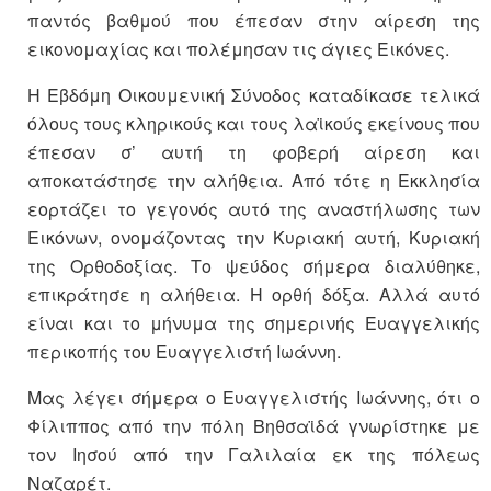
παντός βαθμού που έπεσαν στην αίρεση της
εικονομαχίας και πολέμησαν τις άγιες Εικόνες.
Η Εβδόμη Οικουμενική Σύνοδος καταδίκασε τελικά
όλους τους κληρικούς και τους λαϊκούς εκείνους που
έπεσαν σ’ αυτή τη φοβερή αίρεση και
αποκατάστησε την αλήθεια. Από τότε η Εκκλησία
εορτάζει το γεγονός αυτό της αναστήλωσης των
Εικόνων, ονομάζοντας την Κυριακή αυτή, Κυριακή
της Ορθοδοξίας. Το ψεύδος σήμερα διαλύθηκε,
επικράτησε η αλήθεια. Η ορθή δόξα. Αλλά αυτό
είναι και το μήνυμα της σημερινής Ευαγγελικής
περικοπής του Ευαγγελιστή Ιωάννη.
Μας λέγει σήμερα ο Ευαγγελιστής Ιωάννης, ότι ο
Φίλιππος από την πόλη Βηθσαϊδά γνωρίστηκε με
τον Ιησού από την Γαλιλαία εκ της πόλεως
Ναζαρέτ.