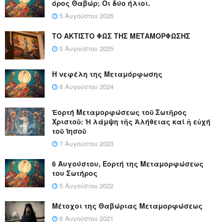
όρος Θαβώρ; Οι δύο ήλιοι.
5 Αυγούστου 2026
ΤΟ ΑΚΤΙΣΤΟ ΦΩΣ ΤΗΣ ΜΕΤΑΜΟΡΦΩΣΗΣ
5 Αυγούστου 2025
Η νεφέλη της Μεταμόρφωσης
6 Αυγούστου 2024
Ἑορτή Μεταμορφώσεως τοῦ Σωτῆρος
Χριστοῦ: Ἡ λάμψη τῆς Ἀλήθειας καί ἡ εὐχή
τοῦ Ἰησοῦ
7 Αυγούστου 2023
6 Αυγούστου, Εορτή της Μεταμορφώσεως
του Σωτήρος
5 Αυγούστου 2022
Μέτοχοι της Θαβώριας Μεταμορφώσεως
6 Αυγούστου 2021