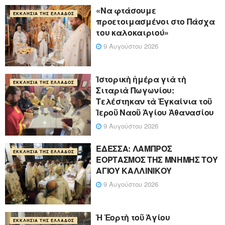
«Να φτάσουμε
ΕΚΚΛΗΣΊΑ ΤΗΣ ΕΛΛΆΔΟΣ
προετοιμασμένοι στο Πάσχα
του καλοκαιριού»
9 Αυγούστου 2026
Ἱστορικὴ ἡμέρα γιὰ τὴ
ΕΚΚΛΗΣΊΑ ΤΗΣ ΕΛΛΆΔΟΣ
Σιταριὰ Πωγωνίου:
Τελέστηκαν τὰ Ἐγκαίνια τοῦ
Ἱεροῦ Ναοῦ Ἁγίου Ἀθανασίου
9 Αυγούστου 2026
ΕΔΕΣΣΑ: ΛΑΜΠΡΟΣ
ΕΚΚΛΗΣΊΑ ΤΗΣ ΕΛΛΆΔΟΣ
ΕΟΡΤΑΣΜΟΣ ΤΗΣ ΜΝΗΜΗΣ ΤΟΥ
ΑΓΙΟΥ ΚΑΛΛΙΝΙΚΟΥ
9 Αυγούστου 2026
Ἡ Ἑορτὴ τοῦ Ἁγίου
ΕΚΚΛΗΣΊΑ ΤΗΣ ΕΛΛΆΔΟΣ