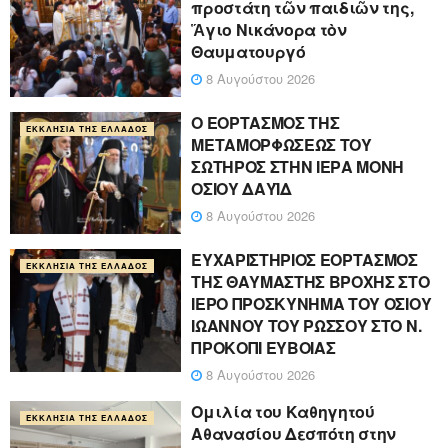
προστάτη τῶν παιδιῶν της,
Ἅγιο Νικάνορα τὸν
Θαυματουργό
8 Αυγούστου 2026
Ο ΕΟΡΤΑΣΜΟΣ ΤΗΣ
ΕΚΚΛΗΣΊΑ ΤΗΣ ΕΛΛΆΔΟΣ
ΜΕΤΑΜΟΡΦΩΣΕΩΣ ΤΟΥ
ΣΩΤΗΡΟΣ ΣΤΗΝ ΙΕΡΑ ΜΟΝΗ
ΟΣΙΟΥ ΔΑΥΪΔ
8 Αυγούστου 2026
ΕΥΧΑΡΙΣΤΗΡΙΟΣ ΕΟΡΤΑΣΜΟΣ
ΕΚΚΛΗΣΊΑ ΤΗΣ ΕΛΛΆΔΟΣ
ΤΗΣ ΘΑΥΜΑΣΤΗΣ ΒΡΟΧΗΣ ΣΤΟ
ΙΕΡΟ ΠΡΟΣΚΥΝΗΜΑ ΤΟΥ ΟΣΙΟΥ
ΙΩΑΝΝΟΥ ΤΟΥ ΡΩΣΣΟΥ ΣΤΟ Ν.
ΠΡΟΚΟΠΙ ΕΥΒΟΙΑΣ
8 Αυγούστου 2026
Ομιλία του Καθηγητού
ΕΚΚΛΗΣΊΑ ΤΗΣ ΕΛΛΆΔΟΣ
Αθανασίου Δεσπότη στην