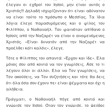
έλεγαν οι εχθροί του Ιησού, μην είναι αυτός ο
Χριστός!!! Δηλαδή ισχυρίζονταν ότι είναι αδύνατον
να είναι τούτο το πρόσωπο ο Μεσσίας. Τα ίδια
λόγια έλεγε παρασυρόμενος και ο φίλος του
Φιλίππου, ο Ναθαναήλ. Του φαινόταν απίθανο ο
Ιησούς από την Ναζαρέτ να είναι ο αναμενόμενος
Χριστός. «Είναι δυνατόν από την Ναζαρέτ να
προέλθει κάτι καλόν;», έλεγε.
Τότε ο Φίλιππος του απαντά: «Έρχου και ίδε». Έλα
μόνος σου από κοντά να τον γνωρίσεις. Άσε το τι
λέγουν όλοι οι άλλοι. Έλα να Τον γνωρίσεις, να
Τον ακούσεις, να Τον συζητήσεις και τότε θα δεις
ότι όλα όσα σου έχουν πει είναι ψέμματα και όχι η
αλήθεια.
Πράγματι, ο Ναθαναήλ πήγε από κοντά και
γνώρισε τον Ιησού. Όταν τον γνώρισε, το ψεύδος