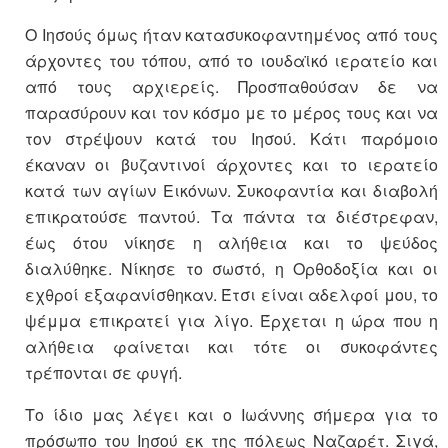
Ο Ιησούς όμως ήταν κατασυκοφαντημένος από τους
άρχοντες του τόπου, από το ιουδαϊκό ιερατείο και
από τους αρχιερείς. Προσπαθούσαν δε να
παρασύρουν και τον κόσμο με το μέρος τους και να
τον στρέψουν κατά του Ιησού. Κάτι παρόμοιο
έκαναν οι βυζαντινοί άρχοντες και το ιερατείο
κατά των αγίων Εικόνων. Συκοφαντία και διαβολή
επικρατούσε παντού. Τα πάντα τα διέστρεφαν,
έως ότου νίκησε η αλήθεια και το ψεύδος
διαλύθηκε. Νίκησε το σωστό, η Ορθοδοξία και οι
εχθροί εξαφανίσθηκαν. Έτσι είναι αδελφοί μου, το
ψέμμα επικρατεί για λίγο. Έρχεται η ώρα που η
αλήθεια φαίνεται και τότε οι συκοφάντες
τρέπονται σε φυγή.
Το ίδιο μας λέγει και ο Ιωάννης σήμερα για το
πρόσωπο του Ιησού εκ της πόλεως Ναζαρέτ. Σιγά,