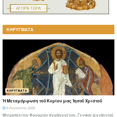
ΚΗΡΥΓΜΑΤΑ
ΚΗΡΎΓΜΑΤΑ
Ἡ Μεταμόρφωση τοῦ Κυρίου μας Ἰησοῦ Χριστοῦ
6 Αυγούστου 2026
Μητροπολίτου Φαναρίου Ἀγαθαγγέλου, Γενικοῦ Διευθυντοῦ