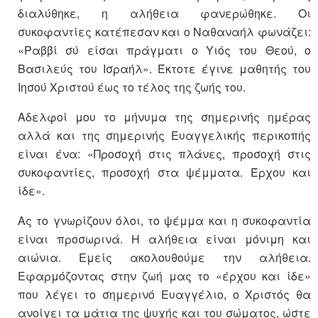
διαλύθηκε, η αλήθεια φανερώθηκε. Οι
συκοφαντίες κατέπεσαν και ο Ναθαναήλ φωνάζει:
«Ραββί σύ είσαι πράγματι ο Υιός του Θεού, ο
Βασιλεύς του Ισραήλ». Έκτοτε έγινε μαθητής του
Ιησού Χριστού έως το τέλος της ζωής του.
Αδελφοί μου το μήνυμα της σημερινής ημέρας
αλλά και της σημερινής Ευαγγελικής περικοπής
είναι ένα: «Προσοχή στις πλάνες, προσοχή στις
συκοφαντίες, προσοχή στα ψέμματα. Έρχου και
ίδε».
Ας το γνωρίζουν όλοι, το ψέμμα και η συκοφαντία
είναι προσωρινά. Η αλήθεια είναι μόνιμη και
αιώνια. Εμείς ακολουθούμε την αλήθεια.
Εφαρμόζοντας στην ζωή μας το «έρχου και ίδε»
που λέγει το σημερινό Ευαγγέλιο, ο Χριστός θα
ανοίγει τα μάτια της ψυχής και του σώματος, ώστε