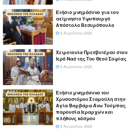
Ετήσιο μνημόσυνο για τον
ΕΚΚΛΗΣΊΑ ΤΗΣ ΕΛΛΆΔΟΣ
αείμνηστο Υφυπουργό
Απόστολο Βεσυρόπουλο
9 Αυγούστου 2026
Χειροτονία Πρεσβυτέρου στον
ΕΚΚΛΗΣΊΑ ΤΗΣ ΕΛΛΆΔΟΣ
Ιερό Ναό της Του Θεού Σοφίας
9 Αυγούστου 2026
Ετήσιο μνημόσυνο του
ΕΚΚΛΗΣΊΑ ΤΗΣ ΕΛΛΆΔΟΣ
Χρυσοστόμου Σταμούλη στην
Αγία Βαρβάρα Άνω Τούμπας
παρουσία Ιεραρχών και
πλήθους κόσμου
9 Αυγούστου 2026