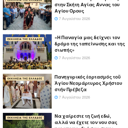
στην Σκήτη Αγίας Άννας του
Αγίου Όρους
7 Αυγούστου 2026
«Η Παναγία μας δείχνει τον
ΕΚΚΛΗΣΊΑ ΤΗΣ ΕΛΛΆΔΟΣ
δρόμο της ταπείνωσης και της
σιωπής»
7 Αυγούστου 2026
Πανηγυρικός ἑορτασμός τοῦ
ΕΚΚΛΗΣΊΑ ΤΗΣ ΕΛΛΆΔΟΣ
Ἁγίου Νεομάρτυρος Χρήστου
στήν Πρέβεζα
7 Αυγούστου 2026
Να χαίρεστε τη ζωή εδώ,
ΕΚΚΛΗΣΊΑ ΤΗΣ ΕΛΛΆΔΟΣ
αλλά να έχετε τον νου σας