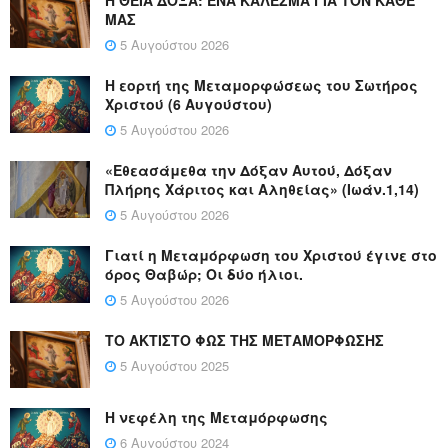
Η ΘΕΙΑ ΔΟΞΑ: ΈΝΑ ΚΑΛΕΣΜΑ ΓΙΑ ΤΟΝ ΚΑΘΕ
ΜΑΣ
5 Αυγούστου 2026
Η εορτή της Μεταμορφώσεως του Σωτήρος
Χριστού (6 Αυγούστου)
5 Αυγούστου 2026
«Εθεασάμεθα την Δόξαν Αυτού, Δόξαν
Πλήρης Χάριτος και Αληθείας» (Ιωάν.1,14)
5 Αυγούστου 2026
Γιατί η Μεταμόρφωση του Χριστού έγινε στο
όρος Θαβώρ; Οι δύο ήλιοι.
5 Αυγούστου 2026
ΤΟ ΑΚΤΙΣΤΟ ΦΩΣ ΤΗΣ ΜΕΤΑΜΟΡΦΩΣΗΣ
5 Αυγούστου 2025
Η νεφέλη της Μεταμόρφωσης
6 Αυγούστου 2024