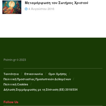
Μεταμόρφωση του Σωτήρος Χριστού
4 Αυγούστου 2016
Poimin.gr © 2023
Ταυτότητα
Επικοινωνία
Όροι Χρήσης
Πολιτική Προστασίας Προσωπικών Δεδομένων
Πολιτική Cookies
Δήλωση Συμμόρφωσης με τη Σύσταση (ΕΕ) 2018/334
Follow Us