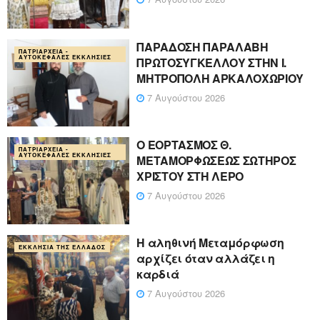
ΠΑΡΑΔΟΣΗ ΠΑΡΑΛΑΒΗ
ΠΑΤΡΙΑΡΧΕΊΑ -
ΑΥΤΟΚΈΦΑΛΕΣ ΕΚΚΛΗΣΊΕΣ
ΠΡΩΤΟΣΥΓΚΕΛΛΟΥ ΣΤΗΝ Ι.
ΜΗΤΡΟΠΟΛΗ ΑΡΚΑΛΟΧΩΡΙΟΥ
7 Αυγούστου 2026
Ο ΕΟΡΤΑΣΜΟΣ Θ.
ΠΑΤΡΙΑΡΧΕΊΑ -
ΑΥΤΟΚΈΦΑΛΕΣ ΕΚΚΛΗΣΊΕΣ
ΜΕΤΑΜΟΡΦΩΣΕΩΣ ΣΩΤΗΡΟΣ
ΧΡΙΣΤΟΥ ΣΤΗ ΛΕΡΟ
7 Αυγούστου 2026
Η αληθινή Μεταμόρφωση
ΕΚΚΛΗΣΊΑ ΤΗΣ ΕΛΛΆΔΟΣ
αρχίζει όταν αλλάζει η
καρδιά
7 Αυγούστου 2026