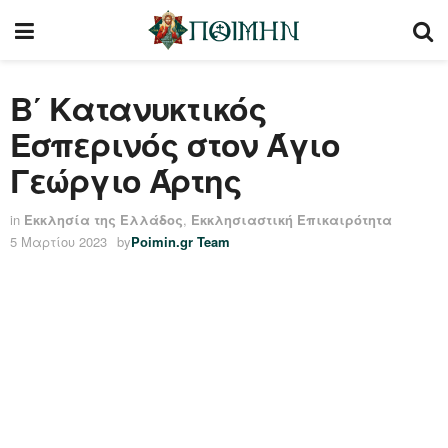
Β΄ Κατανυκτικός
Εσπερινός στον Άγιο
Γεώργιο Άρτης
in
Εκκλησία της Ελλάδος
,
Εκκλησιαστική Επικαιρότητα
5 Μαρτίου 2023
by
Poimin.gr Team