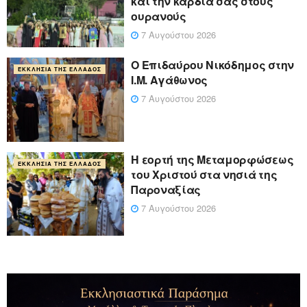
και την καρδιά σας στους
ουρανούς
7 Αυγούστου 2026
Ο Επιδαύρου Νικόδημος στην
ΕΚΚΛΗΣΊΑ ΤΗΣ ΕΛΛΆΔΟΣ
Ι.Μ. Αγάθωνος
7 Αυγούστου 2026
Η εορτή της Μεταμορφώσεως
ΕΚΚΛΗΣΊΑ ΤΗΣ ΕΛΛΆΔΟΣ
του Χριστού στα νησιά της
Παροναξίας
7 Αυγούστου 2026