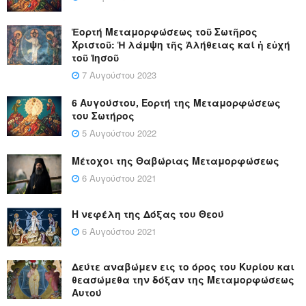
Ἑορτή Μεταμορφώσεως τοῦ Σωτῆρος
Χριστοῦ: Ἡ λάμψη τῆς Ἀλήθειας καί ἡ εὐχή
τοῦ Ἰησοῦ
7 Αυγούστου 2023
6 Αυγούστου, Εορτή της Μεταμορφώσεως
του Σωτήρος
5 Αυγούστου 2022
Μέτοχοι της Θαβώριας Μεταμορφώσεως
6 Αυγούστου 2021
Η νεφέλη της Δόξας του Θεού
6 Αυγούστου 2021
Δεύτε αναβώμεν εις το όρος του Κυρίου και
θεασώμεθα την δόξαν της Μεταμορφώσεως
Αυτού