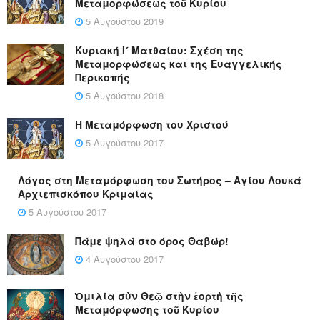
Μεταμορφώσεως τοῦ Κυρίου
5 Αυγούστου 2019
Κυριακή Ι´ Ματθαίου: Σχέση της
Μεταμορφώσεως και της Ευαγγελικής
Περικοπής
5 Αυγούστου 2018
Η Μεταμόρφωση του Χριστού
5 Αυγούστου 2017
Λόγος στη Μεταμόρφωση του Σωτήρος – Αγίου Λουκά
Αρχιεπισκόπου Κριμαίας
5 Αυγούστου 2017
Πάμε ψηλά στο όρος Θαβώρ!
4 Αυγούστου 2017
Ὁμιλία σὺν Θεῷ στὴν ἑορτὴ τῆς
Μεταμόρφωσης τοῦ Κυρίου