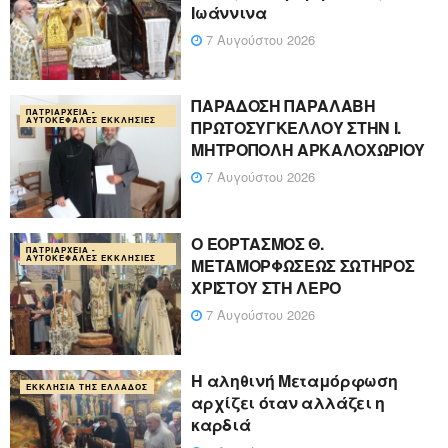
Ιωάννινα
7 Αυγούστου 2026
ΠΑΡΑΔΟΣΗ ΠΑΡΑΛΑΒΗ
ΠΑΤΡΙΑΡΧΕΊΑ -
ΑΥΤΟΚΈΦΑΛΕΣ ΕΚΚΛΗΣΊΕΣ
ΠΡΩΤΟΣΥΓΚΕΛΛΟΥ ΣΤΗΝ Ι.
ΜΗΤΡΟΠΟΛΗ ΑΡΚΑΛΟΧΩΡΙΟΥ
7 Αυγούστου 2026
Ο ΕΟΡΤΑΣΜΟΣ Θ.
ΠΑΤΡΙΑΡΧΕΊΑ -
ΑΥΤΟΚΈΦΑΛΕΣ ΕΚΚΛΗΣΊΕΣ
ΜΕΤΑΜΟΡΦΩΣΕΩΣ ΣΩΤΗΡΟΣ
ΧΡΙΣΤΟΥ ΣΤΗ ΛΕΡΟ
7 Αυγούστου 2026
Η αληθινή Μεταμόρφωση
ΕΚΚΛΗΣΊΑ ΤΗΣ ΕΛΛΆΔΟΣ
αρχίζει όταν αλλάζει η
καρδιά