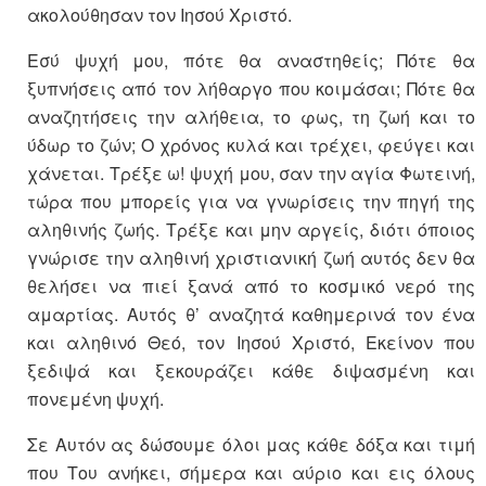
ακολούθησαν τον Ιησού Χριστό.
Εσύ ψυχή μου, πότε θα αναστηθείς; Πότε θα
ξυπνήσεις από τον λήθαργο που κοιμάσαι; Πότε θα
αναζητήσεις την αλήθεια, το φως, τη ζωή και το
ύδωρ το ζών; Ο χρόνος κυλά και τρέχει, φεύγει και
χάνεται. Τρέξε ω! ψυχή μου, σαν την αγία Φωτεινή,
τώρα που μπορείς για να γνωρίσεις την πηγή της
αληθινής ζωής. Τρέξε και μην αργείς, διότι όποιος
γνώρισε την αληθινή χριστιανική ζωή αυτός δεν θα
θελήσει να πιεί ξανά από το κοσμικό νερό της
αμαρτίας. Αυτός θ’ αναζητά καθημερινά τον ένα
και αληθινό Θεό, τον Ιησού Χριστό, Εκείνον που
ξεδιψά και ξεκουράζει κάθε διψασμένη και
πονεμένη ψυχή.
Σε Αυτόν ας δώσουμε όλοι μας κάθε δόξα και τιμή
που Του ανήκει, σήμερα και αύριο και εις όλους