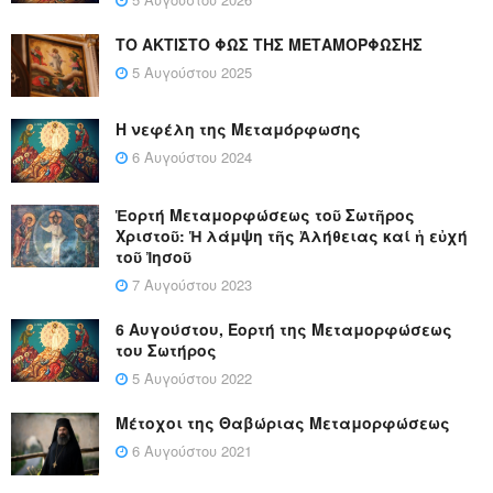
ΤΟ ΑΚΤΙΣΤΟ ΦΩΣ ΤΗΣ ΜΕΤΑΜΟΡΦΩΣΗΣ
5 Αυγούστου 2025
Η νεφέλη της Μεταμόρφωσης
6 Αυγούστου 2024
Ἑορτή Μεταμορφώσεως τοῦ Σωτῆρος
Χριστοῦ: Ἡ λάμψη τῆς Ἀλήθειας καί ἡ εὐχή
τοῦ Ἰησοῦ
7 Αυγούστου 2023
6 Αυγούστου, Εορτή της Μεταμορφώσεως
του Σωτήρος
5 Αυγούστου 2022
Μέτοχοι της Θαβώριας Μεταμορφώσεως
6 Αυγούστου 2021