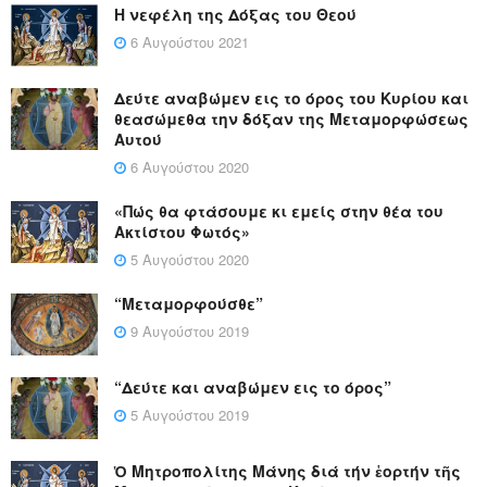
Η νεφέλη της Δόξας του Θεού
6 Αυγούστου 2021
Δεύτε αναβώμεν εις το όρος του Κυρίου και
θεασώμεθα την δόξαν της Μεταμορφώσεως
Αυτού
6 Αυγούστου 2020
«Πώς θα φτάσουμε κι εμείς στην θέα του
Ακτίστου Φωτός»
5 Αυγούστου 2020
“Μεταμορφούσθε”
9 Αυγούστου 2019
“Δεύτε και αναβώμεν εις το όρος”
5 Αυγούστου 2019
Ὁ Μητροπολίτης Μάνης διά τήν ἑορτήν τῆς