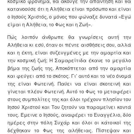
κοσμικό φρόνημα, θα άκουγε την απάντηση και θα
κατανοούσε ότι η Αλήθεια είναι πρόσωπο και είναι
ο Ιησούς Χριστός, ο μόνος που φώναξε δυνατά «Εγώ
είμαι η Αλήθεια, το Φως και η Ζωή».
Πώς λοιπόν άνθρωπε θα γνωρίσεις αυτή την
Αλήθεια κι εσύ, όταν οι πέντε αισθήσεις σου, αλλά
και η έκτη, είναι συζευγμένες με την αμαρτία και
την κοσμική ζωή; Η Σαμαρείτιδα έκανε το μεγάλο
βήμα της ζωής της. Αποκόπτεται από την αμαρτία
και φεύγει από το σκότος. Γι’ αυτό και το νέο όνομά
της είναι Φωτεινή. Παύει να είναι σκοτεινή και
γίνεται πλέον Φωτεινή. Αυτό το Φως το μεταφέρει
στους συμπολίτες της και όλοι τρέχουν πλησίον του
Ιησού Χριστού και Του ζητούν να παραμείνει κοντά
τους. Έμεινε ο Ιησούς, αναφέρει το Ευαγγέλιο, δύο
ημέρες στην πόλη Συχάρ και όλοι οι κάτοικοί της
δέχθηκαν το Φως της αλήθειας. Πίστεψαν και