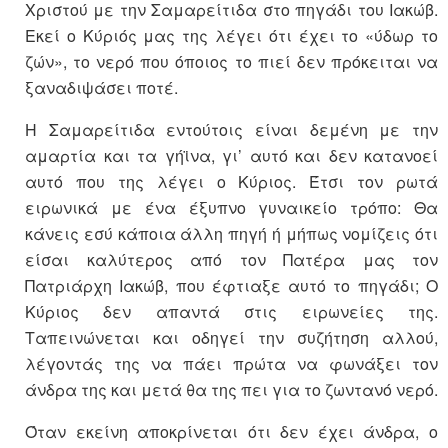
Χριστού με την Σαμαρείτιδα στο πηγάδι του Ιακώβ.
Εκεί ο Κύριός μας της λέγει ότι έχει το «ύδωρ το
ζών», το νερό που όποιος το πιεί δεν πρόκειται να
ξαναδιψάσει ποτέ.
Η Σαμαρείτιδα εντούτοις είναι δεμένη με την
αμαρτία και τα γήϊνα, γι’ αυτό και δεν κατανοεί
αυτό που της λέγει ο Κύριος. Έτσι τον ρωτά
ειρωνικά με ένα έξυπνο γυναικείο τρόπο: Θα
κάνεις εσύ κάποια άλλη πηγή ή μήπως νομίζεις ότι
είσαι καλύτερος από τον Πατέρα μας τον
Πατριάρχη Ιακώβ, που έφτιαξε αυτό το πηγάδι; Ο
Κύριος δεν απαντά στις ειρωνείες της.
Ταπεινώνεται και οδηγεί την συζήτηση αλλού,
λέγοντάς της να πάει πρώτα να φωνάξει τον
άνδρα της και μετά θα της πει για το ζωντανό νερό.
Όταν εκείνη αποκρίνεται ότι δεν έχει άνδρα, ο