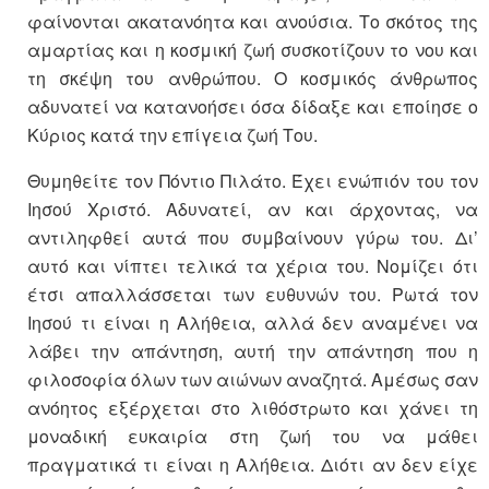
φαίνονται ακατανόητα και ανούσια. Το σκότος της
αμαρτίας και η κοσμική ζωή συσκοτίζουν το νου και
τη σκέψη του ανθρώπου. Ο κοσμικός άνθρωπος
αδυνατεί να κατανοήσει όσα δίδαξε και εποίησε ο
Κύριος κατά την επίγεια ζωή Του.
Θυμηθείτε τον Πόντιο Πιλάτο. Έχει ενώπιόν του τον
Ιησού Χριστό. Αδυνατεί, αν και άρχοντας, να
αντιληφθεί αυτά που συμβαίνουν γύρω του. Δι’
αυτό και νίπτει τελικά τα χέρια του. Νομίζει ότι
έτσι απαλλάσσεται των ευθυνών του. Ρωτά τον
Ιησού τι είναι η Αλήθεια, αλλά δεν αναμένει να
λάβει την απάντηση, αυτή την απάντηση που η
φιλοσοφία όλων των αιώνων αναζητά. Αμέσως σαν
ανόητος εξέρχεται στο λιθόστρωτο και χάνει τη
μοναδική ευκαιρία στη ζωή του να μάθει
πραγματικά τι είναι η Αλήθεια. Διότι αν δεν είχε