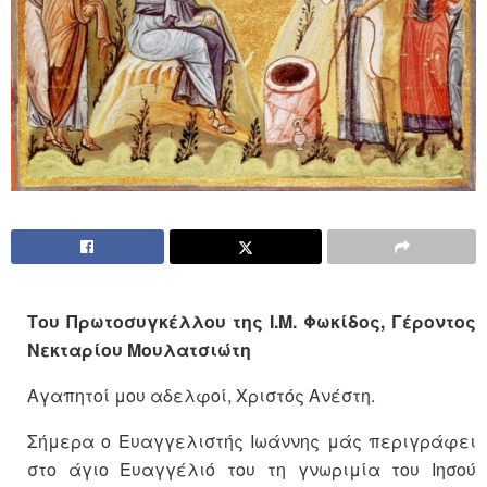
Του Πρωτοσυγκέλλου της Ι.Μ. Φωκίδος, Γέροντος
Νεκταρίου Μουλατσιώτη
Αγαπητοί μου αδελφοί, Χριστός Ανέστη.
Σήμερα ο Ευαγγελιστής Ιωάννης μάς περιγράφει
στο άγιο Ευαγγέλιό του τη γνωριμία του Ιησού