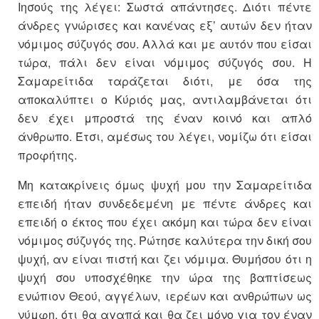
Ιησούς της λέγει: Σωστά απάντησες. Διότι πέντε
άνδρες γνώρισες και κανένας εξ’ αυτών δεν ήταν
νόμιμος σύζυγός σου. Αλλά και με αυτόν που είσαι
τώρα, πάλι δεν είναι νόμιμος σύζυγός σου. Η
Σαμαρείτιδα ταράζεται διότι, με όσα της
αποκαλύπτει ο Κύριός μας, αντιλαμβάνεται ότι
δεν έχει μπροστά της έναν κοινό και απλό
άνθρωπο. Έτσι, αμέσως του λέγει, νομίζω ότι είσαι
προφήτης.
Μη κατακρίνεις όμως ψυχή μου την Σαμαρείτιδα
επειδή ήταν συνδεδεμένη με πέντε άνδρες και
επειδή ο έκτος που έχει ακόμη και τώρα δεν είναι
νόμιμος σύζυγός της. Ρώτησε καλύτερα την δική σου
ψυχή, αν είναι πιστή και ζει νόμιμα. Θυμήσου ότι η
ψυχή σου υποσχέθηκε την ώρα της βαπτίσεως
ενώπιον Θεού, αγγέλων, ιερέων και ανθρώπων ως
νύμφη, ότι θα αγαπά και θα ζει μόνο για τον έναν