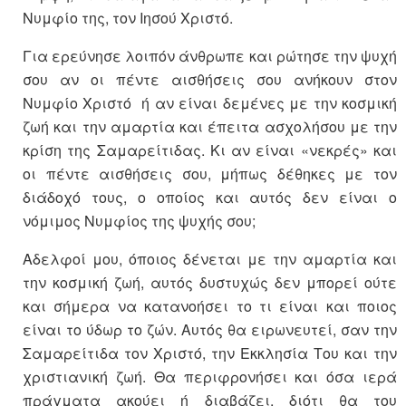
Νυμφίο της, τον Ιησού Χριστό.
Για ερεύνησε λοιπόν άνθρωπε και ρώτησε την ψυχή
σου αν οι πέντε αισθήσεις σου ανήκουν στον
Νυμφίο Χριστό ή αν είναι δεμένες με την κοσμική
ζωή και την αμαρτία και έπειτα ασχολήσου με την
κρίση της Σαμαρείτιδας. Κι αν είναι «νεκρές» και
οι πέντε αισθήσεις σου, μήπως δέθηκες με τον
διάδοχό τους, ο οποίος και αυτός δεν είναι ο
νόμιμος Νυμφίος της ψυχής σου;
Αδελφοί μου, όποιος δένεται με την αμαρτία και
την κοσμική ζωή, αυτός δυστυχώς δεν μπορεί ούτε
και σήμερα να κατανοήσει το τι είναι και ποιος
είναι το ύδωρ το ζών. Αυτός θα ειρωνευτεί, σαν την
Σαμαρείτιδα τον Χριστό, την Εκκλησία Του και την
χριστιανική ζωή. Θα περιφρονήσει και όσα ιερά
πράγματα ακούει ή διαβάζει, διότι θα του