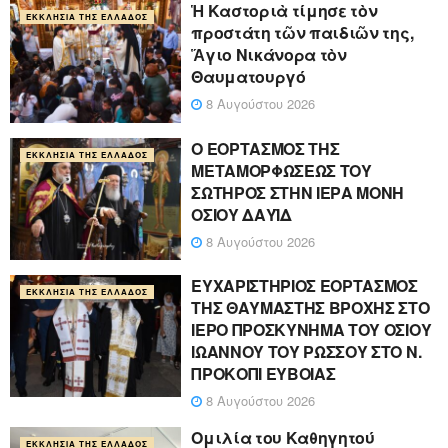
Ἡ Καστοριὰ τίμησε τὸν
ΕΚΚΛΗΣΊΑ ΤΗΣ ΕΛΛΆΔΟΣ
προστάτη τῶν παιδιῶν της,
Ἅγιο Νικάνορα τὸν
Θαυματουργό
8 Αυγούστου 2026
Ο ΕΟΡΤΑΣΜΟΣ ΤΗΣ
ΕΚΚΛΗΣΊΑ ΤΗΣ ΕΛΛΆΔΟΣ
ΜΕΤΑΜΟΡΦΩΣΕΩΣ ΤΟΥ
ΣΩΤΗΡΟΣ ΣΤΗΝ ΙΕΡΑ ΜΟΝΗ
ΟΣΙΟΥ ΔΑΥΪΔ
8 Αυγούστου 2026
ΕΥΧΑΡΙΣΤΗΡΙΟΣ ΕΟΡΤΑΣΜΟΣ
ΕΚΚΛΗΣΊΑ ΤΗΣ ΕΛΛΆΔΟΣ
ΤΗΣ ΘΑΥΜΑΣΤΗΣ ΒΡΟΧΗΣ ΣΤΟ
ΙΕΡΟ ΠΡΟΣΚΥΝΗΜΑ ΤΟΥ ΟΣΙΟΥ
ΙΩΑΝΝΟΥ ΤΟΥ ΡΩΣΣΟΥ ΣΤΟ Ν.
ΠΡΟΚΟΠΙ ΕΥΒΟΙΑΣ
8 Αυγούστου 2026
Ομιλία του Καθηγητού
ΕΚΚΛΗΣΊΑ ΤΗΣ ΕΛΛΆΔΟΣ