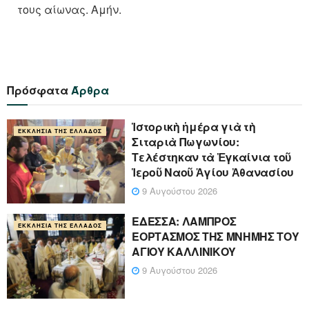
τους αίωνας. Αμήν.
Πρόσφατα
Άρθρα
Ἱστορικὴ ἡμέρα γιὰ τὴ
ΕΚΚΛΗΣΊΑ ΤΗΣ ΕΛΛΆΔΟΣ
Σιταριὰ Πωγωνίου:
Τελέστηκαν τὰ Ἐγκαίνια τοῦ
Ἱεροῦ Ναοῦ Ἁγίου Ἀθανασίου
9 Αυγούστου 2026
ΕΔΕΣΣΑ: ΛΑΜΠΡΟΣ
ΕΚΚΛΗΣΊΑ ΤΗΣ ΕΛΛΆΔΟΣ
ΕΟΡΤΑΣΜΟΣ ΤΗΣ ΜΝΗΜΗΣ ΤΟΥ
ΑΓΙΟΥ ΚΑΛΛΙΝΙΚΟΥ
9 Αυγούστου 2026