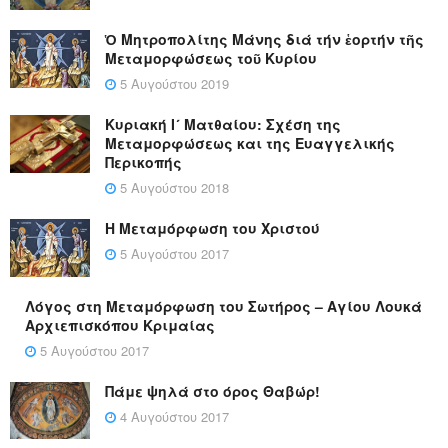
Ὁ Μητροπολίτης Μάνης διά τήν ἑορτήν τῆς
Μεταμορφώσεως τοῦ Κυρίου
5 Αυγούστου 2019
Κυριακή Ι´ Ματθαίου: Σχέση της
Μεταμορφώσεως και της Ευαγγελικής
Περικοπής
5 Αυγούστου 2018
Η Μεταμόρφωση του Χριστού
5 Αυγούστου 2017
Λόγος στη Μεταμόρφωση του Σωτήρος – Αγίου Λουκά
Αρχιεπισκόπου Κριμαίας
5 Αυγούστου 2017
Πάμε ψηλά στο όρος Θαβώρ!
4 Αυγούστου 2017