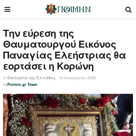
Την εύρεση της
Θαυματουργού Εικόνος
Παναγίας Ελεήστριας θα
εορτάσει η Κορώνη
in
Εκκλησία της Ελλάδος
19 Ιανουαρίου 2026
by
Poimin.gr Team