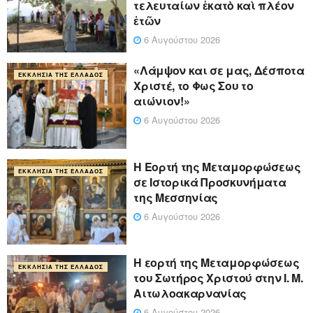
τελευταίων ἑκατὸ καὶ πλέον
ἐτῶν
6 Αυγούστου 2026
«Λάμψον και σε μας, Δέσποτα
ΕΚΚΛΗΣΊΑ ΤΗΣ ΕΛΛΆΔΟΣ
Χριστέ, το Φως Σου το
αιώνιον!»
6 Αυγούστου 2026
Η Εορτή της Μεταμορφώσεως
ΕΚΚΛΗΣΊΑ ΤΗΣ ΕΛΛΆΔΟΣ
σε Ιστορικά Προσκυνήματα
της Μεσσηνίας
6 Αυγούστου 2026
Η εορτή της Μεταμορφώσεως
ΕΚΚΛΗΣΊΑ ΤΗΣ ΕΛΛΆΔΟΣ
του Σωτήρος Χριστού στην Ι. Μ.
Αιτωλοακαρνανίας
6 Αυγούστου 2026