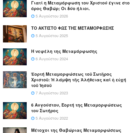
Γιατί η Μεταμόρφωση του Χριστού έγινε στο
όρος Θαβώρ; Οι δύο ήλιοι.
5 Αυγούστου 2026
ΤΟ ΑΚΤΙΣΤΟ ΦΩΣ ΤΗΣ ΜΕΤΑΜΟΡΦΩΣΗΣ
5 Αυγούστου 2025
Η νεφέλη της Μεταμόρφωσης
6 Αυγούστου 2024
Ἑορτή Μεταμορφώσεως τοῦ Σωτῆρος
Χριστοῦ: Ἡ λάμψη τῆς Ἀλήθειας καί ἡ εὐχή
τοῦ Ἰησοῦ
7 Αυγούστου 2023
6 Αυγούστου, Εορτή της Μεταμορφώσεως
του Σωτήρος
5 Αυγούστου 2022
Μέτοχοι της Θαβώριας Μεταμορφώσεως