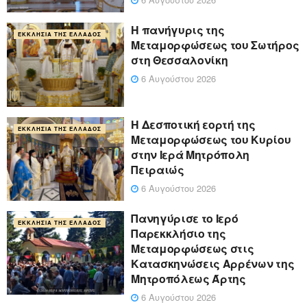
Η πανήγυρις της
ΕΚΚΛΗΣΊΑ ΤΗΣ ΕΛΛΆΔΟΣ
Μεταμορφώσεως του Σωτήρος
στη Θεσσαλονίκη
6 Αυγούστου 2026
Η Δεσποτική εορτή της
ΕΚΚΛΗΣΊΑ ΤΗΣ ΕΛΛΆΔΟΣ
Μεταμορφώσεως του Κυρίου
στην Ιερά Μητρόπολη
Πειραιώς
6 Αυγούστου 2026
Πανηγύρισε το Ιερό
ΕΚΚΛΗΣΊΑ ΤΗΣ ΕΛΛΆΔΟΣ
Παρεκκλήσιο της
Μεταμορφώσεως στις
Κατασκηνώσεις Αρρένων της
Μητροπόλεως Άρτης
6 Αυγούστου 2026