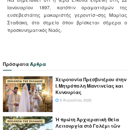
Ιανουαρίου 1897, κατόπιν οραματισμών της
ευσεβεστάτης μακαριστής γεροντίσ¬σης Μαρίας
Σταθάκη, στο σημείο όπου βρίσκεται σήμερα ο
προσκυνηματικός Ναός.
Πρόσφατα
Άρθρα
Xειροτονία Πρεσβυτέρου στην
ΕΚΚΛΗΣΊΑ ΤΗΣ ΕΛΛΆΔΟΣ
Ι. Μητρόπολη Μαντινείας και
Κυνουρίας
6 Αυγούστου 2026
Ἡ πρώτη Ἀρχιερατικὴ Θεία
ΕΚΚΛΗΣΊΑ ΤΗΣ ΕΛΛΆΔΟΣ
Λειτουργία στὸ Γολέμι τῶν