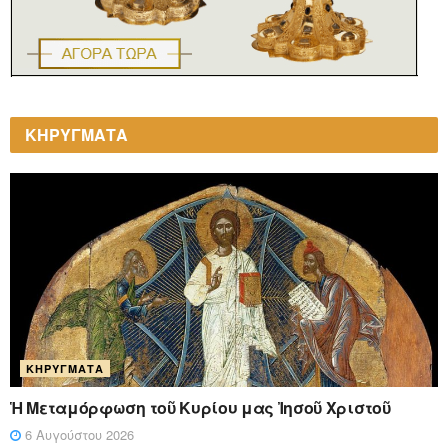
ΚΗΡΥΓΜΑΤΑ
ΚΗΡΎΓΜΑΤΑ
Ἡ Μεταμόρφωση τοῦ Κυρίου μας Ἰησοῦ Χριστοῦ
6 Αυγούστου 2026