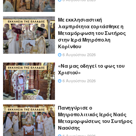
Με εκκλησιαστική
ΕΚΚΛΗΣΊΑ ΤΗΣ ΕΛΛΆΔΟΣ
λαμπρότητα εορτάσθηκε η
Μεταμόρφωση του Σωτήρος
στην Ιερά Μητρόπολη
Κορίνθου
6 Αυγούστου 2026
«Να μας οδηγεί το φως του
ΕΚΚΛΗΣΊΑ ΤΗΣ ΕΛΛΆΔΟΣ
Χριστού»
6 Αυγούστου 2026
Πανηγύρισε ο
ΕΚΚΛΗΣΊΑ ΤΗΣ ΕΛΛΆΔΟΣ
Μητροπολιτικός Ιερός Ναός
Μεταμορφώσεως του Σωτήρος
Ναούσης
6 Αυγούστου 2026