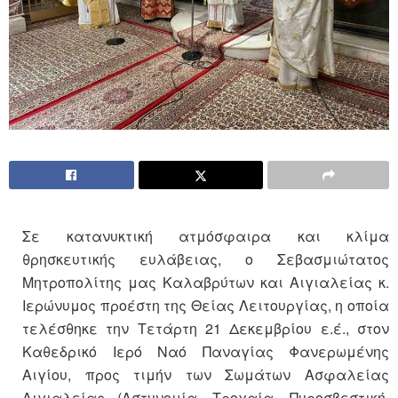
Σε κατανυκτική ατμόσφαιρα και κλίμα
θρησκευτικής ευλάβειας, ο Σεβασμιώτατος
Μητροπολίτης μας Καλαβρύτων και Αιγιαλείας κ.
Ιερώνυμος προέστη της Θείας Λειτουργίας, η οποία
τελέσθηκε την Τετάρτη 21 Δεκεμβρίου ε.έ., στον
Καθεδρικό Ιερό Ναό Παναγίας Φανερωμένης
Αιγίου, προς τιμήν των Σωμάτων Ασφαλείας
Αιγιαλείας (Αστυνομία, Τροχαία, Πυροσβεστική,