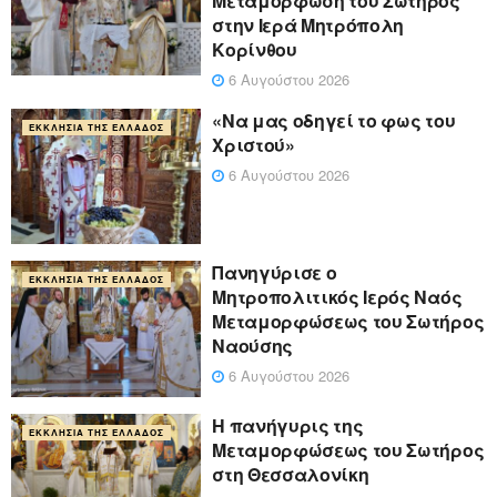
Μεταμόρφωση του Σωτήρος
στην Ιερά Μητρόπολη
Κορίνθου
6 Αυγούστου 2026
«Να μας οδηγεί το φως του
ΕΚΚΛΗΣΊΑ ΤΗΣ ΕΛΛΆΔΟΣ
Χριστού»
6 Αυγούστου 2026
Πανηγύρισε ο
ΕΚΚΛΗΣΊΑ ΤΗΣ ΕΛΛΆΔΟΣ
Μητροπολιτικός Ιερός Ναός
Μεταμορφώσεως του Σωτήρος
Ναούσης
6 Αυγούστου 2026
Η πανήγυρις της
ΕΚΚΛΗΣΊΑ ΤΗΣ ΕΛΛΆΔΟΣ
Μεταμορφώσεως του Σωτήρος
στη Θεσσαλονίκη