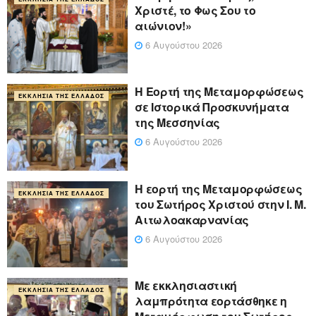
Χριστέ, το Φως Σου το
αιώνιον!»
6 Αυγούστου 2026
Η Εορτή της Μεταμορφώσεως
ΕΚΚΛΗΣΊΑ ΤΗΣ ΕΛΛΆΔΟΣ
σε Ιστορικά Προσκυνήματα
της Μεσσηνίας
6 Αυγούστου 2026
Η εορτή της Μεταμορφώσεως
ΕΚΚΛΗΣΊΑ ΤΗΣ ΕΛΛΆΔΟΣ
του Σωτήρος Χριστού στην Ι. Μ.
Αιτωλοακαρνανίας
6 Αυγούστου 2026
Με εκκλησιαστική
ΕΚΚΛΗΣΊΑ ΤΗΣ ΕΛΛΆΔΟΣ
λαμπρότητα εορτάσθηκε η