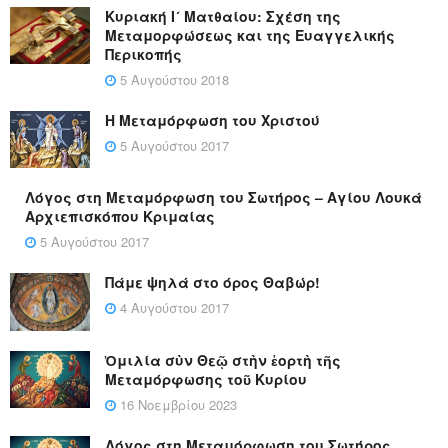
Κυριακή Ι´ Ματθαίου: Σχέση της
Μεταμορφώσεως και της Ευαγγελικής
Περικοπής
5 Αυγούστου 2018
Η Μεταμόρφωση του Χριστού
5 Αυγούστου 2017
Λόγος στη Μεταμόρφωση του Σωτήρος – Αγίου Λουκά
Αρχιεπισκόπου Κριμαίας
5 Αυγούστου 2017
Πάμε ψηλά στο όρος Θαβώρ!
4 Αυγούστου 2017
Ὁμιλία σὺν Θεῷ στὴν ἑορτὴ τῆς
Μεταμόρφωσης τοῦ Κυρίου
16 Νοεμβρίου 2023
Λόγος στη Μεταμόρφωση του Σωτήρος