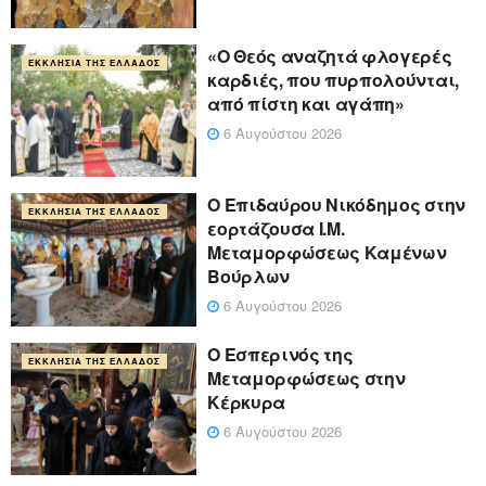
«Ο Θεός αναζητά φλογερές
ΕΚΚΛΗΣΊΑ ΤΗΣ ΕΛΛΆΔΟΣ
καρδιές, που πυρπολούνται,
από πίστη και αγάπη»
6 Αυγούστου 2026
Ο Επιδαύρου Νικόδημος στην
ΕΚΚΛΗΣΊΑ ΤΗΣ ΕΛΛΆΔΟΣ
εορτάζουσα Ι.Μ.
Μεταμορφώσεως Καμένων
Βούρλων
6 Αυγούστου 2026
Ο Εσπερινός της
ΕΚΚΛΗΣΊΑ ΤΗΣ ΕΛΛΆΔΟΣ
Μεταμορφώσεως στην
Κέρκυρα
6 Αυγούστου 2026