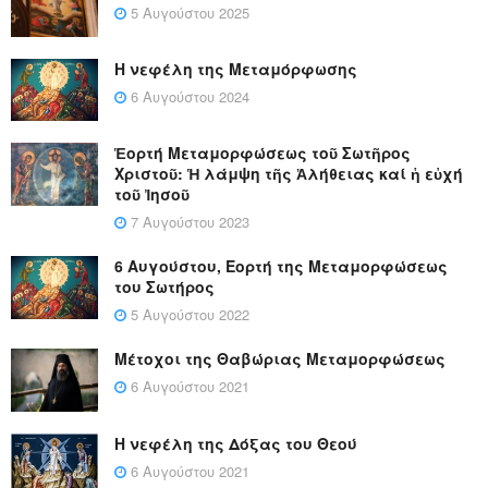
5 Αυγούστου 2025
Η νεφέλη της Μεταμόρφωσης
6 Αυγούστου 2024
Ἑορτή Μεταμορφώσεως τοῦ Σωτῆρος
Χριστοῦ: Ἡ λάμψη τῆς Ἀλήθειας καί ἡ εὐχή
τοῦ Ἰησοῦ
7 Αυγούστου 2023
6 Αυγούστου, Εορτή της Μεταμορφώσεως
του Σωτήρος
5 Αυγούστου 2022
Μέτοχοι της Θαβώριας Μεταμορφώσεως
6 Αυγούστου 2021
Η νεφέλη της Δόξας του Θεού
6 Αυγούστου 2021