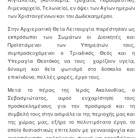
Λιμεναρχείο, Τελωνείο), εν όψει των Αγίων ημερών
των Χριστουγέννων και του Δωδεκαημέρου.
Στην Αρχιερατική Θεία Λειτουργία παρέστησαν ως
εκπρόσωποι των Σωμάτων οι Διοικητές και
Προϊστάμενοι των Υπηρεσιών τους,
συμπροσευχόμενοι ο Τριαδικός Θεός και η
Υπεραγία Θεοτόκος να τους χαρίζουν υγεία,
δύναμη και θείο φωτισμό στο δύσκολο και
επικίνδυνο, πολλές φορές, έργο τους.
Μετά το πέρας της Ιεράς Ακολουθίας, ο
Σεβασμιώτατος, αφού ευχαρίστησε τους
προσκεκλημένους για την προσφορά και τη
συμβολή τους στην ασφάλεια της περιοχής μας και
της χώρας μας, εξήρε το πολυτιμότατο έργο, το
οποίο θυσιαστικώς επιτελούν με γενναιοψυχία και
αυταπάρνηση, καλούμενοι συχνά να καταβάλουν