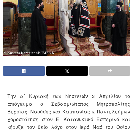
Την Δ´ Κυριακή των Νηστειών 3 Απριλίου το
απόγευμα ο Σεβασμιώτατος Μητροπολίτης
Βεροίας, Ναούσης και Καμπανίας κ. Παντελεήμων
χοροστάτησε στον Ε΄ Κατανυκτικό Εσπερινό και
κήρυξε τον θείο λόγο στον Ιερό Ναό του Οσίου