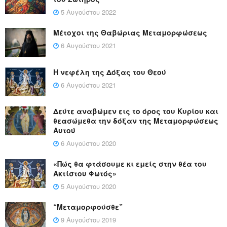
5 Αυγούστου 2022
Μέτοχοι της Θαβώριας Μεταμορφώσεως
6 Αυγούστου 2021
Η νεφέλη της Δόξας του Θεού
6 Αυγούστου 2021
Δεύτε αναβώμεν εις το όρος του Κυρίου και
θεασώμεθα την δόξαν της Μεταμορφώσεως
Αυτού
6 Αυγούστου 2020
«Πώς θα φτάσουμε κι εμείς στην θέα του
Ακτίστου Φωτός»
5 Αυγούστου 2020
“Μεταμορφούσθε”
9 Αυγούστου 2019