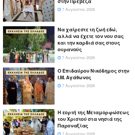
στήν Πρέβεζα
7 Αυγούστου 2026
Να χαίρεστε τη ζωή εδώ,
ΕΚΚΛΗΣΊΑ ΤΗΣ ΕΛΛΆΔΟΣ
αλλά να έχετε τον νου σας
και την καρδιά σας στους
ουρανούς
7 Αυγούστου 2026
Ο Επιδαύρου Νικόδημος στην
ΕΚΚΛΗΣΊΑ ΤΗΣ ΕΛΛΆΔΟΣ
Ι.Μ. Αγάθωνος
7 Αυγούστου 2026
Η εορτή της Μεταμορφώσεως
ΕΚΚΛΗΣΊΑ ΤΗΣ ΕΛΛΆΔΟΣ
του Χριστού στα νησιά της
Παροναξίας
7 Αυγούστου 2026