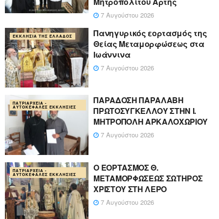
Μητροπολίτου Άρτης
7 Αυγούστου 2026
Πανηγυρικός εορτασμός της
ΕΚΚΛΗΣΊΑ ΤΗΣ ΕΛΛΆΔΟΣ
Θείας Μεταμορφώσεως στα
Ιωάννινα
7 Αυγούστου 2026
ΠΑΡΑΔΟΣΗ ΠΑΡΑΛΑΒΗ
ΠΑΤΡΙΑΡΧΕΊΑ -
ΑΥΤΟΚΈΦΑΛΕΣ ΕΚΚΛΗΣΊΕΣ
ΠΡΩΤΟΣΥΓΚΕΛΛΟΥ ΣΤΗΝ Ι.
ΜΗΤΡΟΠΟΛΗ ΑΡΚΑΛΟΧΩΡΙΟΥ
7 Αυγούστου 2026
Ο ΕΟΡΤΑΣΜΟΣ Θ.
ΠΑΤΡΙΑΡΧΕΊΑ -
ΑΥΤΟΚΈΦΑΛΕΣ ΕΚΚΛΗΣΊΕΣ
ΜΕΤΑΜΟΡΦΩΣΕΩΣ ΣΩΤΗΡΟΣ
ΧΡΙΣΤΟΥ ΣΤΗ ΛΕΡΟ
7 Αυγούστου 2026