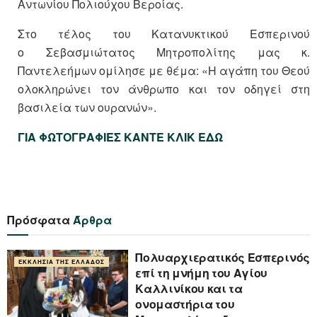
Αντωνίου Πολιούχου Βεροίας.
Στο τέλος του Κατανυκτικού Εσπερινού
ο Σεβασμιώτατος Μητροπολίτης μας κ.
Παντελεήμων ομίλησε με θέμα: «Η αγάπη του Θεού
ολοκληρώνει τον άνθρωπο και τον οδηγεί στη
βασιλεία των ουρανών».
ΓΙΑ ΦΩΤΟΓΡΑΦΙΕΣ ΚΑΝΤΕ ΚΛΙΚ ΕΔΩ
Πρόσφατα
Άρθρα
Πολυαρχιερατικός Εσπερινός
ΕΚΚΛΗΣΊΑ ΤΗΣ ΕΛΛΆΔΟΣ
επί τη μνήμη του Αγίου
Καλλινίκου και τα
ονομαστήρια του