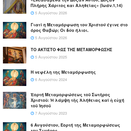
Πλήρης Χάριτος και Αληθείας» (Ιωάν.1,14)
5 Αυγούστου 2026
Γιατί η Μεταμόρφωση του Χριστού έγινε στο
όρος Θαβώρ; Οι δύο ήλιοι.
5 Αυγούστου 2026
ΤΟ ΑΚΤΙΣΤΟ ΦΩΣ ΤΗΣ ΜΕΤΑΜΟΡΦΩΣΗΣ
5 Αυγούστου 2025
Η νεφέλη της Μεταμόρφωσης
6 Αυγούστου 2024
Ἑορτή Μεταμορφώσεως τοῦ Σωτῆρος
Χριστοῦ: Ἡ λάμψη τῆς Ἀλήθειας καί ἡ εὐχή
τοῦ Ἰησοῦ
7 Αυγούστου 2023
6 Αυγούστου, Εορτή της Μεταμορφώσεως
του Σωτήρος