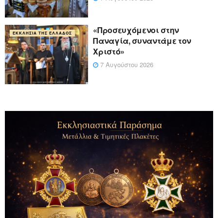
«Προσευχόμενοι στην
ΕΚΚΛΗΣΊΑ ΤΗΣ ΕΛΛΆΔΟΣ
Παναγία, συναντάμε τον
Χριστό»
7 Αυγούστου 2026