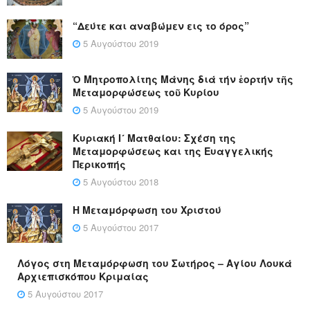
“Δεύτε και αναβώμεν εις το όρος”
5 Αυγούστου 2019
Ὁ Μητροπολίτης Μάνης διά τήν ἑορτήν τῆς
Μεταμορφώσεως τοῦ Κυρίου
5 Αυγούστου 2019
Κυριακή Ι´ Ματθαίου: Σχέση της
Μεταμορφώσεως και της Ευαγγελικής
Περικοπής
5 Αυγούστου 2018
Η Μεταμόρφωση του Χριστού
5 Αυγούστου 2017
Λόγος στη Μεταμόρφωση του Σωτήρος – Αγίου Λουκά
Αρχιεπισκόπου Κριμαίας
5 Αυγούστου 2017