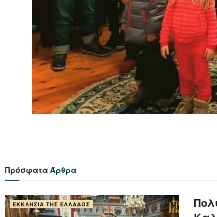
Πρόσφατα
Άρθρα
Πολ
ΕΚΚΛΗΣΊΑ ΤΗΣ ΕΛΛΆΔΟΣ