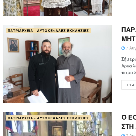
ΠΑΡ
ΠΑΤΡΙΑΡΧΕΊΑ - ΑΥΤΟΚΈΦΑΛΕΣ ΕΚΚΛΗΣΊΕΣ
ΜΗΤ
7 Αυγ
Σήμερα
Αρκαλο
παραλα
REA
Ο Ε
ΠΑΤΡΙΑΡΧΕΊΑ - ΑΥΤΟΚΈΦΑΛΕΣ ΕΚΚΛΗΣΊΕΣ
ΣΤΗ
7 Αυγ