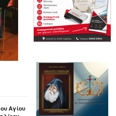
του Αγίου