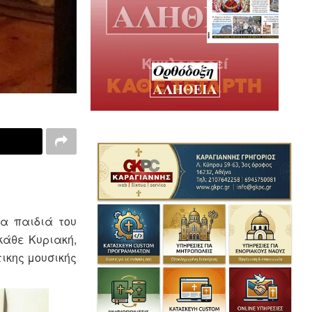
α παιδιά του
κάθε Κυριακή,
τικης μουσικής