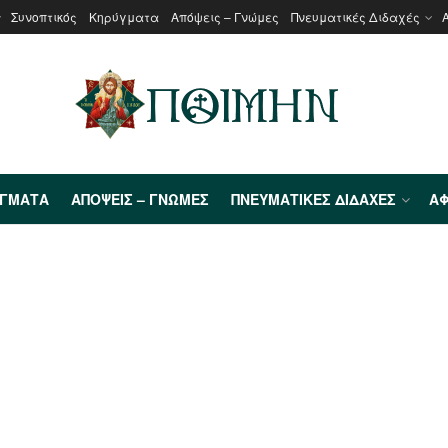
Συνοπτικός
Κηρύγματα
Απόψεις – Γνώμες
Πνευματικές Διδαχές
ΎΓΜΑΤΑ
ΑΠΌΨΕΙΣ – ΓΝΏΜΕΣ
ΠΝΕΥΜΑΤΙΚΈΣ ΔΙΔΑΧΈΣ
ΑΦ