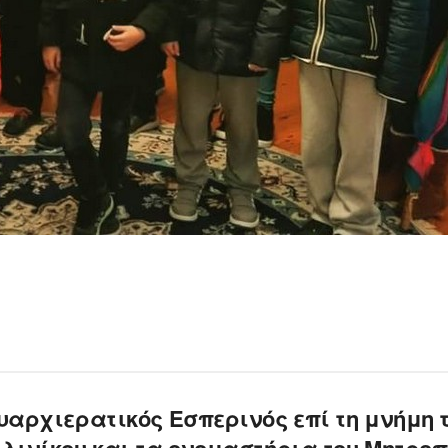
υαρχιερατικός Εσπερινός επί τη μνήμη 