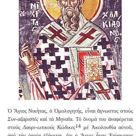
Ὁ Ἅγιος Νικήτας, ὁ Ὁμολογητής, εἶναι ἄγνωστος στούς
Συν-αξαριστές
καί τά
Μηναῖα.
Τό ὄνομά του ἀναφέρεται
14
στούς
Λαυρι-ωτικούς Κώδικες
μέ Ἀκολουθία αὐτοῦ,
ἀπό τήν ὁποία ἐξάγεται, ὅτι ὁ Ἅγιος ἦταν Ἐπίσκοπος