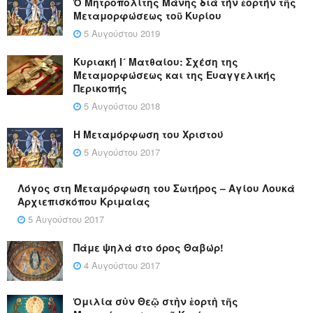
Ὁ Μητροπολίτης Μάνης διά τήν ἑορτήν τῆς
Μεταμορφώσεως τοῦ Κυρίου
5 Αυγούστου 2019
Κυριακή Ι´ Ματθαίου: Σχέση της
Μεταμορφώσεως και της Ευαγγελικής
Περικοπής
5 Αυγούστου 2018
Η Μεταμόρφωση του Χριστού
5 Αυγούστου 2017
Λόγος στη Μεταμόρφωση του Σωτήρος – Αγίου Λουκά
Αρχιεπισκόπου Κριμαίας
5 Αυγούστου 2017
Πάμε ψηλά στο όρος Θαβώρ!
4 Αυγούστου 2017
Ὁμιλία σὺν Θεῷ στὴν ἑορτὴ τῆς