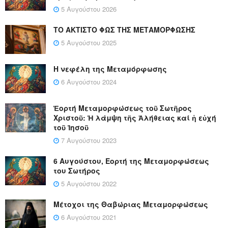
5 Αυγούστου 2026
ΤΟ ΑΚΤΙΣΤΟ ΦΩΣ ΤΗΣ ΜΕΤΑΜΟΡΦΩΣΗΣ
5 Αυγούστου 2025
Η νεφέλη της Μεταμόρφωσης
6 Αυγούστου 2024
Ἑορτή Μεταμορφώσεως τοῦ Σωτῆρος
Χριστοῦ: Ἡ λάμψη τῆς Ἀλήθειας καί ἡ εὐχή
τοῦ Ἰησοῦ
7 Αυγούστου 2023
6 Αυγούστου, Εορτή της Μεταμορφώσεως
του Σωτήρος
5 Αυγούστου 2022
Μέτοχοι της Θαβώριας Μεταμορφώσεως
6 Αυγούστου 2021