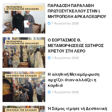
ΠΑΡΑΔΟΣΗ ΠΑΡΑΛΑΒΗ
ΠΑΤΡΙΑΡΧΕΊΑ -
ΑΥΤΟΚΈΦΑΛΕΣ ΕΚΚΛΗΣΊΕΣ
ΠΡΩΤΟΣΥΓΚΕΛΛΟΥ ΣΤΗΝ Ι.
ΜΗΤΡΟΠΟΛΗ ΑΡΚΑΛΟΧΩΡΙΟΥ
7 Αυγούστου 2026
Ο ΕΟΡΤΑΣΜΟΣ Θ.
ΠΑΤΡΙΑΡΧΕΊΑ -
ΑΥΤΟΚΈΦΑΛΕΣ ΕΚΚΛΗΣΊΕΣ
ΜΕΤΑΜΟΡΦΩΣΕΩΣ ΣΩΤΗΡΟΣ
ΧΡΙΣΤΟΥ ΣΤΗ ΛΕΡΟ
7 Αυγούστου 2026
Η αληθινή Μεταμόρφωση
ΕΚΚΛΗΣΊΑ ΤΗΣ ΕΛΛΆΔΟΣ
αρχίζει όταν αλλάζει η
καρδιά
7 Αυγούστου 2026
Ἡ Σάμος τίμησε τὴ Δεσποτικὴ
ΕΚΚΛΗΣΊΑ ΤΗΣ ΕΛΛΆΔΟΣ