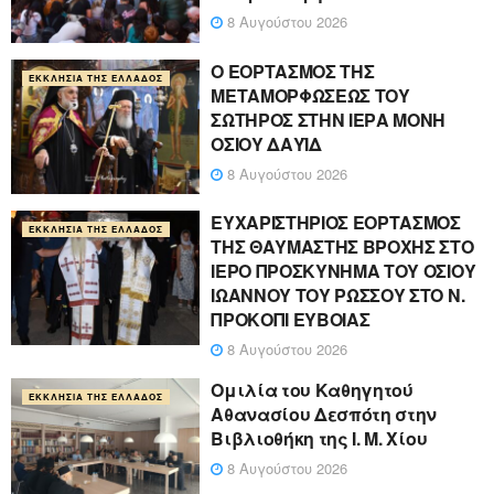
8 Αυγούστου 2026
Ο ΕΟΡΤΑΣΜΟΣ ΤΗΣ
ΕΚΚΛΗΣΊΑ ΤΗΣ ΕΛΛΆΔΟΣ
ΜΕΤΑΜΟΡΦΩΣΕΩΣ ΤΟΥ
ΣΩΤΗΡΟΣ ΣΤΗΝ ΙΕΡΑ ΜΟΝΗ
ΟΣΙΟΥ ΔΑΥΪΔ
8 Αυγούστου 2026
ΕΥΧΑΡΙΣΤΗΡΙΟΣ ΕΟΡΤΑΣΜΟΣ
ΕΚΚΛΗΣΊΑ ΤΗΣ ΕΛΛΆΔΟΣ
ΤΗΣ ΘΑΥΜΑΣΤΗΣ ΒΡΟΧΗΣ ΣΤΟ
ΙΕΡΟ ΠΡΟΣΚΥΝΗΜΑ ΤΟΥ ΟΣΙΟΥ
ΙΩΑΝΝΟΥ ΤΟΥ ΡΩΣΣΟΥ ΣΤΟ Ν.
ΠΡΟΚΟΠΙ ΕΥΒΟΙΑΣ
8 Αυγούστου 2026
Ομιλία του Καθηγητού
ΕΚΚΛΗΣΊΑ ΤΗΣ ΕΛΛΆΔΟΣ
Αθανασίου Δεσπότη στην
Βιβλιοθήκη της Ι. Μ. Χίου
8 Αυγούστου 2026