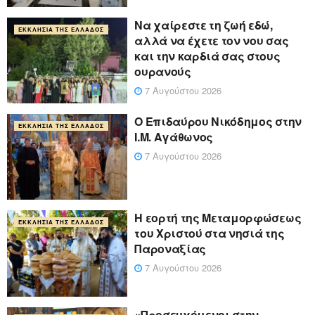
Να χαίρεστε τη ζωή εδώ,
ΕΚΚΛΗΣΊΑ ΤΗΣ ΕΛΛΆΔΟΣ
αλλά να έχετε τον νου σας
και την καρδιά σας στους
ουρανούς
7 Αυγούστου 2026
Ο Επιδαύρου Νικόδημος στην
ΕΚΚΛΗΣΊΑ ΤΗΣ ΕΛΛΆΔΟΣ
Ι.Μ. Αγάθωνος
7 Αυγούστου 2026
Η εορτή της Μεταμορφώσεως
ΕΚΚΛΗΣΊΑ ΤΗΣ ΕΛΛΆΔΟΣ
του Χριστού στα νησιά της
Παροναξίας
7 Αυγούστου 2026
«Προσευχόμενοι στην