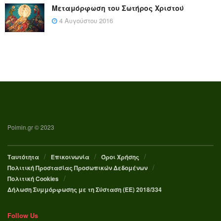
Μεταμόρφωση του Σωτήρος Χριστού
4 Αυγούστου 2016
Poimin.gr © 2023
Ταυτότητα
Επικοινωνία
Όροι Χρήσης
Πολιτική Προστασίας Προσωπικών Δεδομένων
Πολιτική Cookies
Δήλωση Συμμόρφωσης με τη Σύσταση (ΕΕ) 2018/334
Follow Us