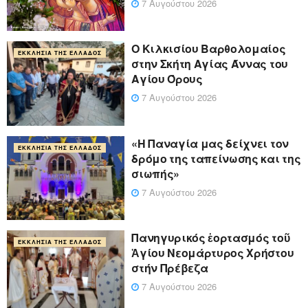
7 Αυγούστου 2026
Ο Κιλκισίου Βαρθολομαίος
ΕΚΚΛΗΣΊΑ ΤΗΣ ΕΛΛΆΔΟΣ
στην Σκήτη Αγίας Άννας του
Αγίου Όρους
7 Αυγούστου 2026
«Η Παναγία μας δείχνει τον
ΕΚΚΛΗΣΊΑ ΤΗΣ ΕΛΛΆΔΟΣ
δρόμο της ταπείνωσης και της
σιωπής»
7 Αυγούστου 2026
Πανηγυρικός ἑορτασμός τοῦ
ΕΚΚΛΗΣΊΑ ΤΗΣ ΕΛΛΆΔΟΣ
Ἁγίου Νεομάρτυρος Χρήστου
στήν Πρέβεζα
7 Αυγούστου 2026