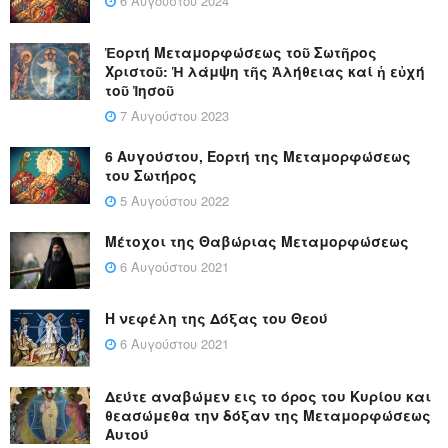
6 Αυγούστου 2024
Ἑορτή Μεταμορφώσεως τοῦ Σωτῆρος
Χριστοῦ: Ἡ λάμψη τῆς Ἀλήθειας καί ἡ εὐχή
τοῦ Ἰησοῦ
7 Αυγούστου 2023
6 Αυγούστου, Εορτή της Μεταμορφώσεως
του Σωτήρος
5 Αυγούστου 2022
Μέτοχοι της Θαβώριας Μεταμορφώσεως
6 Αυγούστου 2021
Η νεφέλη της Δόξας του Θεού
6 Αυγούστου 2021
Δεύτε αναβώμεν εις το όρος του Κυρίου και
θεασώμεθα την δόξαν της Μεταμορφώσεως
Αυτού