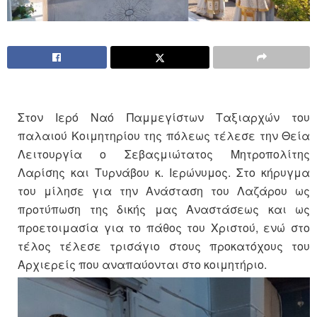
Στον Ιερό Ναό Παμμεγίστων Ταξιαρχών του
παλαιού Κοιμητηρίου της πόλεως τέλεσε την Θεία
Λειτουργία ο Σεβαςμιώτατος Μητροπολίτης
Λαρίσης και Τυρνάβου κ. Ιερώνυμος. Στο κήρυγμα
του μίλησε για την Ανάσταση του Λαζάρου ως
προτύπωση της δικής μας Αναστάσεως και ως
προετοιμασία για το πάθος του Χριστού, ενώ στο
τέλος τέλεσε τρισάγιο στους προκατόχους του
Αρχιερείς που αναπαύονται στο κοιμητήριο.