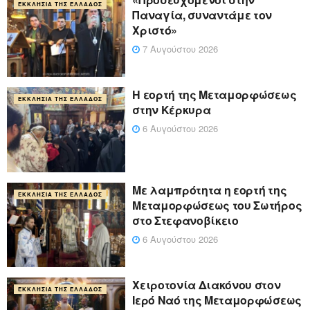
ΕΚΚΛΗΣΊΑ ΤΗΣ ΕΛΛΆΔΟΣ
Παναγία, συναντάμε τον
Χριστό»
7 Αυγούστου 2026
Η εορτή της Μεταμορφώσεως
ΕΚΚΛΗΣΊΑ ΤΗΣ ΕΛΛΆΔΟΣ
στην Κέρκυρα
6 Αυγούστου 2026
Με λαμπρότητα η εορτή της
ΕΚΚΛΗΣΊΑ ΤΗΣ ΕΛΛΆΔΟΣ
Μεταμορφώσεως του Σωτήρος
στο Στεφανοβίκειο
6 Αυγούστου 2026
Χειροτονία Διακόνου στον
ΕΚΚΛΗΣΊΑ ΤΗΣ ΕΛΛΆΔΟΣ
Ιερό Ναό της Μεταμορφώσεως