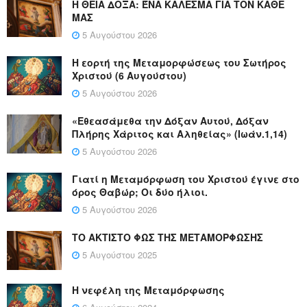
Η ΘΕΙΑ ΔΟΞΑ: ΈΝΑ ΚΑΛΕΣΜΑ ΓΙΑ ΤΟΝ ΚΑΘΕ
ΜΑΣ
5 Αυγούστου 2026
Η εορτή της Μεταμορφώσεως του Σωτήρος
Χριστού (6 Αυγούστου)
5 Αυγούστου 2026
«Εθεασάμεθα την Δόξαν Αυτού, Δόξαν
Πλήρης Χάριτος και Αληθείας» (Ιωάν.1,14)
5 Αυγούστου 2026
Γιατί η Μεταμόρφωση του Χριστού έγινε στο
όρος Θαβώρ; Οι δύο ήλιοι.
5 Αυγούστου 2026
ΤΟ ΑΚΤΙΣΤΟ ΦΩΣ ΤΗΣ ΜΕΤΑΜΟΡΦΩΣΗΣ
5 Αυγούστου 2025
Η νεφέλη της Μεταμόρφωσης