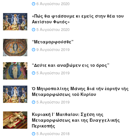
6 Αυγούστου 2020
«Πώς θα φτάσουμε κι εμείς στην θέα του
Ακτίστου Φωτός»
5 Αυγούστου 2020
“Μεταμορφούσθε”
9 Αυγούστου 2019
“Δεύτε και αναβώμεν εις το όρος”
5 Αυγούστου 2019
Ὁ Μητροπολίτης Μάνης διά τήν ἑορτήν τῆς
Μεταμορφώσεως τοῦ Κυρίου
5 Αυγούστου 2019
Κυριακή Ι´ Ματθαίου: Σχέση της
Μεταμορφώσεως και της Ευαγγελικής
Περικοπής
5 Αυγούστου 2018