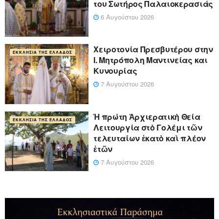
του Σωτήρος Παλαιοκερασιάς
6 Αυγούστου 2026
Xειροτονία Πρεσβυτέρου στην
ΕΚΚΛΗΣΊΑ ΤΗΣ ΕΛΛΆΔΟΣ
Ι. Μητρόπολη Μαντινείας και
Κυνουρίας
7 Αυγούστου 2026
Ἡ πρώτη Ἀρχιερατικὴ Θεία
ΕΚΚΛΗΣΊΑ ΤΗΣ ΕΛΛΆΔΟΣ
Λειτουργία στὸ Γολέμι τῶν
τελευταίων ἑκατὸ καὶ πλέον
ἐτῶν
7 Αυγούστου 2026