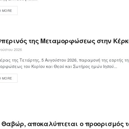
D MORE
σπερινός της Μεταμορφώσεως στην Κέρ
ούστου 2026
έρας της Τετάρτης, 5 Αυγούστου 2026, παραμονή της εορτής τη
ρφώσεως του Κυρίου και Θεού και Σωτήρος ημών Ιησού...
D MORE
ο Θαβώρ, αποκαλύπτεται ο προορισμός τ