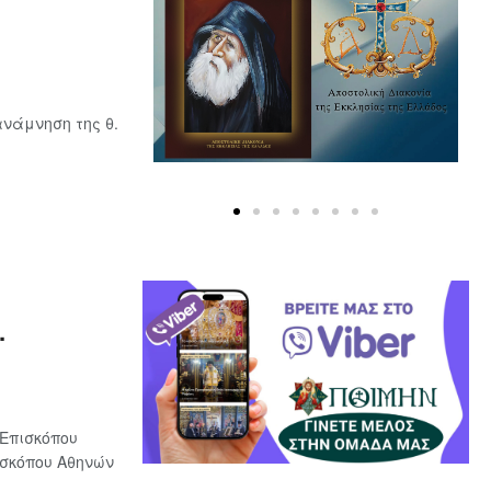
νάμνηση της θ.
.
Επισκόπου
ισκόπου Αθηνών