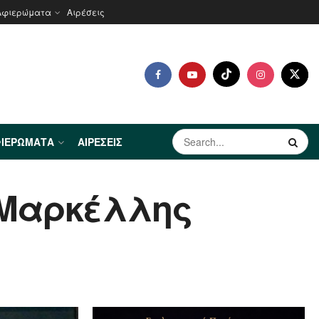
Αφιερώματα
Αιρέσεις
ΙΕΡΏΜΑΤΑ
ΑΙΡΈΣΕΙΣ
 Μαρκέλλης