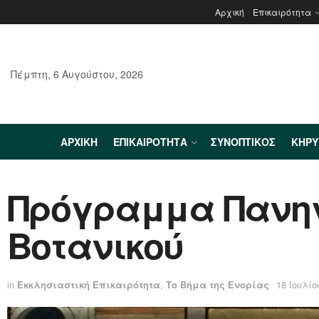
Αρχική
Επικαιρότητα
Πέμπτη, 6 Αυγούστου, 2026
ΑΡΧΙΚΉ
ΕΠΙΚΑΙΡΌΤΗΤΑ
ΣΥΝΟΠΤΙΚΌΣ
ΚΗΡ
Πρόγραμμα Πανηγ
Βοτανικού
in
Εκκλησιαστική Επικαιρότητα
,
Το Βήμα της Ενορίας
18 Ιουλίο