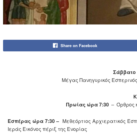
Share on Facebook
Σάββατο 
Μέγας Πανηγυρικός Εσπερινός
Κ
Πρωίας ώρα 7:30
– Όρθρος κ
Εσπέρας ώρα 7:30 –
Μεθεόρτιος Αρχιερατικός Εσπε
Ιεράς Εικόνος πέριξ της Ενορίας