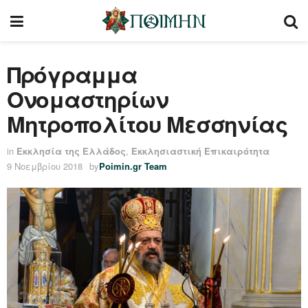
Πρόγραμμα
Ονομαστηρίων
Μητροπολίτου Μεσσηνίας
in
Εκκλησία της Ελλάδος
,
Εκκλησιαστική Επικαιρότητα
9 Νοεμβρίου 2018
by
Poimin.gr Team