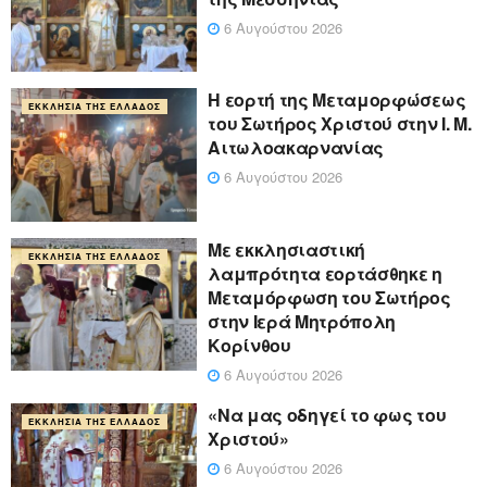
6 Αυγούστου 2026
Η εορτή της Μεταμορφώσεως
ΕΚΚΛΗΣΊΑ ΤΗΣ ΕΛΛΆΔΟΣ
του Σωτήρος Χριστού στην Ι. Μ.
Αιτωλοακαρνανίας
6 Αυγούστου 2026
Με εκκλησιαστική
ΕΚΚΛΗΣΊΑ ΤΗΣ ΕΛΛΆΔΟΣ
λαμπρότητα εορτάσθηκε η
Μεταμόρφωση του Σωτήρος
στην Ιερά Μητρόπολη
Κορίνθου
6 Αυγούστου 2026
«Να μας οδηγεί το φως του
ΕΚΚΛΗΣΊΑ ΤΗΣ ΕΛΛΆΔΟΣ
Χριστού»
6 Αυγούστου 2026