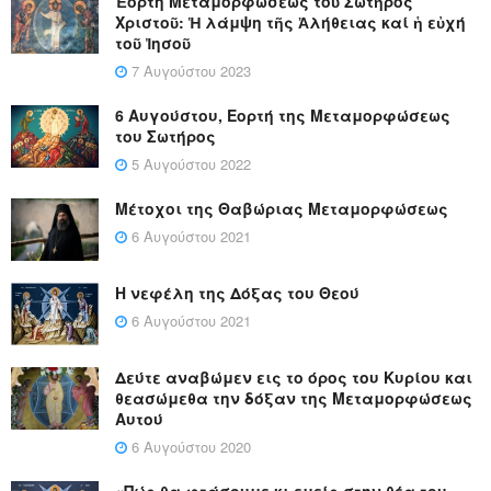
Ἑορτή Μεταμορφώσεως τοῦ Σωτῆρος
Χριστοῦ: Ἡ λάμψη τῆς Ἀλήθειας καί ἡ εὐχή
τοῦ Ἰησοῦ
7 Αυγούστου 2023
6 Αυγούστου, Εορτή της Μεταμορφώσεως
του Σωτήρος
5 Αυγούστου 2022
Μέτοχοι της Θαβώριας Μεταμορφώσεως
6 Αυγούστου 2021
Η νεφέλη της Δόξας του Θεού
6 Αυγούστου 2021
Δεύτε αναβώμεν εις το όρος του Κυρίου και
θεασώμεθα την δόξαν της Μεταμορφώσεως
Αυτού
6 Αυγούστου 2020