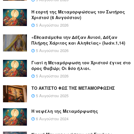
Η εορτή της Μεταμορφώσεως του Σωτήρος
Χριστού (6 Αυγούστου)
5 Αυγούστου 2026
«Εθεασάμεθα την Δόξαν Αυτού, Δόξαν
Πλήρης Χάριτος και Αληθείας» (Ιωάν.1,14)
5 Αυγούστου 2026
Γιατί η Μεταμόρφωση του Χριστού έγινε στο
όρος Θαβώρ; Οι δύο ήλιοι.
5 Αυγούστου 2026
ΤΟ ΑΚΤΙΣΤΟ ΦΩΣ ΤΗΣ ΜΕΤΑΜΟΡΦΩΣΗΣ
5 Αυγούστου 2025
Η νεφέλη της Μεταμόρφωσης
6 Αυγούστου 2024