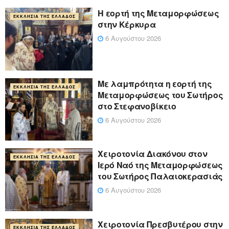
Η εορτή της Μεταμορφώσεως
ΕΚΚΛΗΣΊΑ ΤΗΣ ΕΛΛΆΔΟΣ
στην Κέρκυρα
6 Αυγούστου 2026
Με λαμπρότητα η εορτή της
ΕΚΚΛΗΣΊΑ ΤΗΣ ΕΛΛΆΔΟΣ
Μεταμορφώσεως του Σωτήρος
στο Στεφανοβίκειο
6 Αυγούστου 2026
Χειροτονία Διακόνου στον
ΕΚΚΛΗΣΊΑ ΤΗΣ ΕΛΛΆΔΟΣ
Ιερό Ναό της Μεταμορφώσεως
του Σωτήρος Παλαιοκερασιάς
6 Αυγούστου 2026
Xειροτονία Πρεσβυτέρου στην
ΕΚΚΛΗΣΊΑ ΤΗΣ ΕΛΛΆΔΟΣ