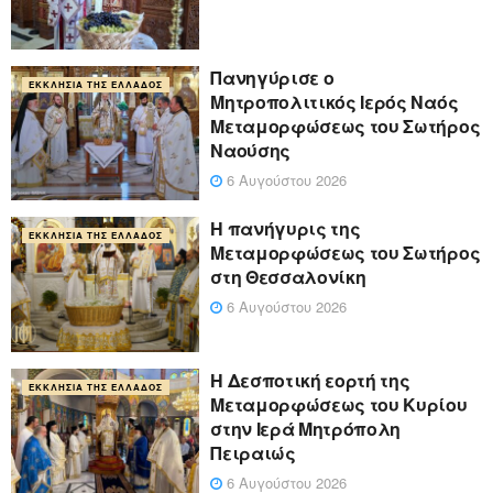
Πανηγύρισε ο
ΕΚΚΛΗΣΊΑ ΤΗΣ ΕΛΛΆΔΟΣ
Μητροπολιτικός Ιερός Ναός
Μεταμορφώσεως του Σωτήρος
Ναούσης
6 Αυγούστου 2026
Η πανήγυρις της
ΕΚΚΛΗΣΊΑ ΤΗΣ ΕΛΛΆΔΟΣ
Μεταμορφώσεως του Σωτήρος
στη Θεσσαλονίκη
6 Αυγούστου 2026
Η Δεσποτική εορτή της
ΕΚΚΛΗΣΊΑ ΤΗΣ ΕΛΛΆΔΟΣ
Μεταμορφώσεως του Κυρίου
στην Ιερά Μητρόπολη
Πειραιώς
6 Αυγούστου 2026