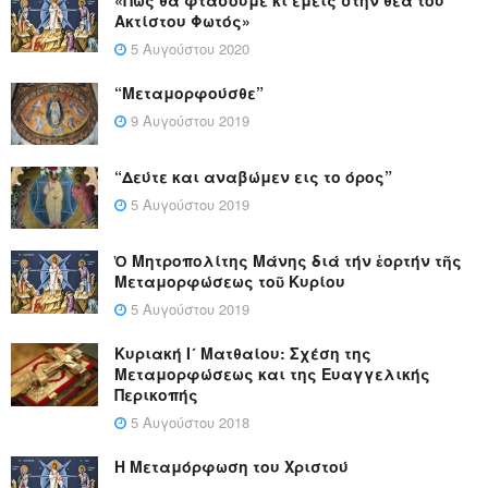
«Πώς θα φτάσουμε κι εμείς στην θέα του
Ακτίστου Φωτός»
5 Αυγούστου 2020
“Μεταμορφούσθε”
9 Αυγούστου 2019
“Δεύτε και αναβώμεν εις το όρος”
5 Αυγούστου 2019
Ὁ Μητροπολίτης Μάνης διά τήν ἑορτήν τῆς
Μεταμορφώσεως τοῦ Κυρίου
5 Αυγούστου 2019
Κυριακή Ι´ Ματθαίου: Σχέση της
Μεταμορφώσεως και της Ευαγγελικής
Περικοπής
5 Αυγούστου 2018
Η Μεταμόρφωση του Χριστού