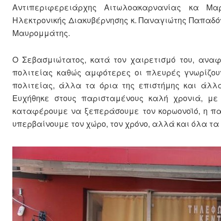
Αντιπεριφερειάρχης Αιτωλοακαρνανίας κα Μαρ
Ηλεκτρονικής Διακυβέρνησης κ. Παναγιώτης Παπαδό
Μαυρομμάτης.
Ο Σεβασμιώτατος, κατά τον χαιρετισμό του, ανα
πολιτείας καθώς αμφότερες οι πλευρές γνωρίζου
πολιτείας, άλλα τα όρια της επιστήμης και άλλα
Ευχήθηκε στους παρισταμένους καλή χρονιά, με
καταφέρουμε να ξεπεράσουμε τον κορωονοϊό, η παν
υπερβαίνουμε τον χώρο, τον χρόνο, αλλά και όλα τ