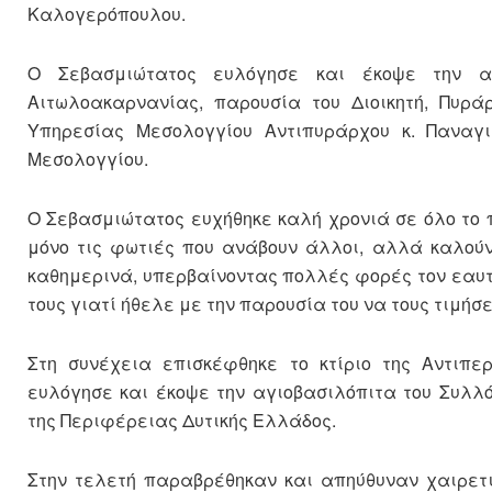
Καλογερόπουλου.
Ο Σεβασμιώτατος ευλόγησε και έκοψε την αγ
Αιτωλοακαρνανίας, παρουσία του Διοικητή, Πυράρ
Υπηρεσίας Μεσολογγίου Αντιπυράρχου κ. Παναγι
Μεσολογγίου.
Ο Σεβασμιώτατος ευχήθηκε καλή χρονιά σε όλο το π
μόνο τις φωτιές που ανάβουν άλλοι, αλλά καλού
καθημερινά, υπερβαίνοντας πολλές φορές τον εαυτό
τους γιατί ήθελε με την παρουσία του να τους τιμήσ
Στη συνέχεια επισκέφθηκε το κτίριο της Αντιπε
ευλόγησε και έκοψε την αγιοβασιλόπιτα του Συλλ
της Περιφέρειας Δυτικής Ελλάδος.
Στην τελετή παραβρέθηκαν και απηύθυναν χαιρετι