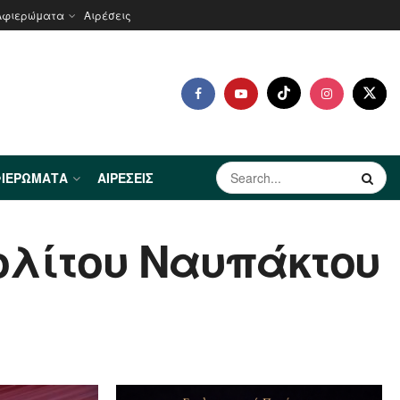
Αφιερώματα
Αιρέσεις
ΙΕΡΏΜΑΤΑ
ΑΙΡΈΣΕΙΣ
ολίτου Ναυπάκτου