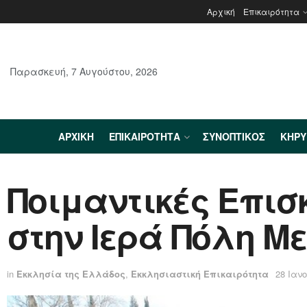
Αρχική
Επικαιρότητα
Παρασκευή, 7 Αυγούστου, 2026
ΑΡΧΙΚΉ
ΕΠΙΚΑΙΡΌΤΗΤΑ
ΣΥΝΟΠΤΙΚΌΣ
ΚΗΡ
Ποιμαντικές Επισ
στην Ιερά Πόλη Μ
in
Εκκλησία της Ελλάδος
,
Εκκλησιαστική Επικαιρότητα
28 Ιαν