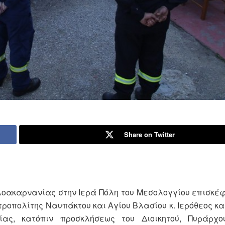
Share on Twitter
λοακαρνανίας στην Ιερά Πόλη του Μεσολογγίου επισκέ
ροπολίτης Ναυπάκτου και Αγίου Βλασίου κ. Ιερόθεος κα
ας, κατόπιν προσκλήσεως του Διοικητού, Πυράρχο