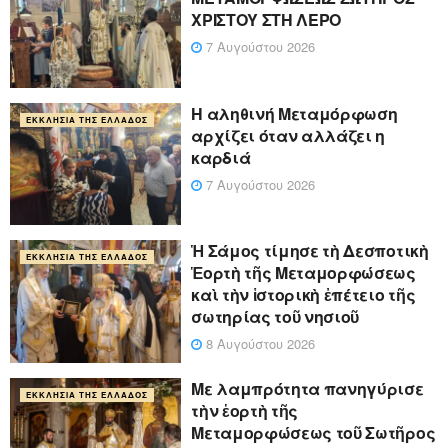
ΧΡΙΣΤΟΥ ΣΤΗ ΛΕΡΟ
7 Αυγούστου 2026
Η αληθινή Μεταμόρφωση
ΕΚΚΛΗΣΊΑ ΤΗΣ ΕΛΛΆΔΟΣ
αρχίζει όταν αλλάζει η
καρδιά
7 Αυγούστου 2026
Ἡ Σάμος τίμησε τὴ Δεσποτικὴ
ΕΚΚΛΗΣΊΑ ΤΗΣ ΕΛΛΆΔΟΣ
Ἑορτὴ τῆς Μεταμορφώσεως
καὶ τὴν ἱστορικὴ ἐπέτειο τῆς
σωτηρίας τοῦ νησιοῦ
8 Αυγούστου 2026
Με λαμπρότητα πανηγύρισε
ΕΚΚΛΗΣΊΑ ΤΗΣ ΕΛΛΆΔΟΣ
τὴν ἑορτὴ τῆς
Μεταμορφώσεως τοῦ Σωτῆρος