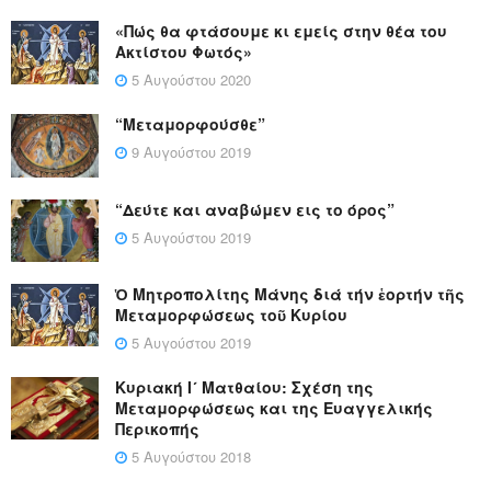
«Πώς θα φτάσουμε κι εμείς στην θέα του
Ακτίστου Φωτός»
5 Αυγούστου 2020
“Μεταμορφούσθε”
9 Αυγούστου 2019
“Δεύτε και αναβώμεν εις το όρος”
5 Αυγούστου 2019
Ὁ Μητροπολίτης Μάνης διά τήν ἑορτήν τῆς
Μεταμορφώσεως τοῦ Κυρίου
5 Αυγούστου 2019
Κυριακή Ι´ Ματθαίου: Σχέση της
Μεταμορφώσεως και της Ευαγγελικής
Περικοπής
5 Αυγούστου 2018