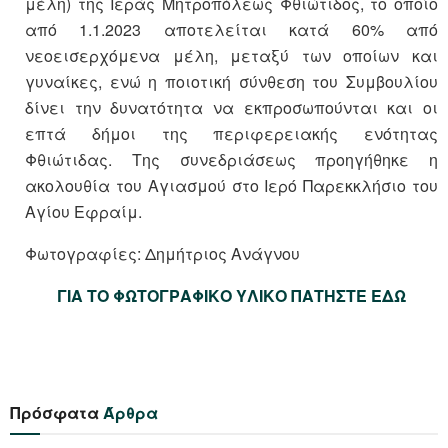
μέλη) της Ιεράς Μητροπόλεως Φθιώτιδος, το οποίο
από 1.1.2023 αποτελείται κατά 60% από
νεοεισερχόμενα μέλη, μεταξύ των οποίων και
γυναίκες, ενώ η ποιοτική σύνθεση του Συμβουλίου
δίνει την δυνατότητα να εκπροσωπούνται και οι
επτά δήμοι της περιφερειακής ενότητας
Φθιώτιδας. Της συνεδριάσεως προηγήθηκε η
ακολουθία του Αγιασμού στο Ιερό Παρεκκλήσιο του
Αγίου Εφραίμ.
Φωτογραφίες: Δημήτριος Ανάγνου
ΓΙΑ ΤΟ ΦΩΤΟΓΡΑΦΙΚΟ ΥΛΙΚΟ ΠΑΤΗΣΤΕ ΕΔΩ
Πρόσφατα
Άρθρα