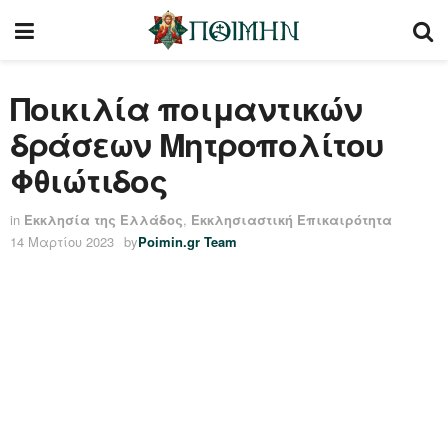
Ποικιλία ποιμαντικών
δράσεων Μητροπολίτου
Φθιώτιδος
in
Εκκλησία της Ελλάδος
,
Εκκλησιαστική Επικαιρότητα
14 Μαρτίου 2023
by
Poimin.gr Team