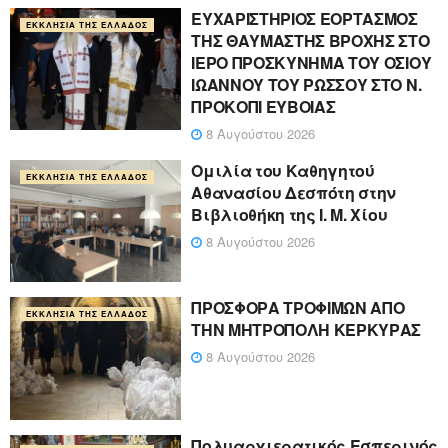
ΕΥΧΑΡΙΣΤΗΡΙΟΣ ΕΟΡΤΑΣΜΟΣ
ΕΚΚΛΗΣΊΑ ΤΗΣ ΕΛΛΆΔΟΣ
ΤΗΣ ΘΑΥΜΑΣΤΗΣ ΒΡΟΧΗΣ ΣΤΟ
ΙΕΡΟ ΠΡΟΣΚΥΝΗΜΑ ΤΟΥ ΟΣΙΟΥ
ΙΩΑΝΝΟΥ ΤΟΥ ΡΩΣΣΟΥ ΣΤΟ Ν.
ΠΡΟΚΟΠΙ ΕΥΒΟΙΑΣ
8 Αυγούστου 2026
Ομιλία του Καθηγητού
ΕΚΚΛΗΣΊΑ ΤΗΣ ΕΛΛΆΔΟΣ
Αθανασίου Δεσπότη στην
Βιβλιοθήκη της Ι. Μ. Χίου
8 Αυγούστου 2026
ΠΡΟΣΦΟΡΑ ΤΡΟΦΙΜΩΝ ΑΠΟ
ΕΚΚΛΗΣΊΑ ΤΗΣ ΕΛΛΆΔΟΣ
ΤΗΝ ΜΗΤΡΟΠΟΛΗ ΚΕΡΚΥΡΑΣ
8 Αυγούστου 2026
Πολυαρχιερατικός Εσπερινός