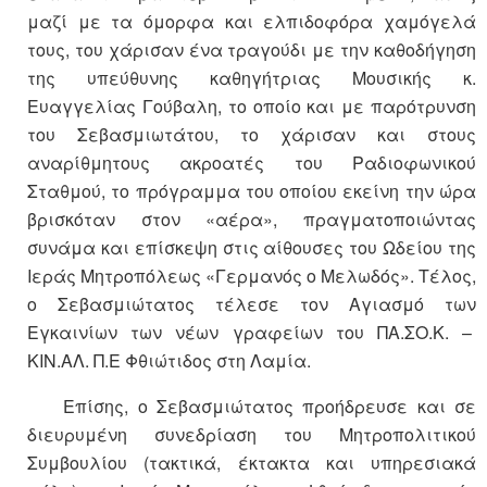
μαζί με τα όμορφα και ελπιδοφόρα χαμόγελά
τους, του χάρισαν ένα τραγούδι με την καθοδήγηση
της υπεύθυνης καθηγήτριας Μουσικής κ.
Ευαγγελίας Γούβαλη, το οποίο και με παρότρυνση
του Σεβασμιωτάτου, το χάρισαν και στους
αναρίθμητους ακροατές του Ραδιοφωνικού
Σταθμού, το πρόγραμμα του οποίου εκείνη την ώρα
βρισκόταν στον «αέρα», πραγματοποιώντας
συνάμα και επίσκεψη στις αίθουσες του Ωδείου της
Ιεράς Μητροπόλεως «Γερμανός ο Μελωδός». Τέλος,
ο Σεβασμιώτατος τέλεσε τον Αγιασμό των
Εγκαινίων των νέων γραφείων του ΠΑ.ΣΟ.Κ. –
ΚΙΝ.ΑΛ. Π.Ε Φθιώτιδος στη Λαμία.
Επίσης, ο Σεβασμιώτατος προήδρευσε και σε
διευρυμένη συνεδρίαση του Μητροπολιτικού
Συμβουλίου (τακτικά, έκτακτα και υπηρεσιακά