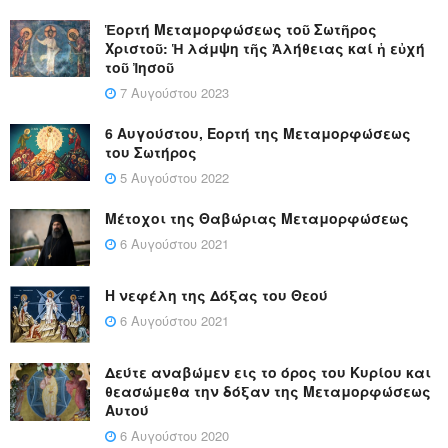
Ἑορτή Μεταμορφώσεως τοῦ Σωτῆρος
Χριστοῦ: Ἡ λάμψη τῆς Ἀλήθειας καί ἡ εὐχή
τοῦ Ἰησοῦ
7 Αυγούστου 2023
6 Αυγούστου, Εορτή της Μεταμορφώσεως
του Σωτήρος
5 Αυγούστου 2022
Μέτοχοι της Θαβώριας Μεταμορφώσεως
6 Αυγούστου 2021
Η νεφέλη της Δόξας του Θεού
6 Αυγούστου 2021
Δεύτε αναβώμεν εις το όρος του Κυρίου και
θεασώμεθα την δόξαν της Μεταμορφώσεως
Αυτού
6 Αυγούστου 2020