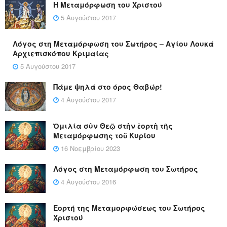
Η Μεταμόρφωση του Χριστού
5 Αυγούστου 2017
Λόγος στη Μεταμόρφωση του Σωτήρος – Αγίου Λουκά
Αρχιεπισκόπου Κριμαίας
5 Αυγούστου 2017
Πάμε ψηλά στο όρος Θαβώρ!
4 Αυγούστου 2017
Ὁμιλία σὺν Θεῷ στὴν ἑορτὴ τῆς
Μεταμόρφωσης τοῦ Κυρίου
16 Νοεμβρίου 2023
Λόγος στη Μεταμόρφωση του Σωτήρος
4 Αυγούστου 2016
Εορτή της Μεταμορφώσεως του Σωτήρος
Χριστού