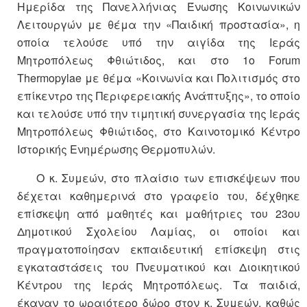
Ημερίδα της Πανελλήνιας Ένωσης Κοινωνικών
Λειτουργών με θέμα την «Παιδική προστασία», η
οποία τελούσε υπό την αιγίδα της Ιεράς
Μητροπόλεως Φθιώτιδος, και στο 1ο Forum
Thermopylae με θέμα «Κοινωνία και Πολιτισμός στο
επίκεντρο της Περιφερειακής Ανάπτυξης», το οποίο
και τελούσε υπό την τιμητική συνεργασία της Ιεράς
Μητροπόλεως Φθιώτιδος, στο Καινοτομικό Κέντρο
Ιστορικής Ενημέρωσης Θερμοπυλών.
Ο κ. Συμεών, στο πλαίσιο των επισκέψεων που
δέχεται καθημερινά στο γραφείο του, δέχθηκε
επίσκεψη από μαθητές και μαθήτριες του 23ου
Δημοτικού Σχολείου Λαμίας, οι οποίοι και
πραγματοποίησαν εκπαιδευτική επίσκεψη στις
εγκαταστάσεις του Πνευματικού και Διοικητικού
Κέντρου της Ιεράς Μητροπόλεως. Τα παιδιά,
έκαναν το ωραιότερο δώρο στον κ. Συμεών, καθώς