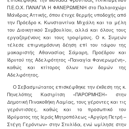
Π.Ε.Ο.Χ. ΠΑΝΑΓΙΑ Η ΦΑΝΕΡΩΜΕΝΗ στο Παλαιοχώρι
Μάνδρας Αττικής, όπου έτυχε θερμής υποδοχής από
την Πρόεδρο κ. Κωνσταντίνα Μιχάλη και τα μέλη
του Διοικητικού Συμβουλίου, αλλά και όλους τους
εργαζομένους και τους τροφίμους. Ο κ. Συμεών
τέλεσε επιμνημόσυνη δέηση επί του τάφου της
μακαριστής Αθανασίας Σάμαρη, Προέδρου και
Ιδρυτού της Αδελφότητος «Παναγία Φανερωμένη»,
καθώς και κτίτορος όλων των δομών της
Αδελφότητος.
Ο Σεβασμιώτατος επισκέφθηκε την έκθεση της κ.
Πηνελόπης Καστρίτση «ΠΑΡΟΡΜΗΣΗ» στην
Δημοτική Πινακοθήκη Λαμίας, τους γέροντες και τις
γερόντισσες, καθώς και το προσωπικό του
Ιδρύματος της Ιεράς Μητροπόλεως «Αργύρη Πετρή –
Στέγη Γερόντων» στην Στυλίδα, ενώ ωμίλησε στην