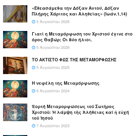
«Εθεασάμεθα την Δόξαν Αυτού, Δόξαν
Πλήρης Χάριτος και Αληθείας» (Ιωάν.1,14)
5 Αυγούστου 2026
Γιατί η Μεταμόρφωση του Χριστού έγινε στο
όρος Θαβώρ; Οι δύο ήλιοι.
5 Αυγούστου 2026
ΤΟ ΑΚΤΙΣΤΟ ΦΩΣ ΤΗΣ ΜΕΤΑΜΟΡΦΩΣΗΣ
5 Αυγούστου 2025
Η νεφέλη της Μεταμόρφωσης
6 Αυγούστου 2024
Ἑορτή Μεταμορφώσεως τοῦ Σωτῆρος
Χριστοῦ: Ἡ λάμψη τῆς Ἀλήθειας καί ἡ εὐχή
τοῦ Ἰησοῦ
7 Αυγούστου 2023