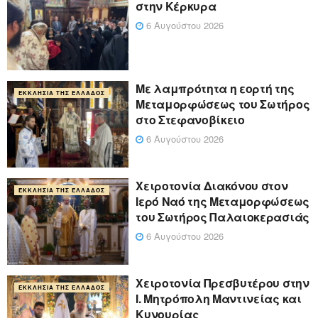
στην Κέρκυρα
6 Αυγούστου 2026
Με λαμπρότητα η εορτή της
ΕΚΚΛΗΣΊΑ ΤΗΣ ΕΛΛΆΔΟΣ
Μεταμορφώσεως του Σωτήρος
στο Στεφανοβίκειο
6 Αυγούστου 2026
Χειροτονία Διακόνου στον
ΕΚΚΛΗΣΊΑ ΤΗΣ ΕΛΛΆΔΟΣ
Ιερό Ναό της Μεταμορφώσεως
του Σωτήρος Παλαιοκερασιάς
6 Αυγούστου 2026
Xειροτονία Πρεσβυτέρου στην
ΕΚΚΛΗΣΊΑ ΤΗΣ ΕΛΛΆΔΟΣ
Ι. Μητρόπολη Μαντινείας και
Κυνουρίας