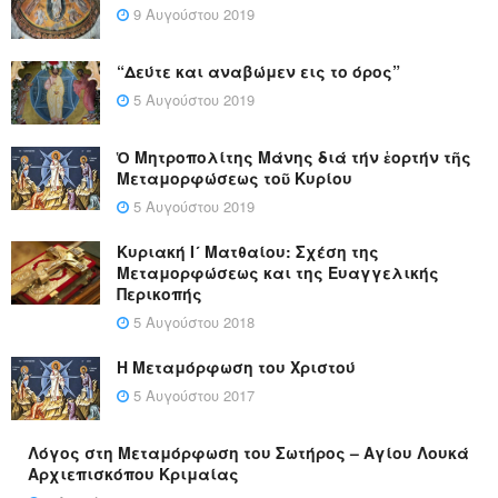
9 Αυγούστου 2019
“Δεύτε και αναβώμεν εις το όρος”
5 Αυγούστου 2019
Ὁ Μητροπολίτης Μάνης διά τήν ἑορτήν τῆς
Μεταμορφώσεως τοῦ Κυρίου
5 Αυγούστου 2019
Κυριακή Ι´ Ματθαίου: Σχέση της
Μεταμορφώσεως και της Ευαγγελικής
Περικοπής
5 Αυγούστου 2018
Η Μεταμόρφωση του Χριστού
5 Αυγούστου 2017
Λόγος στη Μεταμόρφωση του Σωτήρος – Αγίου Λουκά
Αρχιεπισκόπου Κριμαίας