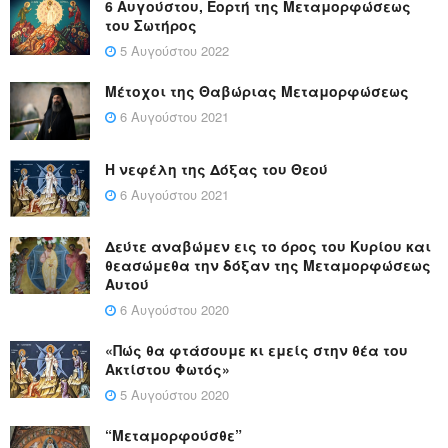
6 Αυγούστου, Εορτή της Μεταμορφώσεως
του Σωτήρος
5 Αυγούστου 2022
Μέτοχοι της Θαβώριας Μεταμορφώσεως
6 Αυγούστου 2021
Η νεφέλη της Δόξας του Θεού
6 Αυγούστου 2021
Δεύτε αναβώμεν εις το όρος του Κυρίου και
θεασώμεθα την δόξαν της Μεταμορφώσεως
Αυτού
6 Αυγούστου 2020
«Πώς θα φτάσουμε κι εμείς στην θέα του
Ακτίστου Φωτός»
5 Αυγούστου 2020
“Μεταμορφούσθε”