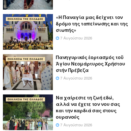
«Η Παναγία μας δείχνει τον
ΕΚΚΛΗΣΊΑ ΤΗΣ ΕΛΛΆΔΟΣ
δρόμο της ταπείνωσης και της
σιωπής»
7 Αυγούστου 2026
Πανηγυρικός ἑορτασμός τοῦ
ΕΚΚΛΗΣΊΑ ΤΗΣ ΕΛΛΆΔΟΣ
Ἁγίου Νεομάρτυρος Χρήστου
στήν Πρέβεζα
7 Αυγούστου 2026
Να χαίρεστε τη ζωή εδώ,
ΕΚΚΛΗΣΊΑ ΤΗΣ ΕΛΛΆΔΟΣ
αλλά να έχετε τον νου σας
και την καρδιά σας στους
ουρανούς
7 Αυγούστου 2026