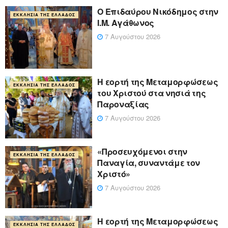
Ο Επιδαύρου Νικόδημος στην
ΕΚΚΛΗΣΊΑ ΤΗΣ ΕΛΛΆΔΟΣ
Ι.Μ. Αγάθωνος
7 Αυγούστου 2026
Η εορτή της Μεταμορφώσεως
ΕΚΚΛΗΣΊΑ ΤΗΣ ΕΛΛΆΔΟΣ
του Χριστού στα νησιά της
Παροναξίας
7 Αυγούστου 2026
«Προσευχόμενοι στην
ΕΚΚΛΗΣΊΑ ΤΗΣ ΕΛΛΆΔΟΣ
Παναγία, συναντάμε τον
Χριστό»
7 Αυγούστου 2026
Η εορτή της Μεταμορφώσεως
ΕΚΚΛΗΣΊΑ ΤΗΣ ΕΛΛΆΔΟΣ