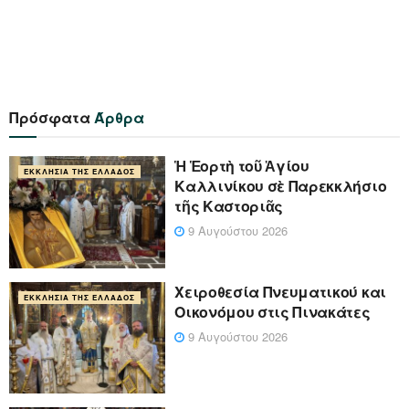
Πρόσφατα
Άρθρα
Ἡ Ἑορτὴ τοῦ Ἁγίου
ΕΚΚΛΗΣΊΑ ΤΗΣ ΕΛΛΆΔΟΣ
Καλλινίκου σὲ Παρεκκλήσιο
τῆς Καστοριᾶς
9 Αυγούστου 2026
Χειροθεσία Πνευματικού και
ΕΚΚΛΗΣΊΑ ΤΗΣ ΕΛΛΆΔΟΣ
Οικονόμου στις Πινακάτες
9 Αυγούστου 2026