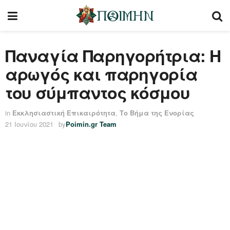
Παναγία Παρηγορήτρια: Η
αρωγός και παρηγορία
του σύμπαντος κόσμου
in
Εκκλησιαστική Επικαιρότητα
,
Το Βήμα της Ενορίας
21 Ιουνίου 2021
by
Poimin.gr Team