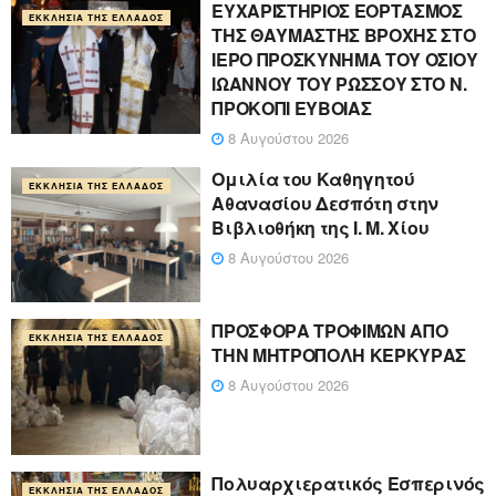
ΕΥΧΑΡΙΣΤΗΡΙΟΣ ΕΟΡΤΑΣΜΟΣ
ΕΚΚΛΗΣΊΑ ΤΗΣ ΕΛΛΆΔΟΣ
ΤΗΣ ΘΑΥΜΑΣΤΗΣ ΒΡΟΧΗΣ ΣΤΟ
ΙΕΡΟ ΠΡΟΣΚΥΝΗΜΑ ΤΟΥ ΟΣΙΟΥ
ΙΩΑΝΝΟΥ ΤΟΥ ΡΩΣΣΟΥ ΣΤΟ Ν.
ΠΡΟΚΟΠΙ ΕΥΒΟΙΑΣ
8 Αυγούστου 2026
Ομιλία του Καθηγητού
ΕΚΚΛΗΣΊΑ ΤΗΣ ΕΛΛΆΔΟΣ
Αθανασίου Δεσπότη στην
Βιβλιοθήκη της Ι. Μ. Χίου
8 Αυγούστου 2026
ΠΡΟΣΦΟΡΑ ΤΡΟΦΙΜΩΝ ΑΠΟ
ΕΚΚΛΗΣΊΑ ΤΗΣ ΕΛΛΆΔΟΣ
ΤΗΝ ΜΗΤΡΟΠΟΛΗ ΚΕΡΚΥΡΑΣ
8 Αυγούστου 2026
Πολυαρχιερατικός Εσπερινός
ΕΚΚΛΗΣΊΑ ΤΗΣ ΕΛΛΆΔΟΣ