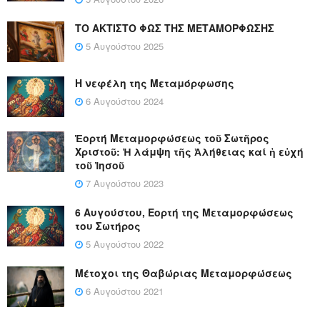
ΤΟ ΑΚΤΙΣΤΟ ΦΩΣ ΤΗΣ ΜΕΤΑΜΟΡΦΩΣΗΣ
5 Αυγούστου 2025
Η νεφέλη της Μεταμόρφωσης
6 Αυγούστου 2024
Ἑορτή Μεταμορφώσεως τοῦ Σωτῆρος
Χριστοῦ: Ἡ λάμψη τῆς Ἀλήθειας καί ἡ εὐχή
τοῦ Ἰησοῦ
7 Αυγούστου 2023
6 Αυγούστου, Εορτή της Μεταμορφώσεως
του Σωτήρος
5 Αυγούστου 2022
Μέτοχοι της Θαβώριας Μεταμορφώσεως
6 Αυγούστου 2021