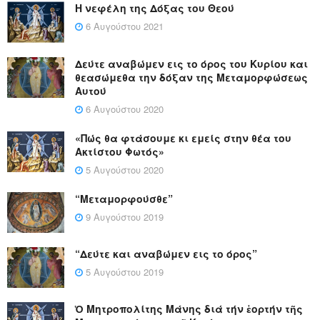
Η νεφέλη της Δόξας του Θεού
6 Αυγούστου 2021
Δεύτε αναβώμεν εις το όρος του Κυρίου και
θεασώμεθα την δόξαν της Μεταμορφώσεως
Αυτού
6 Αυγούστου 2020
«Πώς θα φτάσουμε κι εμείς στην θέα του
Ακτίστου Φωτός»
5 Αυγούστου 2020
“Μεταμορφούσθε”
9 Αυγούστου 2019
“Δεύτε και αναβώμεν εις το όρος”
5 Αυγούστου 2019
Ὁ Μητροπολίτης Μάνης διά τήν ἑορτήν τῆς