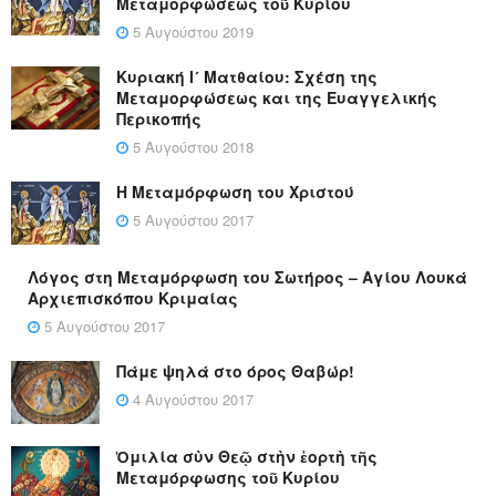
Μεταμορφώσεως τοῦ Κυρίου
5 Αυγούστου 2019
Κυριακή Ι´ Ματθαίου: Σχέση της
Μεταμορφώσεως και της Ευαγγελικής
Περικοπής
5 Αυγούστου 2018
Η Μεταμόρφωση του Χριστού
5 Αυγούστου 2017
Λόγος στη Μεταμόρφωση του Σωτήρος – Αγίου Λουκά
Αρχιεπισκόπου Κριμαίας
5 Αυγούστου 2017
Πάμε ψηλά στο όρος Θαβώρ!
4 Αυγούστου 2017
Ὁμιλία σὺν Θεῷ στὴν ἑορτὴ τῆς
Μεταμόρφωσης τοῦ Κυρίου