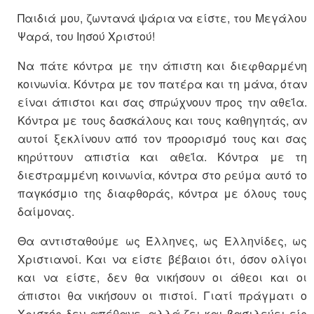
Παιδιά μου, ζωντανά ψάρια να είστε, του Μεγάλου
Ψαρά, του Ιησού Χριστού!
Να πάτε κόντρα με την άπιστη και διεφθαρμένη
κοινωνία. Κόντρα με τον πατέρα και τη μάνα, όταν
είναι άπιστοι και σας σπρώχνουν προς την αθεΐα.
Κόντρα με τους δασκάλους και τους καθηγητάς, αν
αυτοί ξεκλίνουν από τον προορισμό τους και σας
κηρύττουν απιστία και αθεΐα. Κόντρα με τη
διεστραμμένη κοινωνία, κόντρα στο ρεύμα αυτό το
παγκόσμιο της διαφθοράς, κόντρα με όλους τους
δαίμονας.
Θα αντισταθούμε ως Έλληνες, ως Ελληνίδες, ως
Χριστιανοί. Και να είστε βέβαιοι ότι, όσον ολίγοι
και να είστε, δεν θα νικήσουν οι άθεοι και οι
άπιστοι θα νικήσουν οι πιστοί. Γιατί πράγματι ο
Χριστός δεν απέθανε, αλλά ζει και βασιλεύει είς