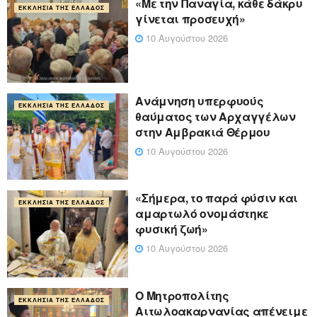
«Με την Παναγία, κάθε δάκρυ
ΕΚΚΛΗΣΊΑ ΤΗΣ ΕΛΛΆΔΟΣ
γίνεται προσευχή»
10 Αυγούστου 2026
Ανάμνηση υπερφυούς
ΕΚΚΛΗΣΊΑ ΤΗΣ ΕΛΛΆΔΟΣ
θαύματος των Αρχαγγέλων
στην Αμβρακιά Θέρμου
10 Αυγούστου 2026
«Σήμερα, το παρά φύσιν και
ΕΚΚΛΗΣΊΑ ΤΗΣ ΕΛΛΆΔΟΣ
αμαρτωλό ονομάστηκε
φυσική ζωή»
10 Αυγούστου 2026
Ο Μητροπολίτης
ΕΚΚΛΗΣΊΑ ΤΗΣ ΕΛΛΆΔΟΣ
Αιτωλοακαρνανίας απένειμε