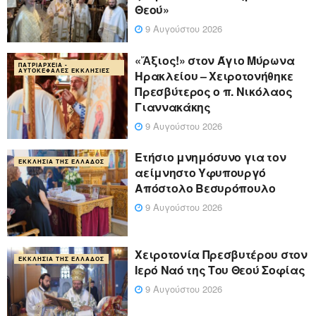
Θεού»
9 Αυγούστου 2026
«Ἄξιος!» στον Άγιο Μύρωνα
ΠΑΤΡΙΑΡΧΕΊΑ -
ΑΥΤΟΚΈΦΑΛΕΣ ΕΚΚΛΗΣΊΕΣ
Ηρακλείου – Χειροτονήθηκε
Πρεσβύτερος ο π. Νικόλαος
Γιαννακάκης
9 Αυγούστου 2026
Ετήσιο μνημόσυνο για τον
ΕΚΚΛΗΣΊΑ ΤΗΣ ΕΛΛΆΔΟΣ
αείμνηστο Υφυπουργό
Απόστολο Βεσυρόπουλο
9 Αυγούστου 2026
Χειροτονία Πρεσβυτέρου στον
ΕΚΚΛΗΣΊΑ ΤΗΣ ΕΛΛΆΔΟΣ
Ιερό Ναό της Του Θεού Σοφίας
9 Αυγούστου 2026