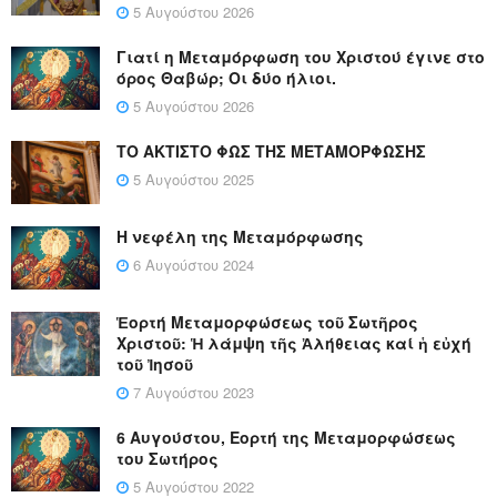
5 Αυγούστου 2026
Γιατί η Μεταμόρφωση του Χριστού έγινε στο
όρος Θαβώρ; Οι δύο ήλιοι.
5 Αυγούστου 2026
ΤΟ ΑΚΤΙΣΤΟ ΦΩΣ ΤΗΣ ΜΕΤΑΜΟΡΦΩΣΗΣ
5 Αυγούστου 2025
Η νεφέλη της Μεταμόρφωσης
6 Αυγούστου 2024
Ἑορτή Μεταμορφώσεως τοῦ Σωτῆρος
Χριστοῦ: Ἡ λάμψη τῆς Ἀλήθειας καί ἡ εὐχή
τοῦ Ἰησοῦ
7 Αυγούστου 2023
6 Αυγούστου, Εορτή της Μεταμορφώσεως
του Σωτήρος
5 Αυγούστου 2022