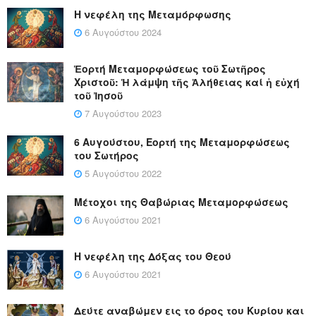
Η νεφέλη της Μεταμόρφωσης
6 Αυγούστου 2024
Ἑορτή Μεταμορφώσεως τοῦ Σωτῆρος
Χριστοῦ: Ἡ λάμψη τῆς Ἀλήθειας καί ἡ εὐχή
τοῦ Ἰησοῦ
7 Αυγούστου 2023
6 Αυγούστου, Εορτή της Μεταμορφώσεως
του Σωτήρος
5 Αυγούστου 2022
Μέτοχοι της Θαβώριας Μεταμορφώσεως
6 Αυγούστου 2021
Η νεφέλη της Δόξας του Θεού
6 Αυγούστου 2021
Δεύτε αναβώμεν εις το όρος του Κυρίου και