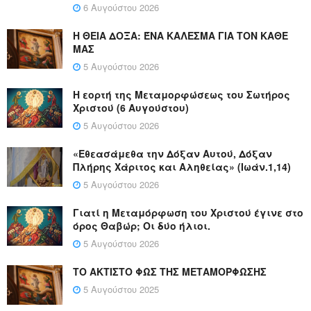
6 Αυγούστου 2026
Η ΘΕΙΑ ΔΟΞΑ: ΈΝΑ ΚΑΛΕΣΜΑ ΓΙΑ ΤΟΝ ΚΑΘΕ
ΜΑΣ
5 Αυγούστου 2026
Η εορτή της Μεταμορφώσεως του Σωτήρος
Χριστού (6 Αυγούστου)
5 Αυγούστου 2026
«Εθεασάμεθα την Δόξαν Αυτού, Δόξαν
Πλήρης Χάριτος και Αληθείας» (Ιωάν.1,14)
5 Αυγούστου 2026
Γιατί η Μεταμόρφωση του Χριστού έγινε στο
όρος Θαβώρ; Οι δύο ήλιοι.
5 Αυγούστου 2026
ΤΟ ΑΚΤΙΣΤΟ ΦΩΣ ΤΗΣ ΜΕΤΑΜΟΡΦΩΣΗΣ
5 Αυγούστου 2025