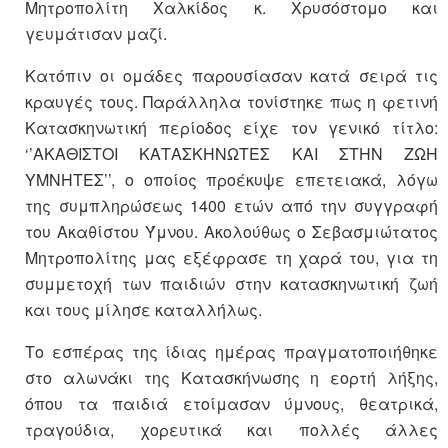
Μητροπολίτη Χαλκίδος κ. Χρυσόστομο και
γευμάτισαν μαζί.
Κατόπιν οι ομάδες παρουσίασαν κατά σειρά τις
κραυγές τους. Παράλληλα τονίστηκε πως η φετινή
Κατασκηνωτική περίοδος είχε τον γενικό τίτλο:
‘’ΑΚΑΘΙΣΤΟΙ ΚΑΤΑΣΚΗΝΩΤΕΣ ΚΑΙ ΣΤΗΝ ΖΩΗ
ΥΜΝΗΤΕΣ’’, ο οποίος προέκυψε επετειακά, λόγω
της συμπληρώσεως 1400 ετών από την συγγραφή
του Ακαθίστου Ύμνου. Ακολούθως ο Σεβασμιώτατος
Μητροπολίτης μας εξέφρασε τη χαρά του, για τη
συμμετοχή των παιδιών στην κατασκηνωτική ζωή
και τους μίλησε καταλλήλως.
Το εσπέρας της ίδιας ημέρας πραγματοποιήθηκε
στο αλωνάκι της Κατασκήνωσης η εορτή λήξης,
όπου τα παιδιά ετοίμασαν ύμνους, θεατρικά,
τραγούδια, χορευτικά και πολλές άλλες