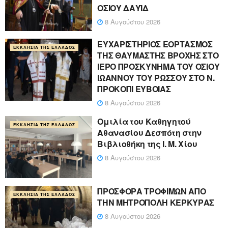
ΟΣΙΟΥ ΔΑΥΪΔ
8 Αυγούστου 2026
ΕΥΧΑΡΙΣΤΗΡΙΟΣ ΕΟΡΤΑΣΜΟΣ
ΕΚΚΛΗΣΊΑ ΤΗΣ ΕΛΛΆΔΟΣ
ΤΗΣ ΘΑΥΜΑΣΤΗΣ ΒΡΟΧΗΣ ΣΤΟ
ΙΕΡΟ ΠΡΟΣΚΥΝΗΜΑ ΤΟΥ ΟΣΙΟΥ
ΙΩΑΝΝΟΥ ΤΟΥ ΡΩΣΣΟΥ ΣΤΟ Ν.
ΠΡΟΚΟΠΙ ΕΥΒΟΙΑΣ
8 Αυγούστου 2026
Ομιλία του Καθηγητού
ΕΚΚΛΗΣΊΑ ΤΗΣ ΕΛΛΆΔΟΣ
Αθανασίου Δεσπότη στην
Βιβλιοθήκη της Ι. Μ. Χίου
8 Αυγούστου 2026
ΠΡΟΣΦΟΡΑ ΤΡΟΦΙΜΩΝ ΑΠΟ
ΕΚΚΛΗΣΊΑ ΤΗΣ ΕΛΛΆΔΟΣ
ΤΗΝ ΜΗΤΡΟΠΟΛΗ ΚΕΡΚΥΡΑΣ
8 Αυγούστου 2026