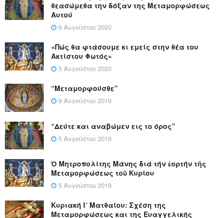
θεασώμεθα την δόξαν της Μεταμορφώσεως
Αυτού
6 Αυγούστου 2020
«Πώς θα φτάσουμε κι εμείς στην θέα του
Ακτίστου Φωτός»
5 Αυγούστου 2020
“Μεταμορφούσθε”
9 Αυγούστου 2019
“Δεύτε και αναβώμεν εις το όρος”
5 Αυγούστου 2019
Ὁ Μητροπολίτης Μάνης διά τήν ἑορτήν τῆς
Μεταμορφώσεως τοῦ Κυρίου
5 Αυγούστου 2019
Κυριακή Ι´ Ματθαίου: Σχέση της
Μεταμορφώσεως και της Ευαγγελικής