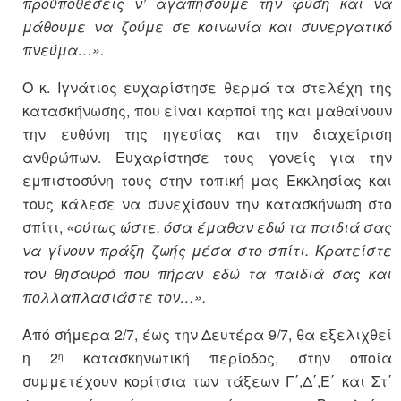
προϋποθέσεις ν’ αγαπήσουμε την φύση και να
μάθουμε να ζούμε σε κοινωνία και συνεργατικό
πνεύμα…».
Ο κ. Ιγνάτιος ευχαρίστησε θερμά τα στελέχη της
κατασκήνωσης, που είναι καρποί της και μαθαίνουν
την ευθύνη της ηγεσίας και την διαχείριση
ανθρώπων. Ευχαρίστησε τους γονείς για την
εμπιστοσύνη τους στην τοπική μας Εκκλησίας και
τους κάλεσε να συνεχίσουν την κατασκήνωση στο
σπίτι,
«ούτως ώστε, όσα έμαθαν εδώ τα παιδιά σας
να γίνουν πράξη ζωής μέσα στο σπίτι. Κρατείστε
τον θησαυρό που πήραν εδώ τα παιδιά σας και
πολλαπλασιάστε τον…».
Από σήμερα 2/7, έως την Δευτέρα 9/7, θα εξελιχθεί
η 2
κατασκηνωτική περίοδος, στην οποία
η
συμμετέχουν κορίτσια των τάξεων Γ΄,Δ΄,Ε΄ και Στ΄