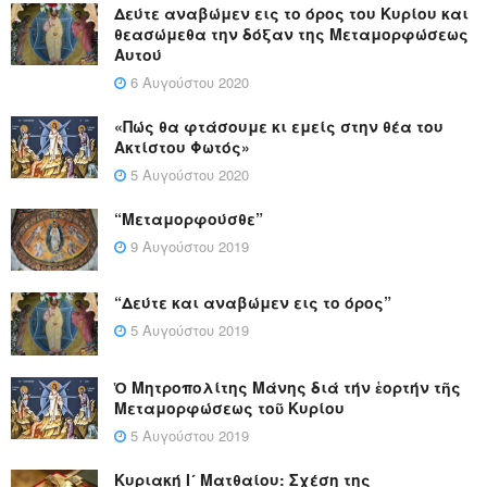
Δεύτε αναβώμεν εις το όρος του Κυρίου και
θεασώμεθα την δόξαν της Μεταμορφώσεως
Αυτού
6 Αυγούστου 2020
«Πώς θα φτάσουμε κι εμείς στην θέα του
Ακτίστου Φωτός»
5 Αυγούστου 2020
“Μεταμορφούσθε”
9 Αυγούστου 2019
“Δεύτε και αναβώμεν εις το όρος”
5 Αυγούστου 2019
Ὁ Μητροπολίτης Μάνης διά τήν ἑορτήν τῆς
Μεταμορφώσεως τοῦ Κυρίου
5 Αυγούστου 2019
Κυριακή Ι´ Ματθαίου: Σχέση της