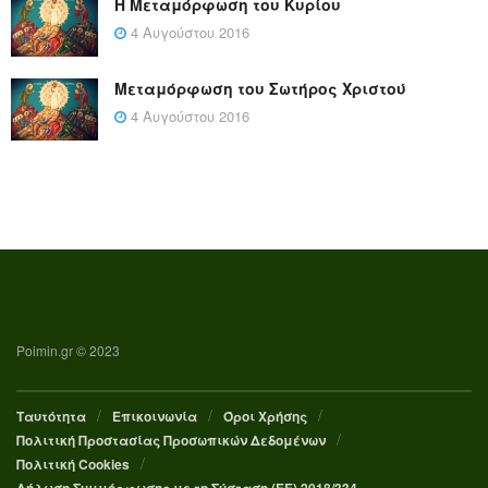
Η Μεταμόρφωση του Κυρίου
4 Αυγούστου 2016
Μεταμόρφωση του Σωτήρος Χριστού
4 Αυγούστου 2016
Poimin.gr © 2023
Ταυτότητα
Επικοινωνία
Όροι Χρήσης
Πολιτική Προστασίας Προσωπικών Δεδομένων
Πολιτική Cookies