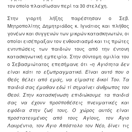
τον οποίο πλαισίωσαν περί τα 30 στελέχη.
Στην γιορτή λήξης παρέστησαν ο Σεβ.
Μητροπολίτης Δημητριάδος κ. Ιγνάτιος και πλήθος
γονέων και συγγενών των μικρών κατασκηνωτών, οι
οποίοι εισέπραξαν τον ενθουσιασμό και τις πρώτες
εντυπώσεις των παιδιών τους από την έντονη
κατασκηνωτική εμπειρία. Στην σύντομη ομιλία του
ο Σεβασμιώτατος επεσήμανε ότι
«η Αγιότητα δεν
είναι κάτι το εξωπραγματικό. Είναι αυτό που ο
Θεός θέλει από εμάς, να είμαστε δικοί Του. Τα
παιδιά σας έμαθαν εδώ τί σημαίνει άνθρωπος του
Θεού. Στην κατασκήνωση επιδιώκουμε τα παιδιά
σας να έχουν προϋποθέσεις πνευματικές και
εφόδια στην ζωή τους. Ο χώρος αυτός είναι
προστατευμένος από τους Αγίους, τον Άγιο
Λαυρέντιο, τον Άγιο Απόστολο τον Νέο, δίνει τις