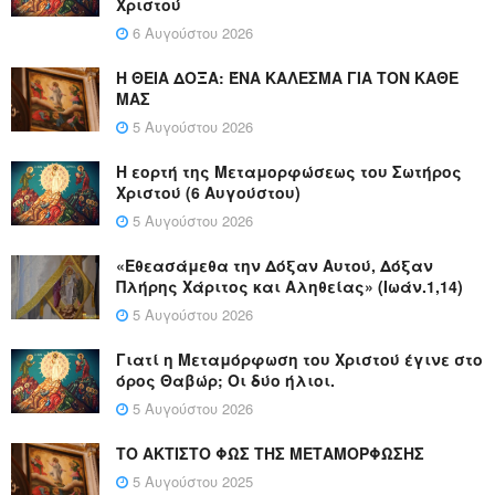
Χριστού
6 Αυγούστου 2026
Η ΘΕΙΑ ΔΟΞΑ: ΈΝΑ ΚΑΛΕΣΜΑ ΓΙΑ ΤΟΝ ΚΑΘΕ
ΜΑΣ
5 Αυγούστου 2026
Η εορτή της Μεταμορφώσεως του Σωτήρος
Χριστού (6 Αυγούστου)
5 Αυγούστου 2026
«Εθεασάμεθα την Δόξαν Αυτού, Δόξαν
Πλήρης Χάριτος και Αληθείας» (Ιωάν.1,14)
5 Αυγούστου 2026
Γιατί η Μεταμόρφωση του Χριστού έγινε στο
όρος Θαβώρ; Οι δύο ήλιοι.
5 Αυγούστου 2026
ΤΟ ΑΚΤΙΣΤΟ ΦΩΣ ΤΗΣ ΜΕΤΑΜΟΡΦΩΣΗΣ
5 Αυγούστου 2025