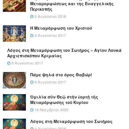
Μεταμορφώσεως και της Ευαγγελικής
Περικοπής
5 Αυγούστου 2018
Η Μεταμόρφωση του Χριστού
5 Αυγούστου 2017
Λόγος στη Μεταμόρφωση του Σωτήρος – Αγίου Λουκά
Αρχιεπισκόπου Κριμαίας
5 Αυγούστου 2017
Πάμε ψηλά στο όρος Θαβώρ!
4 Αυγούστου 2017
Ὁμιλία σὺν Θεῷ στὴν ἑορτὴ τῆς
Μεταμόρφωσης τοῦ Κυρίου
16 Νοεμβρίου 2023
Λόγος στη Μεταμόρφωση του Σωτήρος
4 Αυγούστου 2016