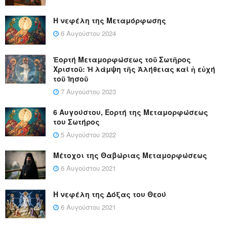
Η νεφέλη της Μεταμόρφωσης
6 Αυγούστου 2024
Ἑορτή Μεταμορφώσεως τοῦ Σωτῆρος
Χριστοῦ: Ἡ λάμψη τῆς Ἀλήθειας καί ἡ εὐχή
τοῦ Ἰησοῦ
7 Αυγούστου 2023
6 Αυγούστου, Εορτή της Μεταμορφώσεως
του Σωτήρος
5 Αυγούστου 2022
Μέτοχοι της Θαβώριας Μεταμορφώσεως
6 Αυγούστου 2021
Η νεφέλη της Δόξας του Θεού
6 Αυγούστου 2021