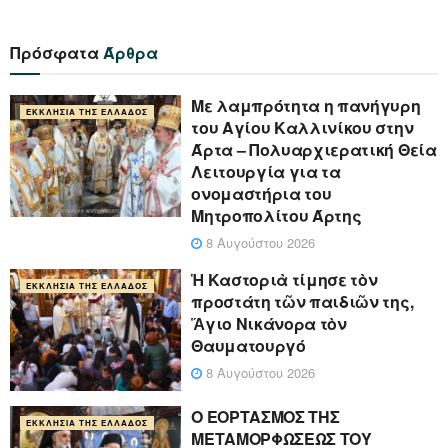
Πρόσφατα
Άρθρα
Με λαμπρότητα η πανήγυρη
ΕΚΚΛΗΣΊΑ ΤΗΣ ΕΛΛΆΔΟΣ
του Αγίου Καλλινίκου στην
Άρτα – Πολυαρχιερατική Θεία
Λειτουργία για τα
ονομαστήρια του
Μητροπολίτου Άρτης
8 Αυγούστου 2026
Ἡ Καστοριὰ τίμησε τὸν
ΕΚΚΛΗΣΊΑ ΤΗΣ ΕΛΛΆΔΟΣ
προστάτη τῶν παιδιῶν της,
Ἅγιο Νικάνορα τὸν
Θαυματουργό
8 Αυγούστου 2026
Ο ΕΟΡΤΑΣΜΟΣ ΤΗΣ
ΕΚΚΛΗΣΊΑ ΤΗΣ ΕΛΛΆΔΟΣ
ΜΕΤΑΜΟΡΦΩΣΕΩΣ ΤΟΥ