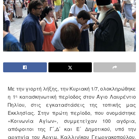
Με την γιορτή λήξης, την Κυριακή 1/7, ολοκληρώθηκε
η 1
κατασκηνωτική περίοδος στον Άγιο Λαυρέντιο
η
Πηλίου, στις εγκαταστάσεις της τοπικής μας
Εκκλησίας. Στην πρώτη περίοδο, που ονομάστηκε
«Κοινωνία Αγίων», συμμετείχαν 100 αγόρια,
απόφοιτοι της Γ΄,Δ΄ και Ε΄ Δημοτικού, υπό την
αρχηγία του Αρχιμ. Καλλινίκου Γεωργακοπούλου,