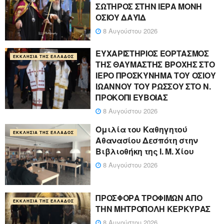
ΣΩΤΗΡΟΣ ΣΤΗΝ ΙΕΡΑ ΜΟΝΗ
ΟΣΙΟΥ ΔΑΥΪΔ
8 Αυγούστου 2026
ΕΥΧΑΡΙΣΤΗΡΙΟΣ ΕΟΡΤΑΣΜΟΣ
ΕΚΚΛΗΣΊΑ ΤΗΣ ΕΛΛΆΔΟΣ
ΤΗΣ ΘΑΥΜΑΣΤΗΣ ΒΡΟΧΗΣ ΣΤΟ
ΙΕΡΟ ΠΡΟΣΚΥΝΗΜΑ ΤΟΥ ΟΣΙΟΥ
ΙΩΑΝΝΟΥ ΤΟΥ ΡΩΣΣΟΥ ΣΤΟ Ν.
ΠΡΟΚΟΠΙ ΕΥΒΟΙΑΣ
8 Αυγούστου 2026
Ομιλία του Καθηγητού
ΕΚΚΛΗΣΊΑ ΤΗΣ ΕΛΛΆΔΟΣ
Αθανασίου Δεσπότη στην
Βιβλιοθήκη της Ι. Μ. Χίου
8 Αυγούστου 2026
ΠΡΟΣΦΟΡΑ ΤΡΟΦΙΜΩΝ ΑΠΟ
ΕΚΚΛΗΣΊΑ ΤΗΣ ΕΛΛΆΔΟΣ
ΤΗΝ ΜΗΤΡΟΠΟΛΗ ΚΕΡΚΥΡΑΣ
8 Αυγούστου 2026