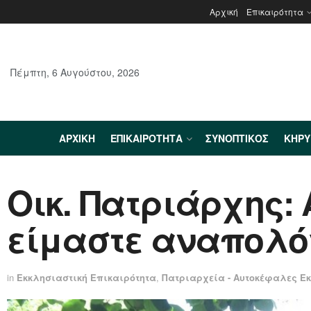
Αρχική
Επικαιρότητα
Πέμπτη, 6 Αυγούστου, 2026
ΑΡΧΙΚΉ
ΕΠΙΚΑΙΡΌΤΗΤΑ
ΣΥΝΟΠΤΙΚΌΣ
ΚΗΡ
Οικ. Πατριάρχης:
είμαστε αναπολό
in
Εκκλησιαστική Επικαιρότητα
,
Πατριαρχεία - Αυτοκέφαλες Ε