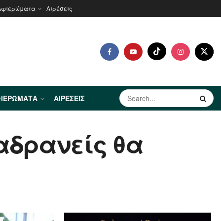
Αφιερώματα
Αιρέσεις
ΙΕΡΏΜΑΤΑ
ΑΙΡΈΣΕΙΣ
αδρανείς θα