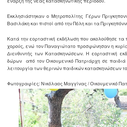
έναρξη της νέας κατασκηνωτικής περιόδου.
Εκκλησιάστηκαν ο Μητροπολίτης Γέρων Πριγκηπον
Βασιλάκη και πιστοί από την Πόλη και τα Πριγκηπόνν
Κατά την εορταστική εκδήλωση που ακολούθησε τα
χορούς, ενώ τον Παναγιώτατο προσφώνησαν η κυρία 
Διευθυντής των Κατασκηνώσεων. Η εορταστική εκ
δώρων από τον Οικουμενικό Πατριάρχη σε παιδιά 
λειτουργία των θερινών παιδικών κατασκηνώσεων το
Φωτογραφίες: Νικόλαος Μαγγίνας / Οικουμενικό Πα