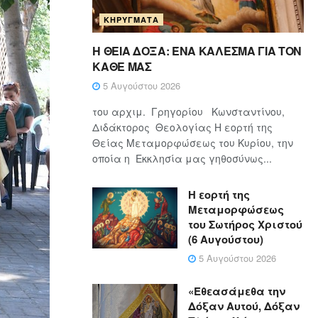
ΚΗΡΎΓΜΑΤΑ
Η ΘΕΙΑ ΔΟΞΑ: ΈΝΑ ΚΑΛΕΣΜΑ ΓΙΑ ΤΟΝ
ΚΑΘΕ ΜΑΣ
5 Αυγούστου 2026
του αρχιμ. Γρηγορίου Κωνσταντίνου,
Διδάκτορος Θεολογίας Η εορτή της
Θείας Μεταμορφώσεως του Κυρίου, την
οποία η Εκκλησία μας γηθοσύνως...
Η εορτή της
Μεταμορφώσεως
του Σωτήρος Χριστού
(6 Αυγούστου)
5 Αυγούστου 2026
«Εθεασάμεθα την
Δόξαν Αυτού, Δόξαν