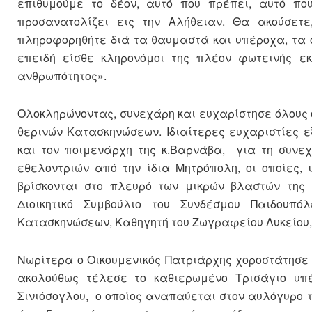
επιθυμούμε το δέον, αυτό που πρέπει, αυτό π
προσανατολίζει εις την Αλήθειαν. Θα ακούσετε
πληροφορηθήτε διά τα θαυμαστά και υπέροχα, τα 
επειδή είσθε κληρονόμοι της πλέον φωτεινής εκ
ανθρωπότητος».
Ολοκληρώνοντας, συνεχάρη και ευχαρίστησε όλους 
θερινών Κατασκηνώσεων. Ιδιαίτερες ευχαριστίες
και τον ποιμενάρχη της κ.Βαρνάβα, για τη συνεχ
εθελοντριών από την ίδια Μητρόπολη, οι οποίες,
βρίσκονται στο πλευρό των μικρών βλαστών της 
Διοικητικό Συμβούλιο του Συνδέσμου Παιδουπ
Κατασκηνώσεων, Καθηγητή του Ζωγραφείου Λυκείου, 
Νωρίτερα ο Οικουμενικός Πατριάρχης χοροστάτησε κ
ακολούθως τέλεσε το καθιερωμένο Τρισάγιο υπ
Σινιόσογλου, ο οποίος αναπαύεται στον αυλόγυρο 