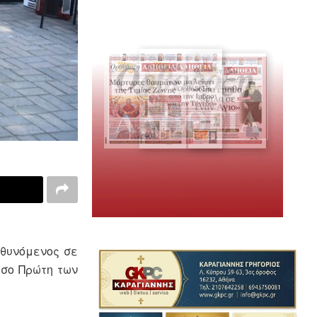
υθυνόμενος σε
ήσο Πρώτη των