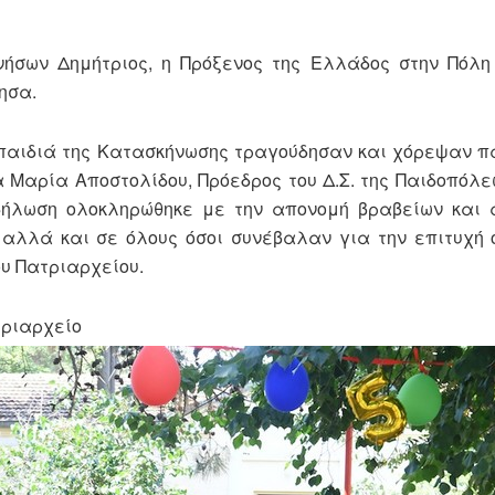
νήσων Δημήτριος, η Πρόξενος της Ελλάδος στην Πόλη
ησα.
 παιδιά της Κατασκήνωσης τραγούδησαν και χόρεψαν 
Μαρία Αποστολίδου, Πρόεδρος του Δ.Σ. της Παιδοπόλεω
δήλωση ολοκληρώθηκε με την απονομή βραβείων και 
αλλά και σε όλους όσοι συνέβαλαν για την επιτυχή
υ Πατριαρχείου.
τριαρχείο