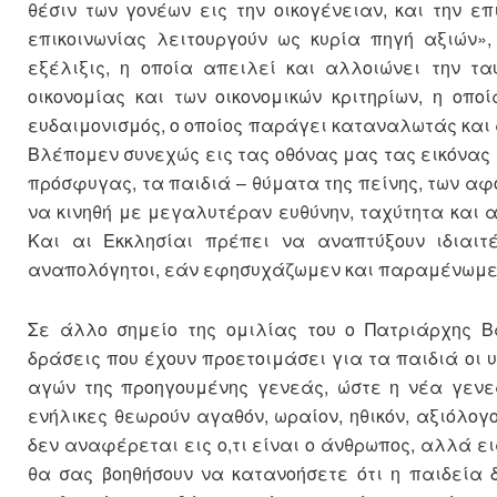
θέσιν των γονέων εις την οικογένειαν, και την 
επικοινωνίας λειτουργούν ως κυρία πηγή αξιών»
εξέλιξις, η οποία απειλεί και αλλοιώνει την τα
οικονομίας και των οικονομικών κριτηρίων, η οπ
ευδαιμονισμός, ο οποίος παράγει καταναλωτάς και
Βλέπομεν συνεχώς εις τας οθόνας μας τας εικόνας
πρόσφυγας, τα παιδιά – θύματα της πείνης, των αφ
να κινηθή με μεγαλυτέραν ευθύνην, ταχύτητα και
Και αι Εκκλησίαι πρέπει να αναπτύξουν ιδιαιτ
αναπολόγητοι, εάν εφησυχάζωμεν και παραμένωμε
Σε άλλο σημείο της ομιλίας του ο Πατριάρχης Β
δράσεις που έχουν προετοιμάσει για τα παιδιά οι υ
αγών της προηγουμένης γενεάς, ώστε η νέα γενεά
ενήλικες θεωρούν αγαθόν, ωραίον, ηθικόν, αξιόλογο
δεν αναφέρεται εις ο,τι είναι ο άνθρωπος, αλλά ει
θα σας βοηθήσουν να κατανοήσετε ότι η παιδεία 