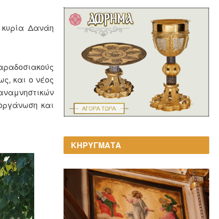
 κυρία Δανάη
παραδοσιακούς
ς, και ο νέος
αναμνηστικών
 οργάνωση και
ΚΗΡΥΓΜΑΤΑ