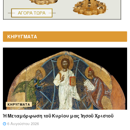
ΚΗΡΥΓΜΑΤΑ
ΚΗΡΎΓΜΑΤΑ
Ἡ Μεταμόρφωση τοῦ Κυρίου μας Ἰησοῦ Χριστοῦ
6 Αυγούστου 2026