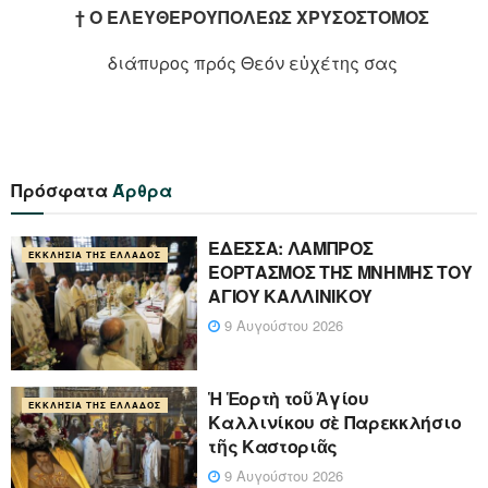
† Ο ΕΛΕΥΘΕΡΟΥΠΟΛΕΩΣ ΧΡΥΣΟΣΤΟΜΟΣ
διάπυρος πρός Θεόν εὐχέτης σας
Πρόσφατα
Άρθρα
ΕΔΕΣΣΑ: ΛΑΜΠΡΟΣ
ΕΚΚΛΗΣΊΑ ΤΗΣ ΕΛΛΆΔΟΣ
ΕΟΡΤΑΣΜΟΣ ΤΗΣ ΜΝΗΜΗΣ ΤΟΥ
ΑΓΙΟΥ ΚΑΛΛΙΝΙΚΟΥ
9 Αυγούστου 2026
Ἡ Ἑορτὴ τοῦ Ἁγίου
ΕΚΚΛΗΣΊΑ ΤΗΣ ΕΛΛΆΔΟΣ
Καλλινίκου σὲ Παρεκκλήσιο
τῆς Καστοριᾶς
9 Αυγούστου 2026