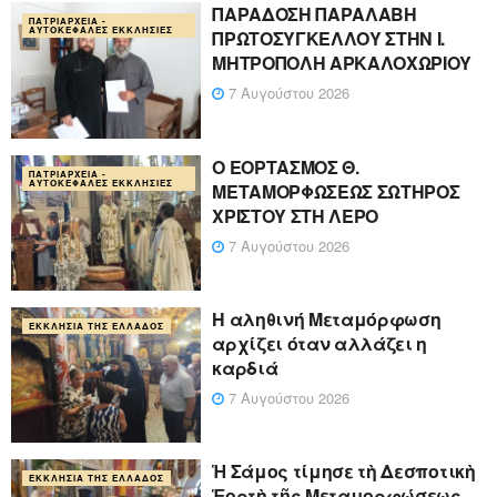
ΠΑΡΑΔΟΣΗ ΠΑΡΑΛΑΒΗ
ΠΑΤΡΙΑΡΧΕΊΑ -
ΑΥΤΟΚΈΦΑΛΕΣ ΕΚΚΛΗΣΊΕΣ
ΠΡΩΤΟΣΥΓΚΕΛΛΟΥ ΣΤΗΝ Ι.
ΜΗΤΡΟΠΟΛΗ ΑΡΚΑΛΟΧΩΡΙΟΥ
7 Αυγούστου 2026
Ο ΕΟΡΤΑΣΜΟΣ Θ.
ΠΑΤΡΙΑΡΧΕΊΑ -
ΑΥΤΟΚΈΦΑΛΕΣ ΕΚΚΛΗΣΊΕΣ
ΜΕΤΑΜΟΡΦΩΣΕΩΣ ΣΩΤΗΡΟΣ
ΧΡΙΣΤΟΥ ΣΤΗ ΛΕΡΟ
7 Αυγούστου 2026
Η αληθινή Μεταμόρφωση
ΕΚΚΛΗΣΊΑ ΤΗΣ ΕΛΛΆΔΟΣ
αρχίζει όταν αλλάζει η
καρδιά
7 Αυγούστου 2026
Ἡ Σάμος τίμησε τὴ Δεσποτικὴ
ΕΚΚΛΗΣΊΑ ΤΗΣ ΕΛΛΆΔΟΣ
Ἑορτὴ τῆς Μεταμορφώσεως