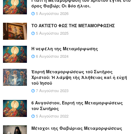
όρος Θαβώρ; Οι δύο ήλιοι.
5 Αυγούστου 2026
ΤΟ ΑΚΤΙΣΤΟ ΦΩΣ ΤΗΣ ΜΕΤΑΜΟΡΦΩΣΗΣ
5 Αυγούστου 2025
Η νεφέλη της Μεταμόρφωσης
6 Αυγούστου 2024
Ἑορτή Μεταμορφώσεως τοῦ Σωτῆρος
Χριστοῦ: Ἡ λάμψη τῆς Ἀλήθειας καί ἡ εὐχή
τοῦ Ἰησοῦ
7 Αυγούστου 2023
6 Αυγούστου, Εορτή της Μεταμορφώσεως
του Σωτήρος
5 Αυγούστου 2022
Μέτοχοι της Θαβώριας Μεταμορφώσεως