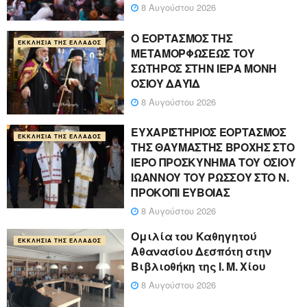
8 Αυγούστου 2026
Ο ΕΟΡΤΑΣΜΟΣ ΤΗΣ
ΕΚΚΛΗΣΊΑ ΤΗΣ ΕΛΛΆΔΟΣ
ΜΕΤΑΜΟΡΦΩΣΕΩΣ ΤΟΥ
ΣΩΤΗΡΟΣ ΣΤΗΝ ΙΕΡΑ ΜΟΝΗ
ΟΣΙΟΥ ΔΑΥΪΔ
8 Αυγούστου 2026
ΕΥΧΑΡΙΣΤΗΡΙΟΣ ΕΟΡΤΑΣΜΟΣ
ΕΚΚΛΗΣΊΑ ΤΗΣ ΕΛΛΆΔΟΣ
ΤΗΣ ΘΑΥΜΑΣΤΗΣ ΒΡΟΧΗΣ ΣΤΟ
ΙΕΡΟ ΠΡΟΣΚΥΝΗΜΑ ΤΟΥ ΟΣΙΟΥ
ΙΩΑΝΝΟΥ ΤΟΥ ΡΩΣΣΟΥ ΣΤΟ Ν.
ΠΡΟΚΟΠΙ ΕΥΒΟΙΑΣ
8 Αυγούστου 2026
Ομιλία του Καθηγητού
ΕΚΚΛΗΣΊΑ ΤΗΣ ΕΛΛΆΔΟΣ
Αθανασίου Δεσπότη στην
Βιβλιοθήκη της Ι. Μ. Χίου
8 Αυγούστου 2026