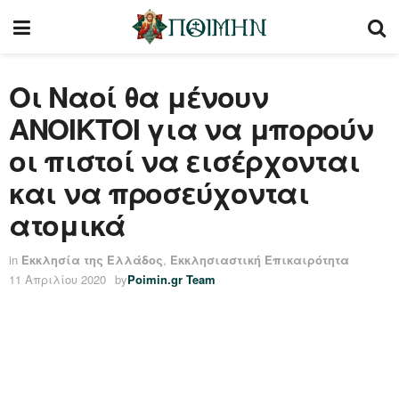
Οι Ναοί θα μένουν
ΑΝΟΙΚΤΟΙ για να μπορούν
οι πιστοί να εισέρχονται
και να προσεύχονται
ατομικά
in
Εκκλησία της Ελλάδος
,
Εκκλησιαστική Επικαιρότητα
11 Απριλίου 2020
by
Poimin.gr Team