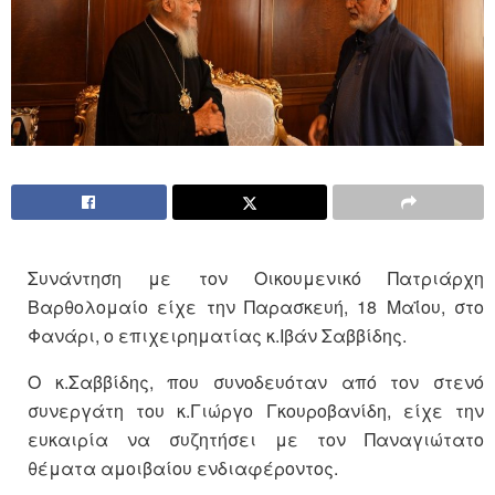
Συνάντηση με τον Οικουμενικό Πατριάρχη
Βαρθολομαίο είχε την Παρασκευή, 18 Μαΐου, στο
Φανάρι, ο επιχειρηματίας κ.Ιβάν Σαββίδης.
Ο κ.Σαββίδης, που συνοδευόταν από τον στενό
συνεργάτη του κ.Γιώργο Γκουροβανίδη, είχε την
ευκαιρία να συζητήσει με τον Παναγιώτατο
θέματα αμοιβαίου ενδιαφέροντος.