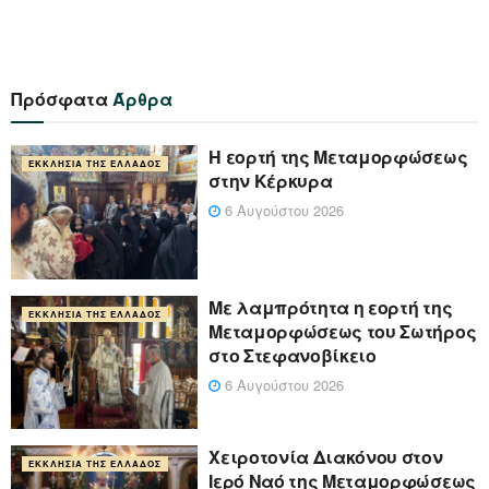
Πρόσφατα
Άρθρα
Η εορτή της Μεταμορφώσεως
ΕΚΚΛΗΣΊΑ ΤΗΣ ΕΛΛΆΔΟΣ
στην Κέρκυρα
6 Αυγούστου 2026
Με λαμπρότητα η εορτή της
ΕΚΚΛΗΣΊΑ ΤΗΣ ΕΛΛΆΔΟΣ
Μεταμορφώσεως του Σωτήρος
στο Στεφανοβίκειο
6 Αυγούστου 2026
Χειροτονία Διακόνου στον
ΕΚΚΛΗΣΊΑ ΤΗΣ ΕΛΛΆΔΟΣ
Ιερό Ναό της Μεταμορφώσεως