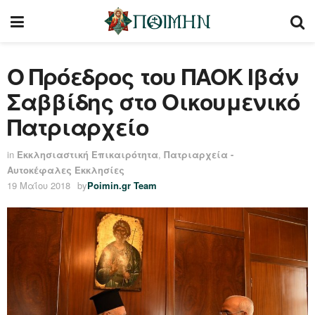
O Πρόεδρος του ΠΑΟΚ Ιβάν
Σαββίδης στο Οικουμενικό
Πατριαρχείο
in
Εκκλησιαστική Επικαιρότητα
,
Πατριαρχεία -
Αυτοκέφαλες Εκκλησίες
19 Μαΐου 2018
by
Poimin.gr Team