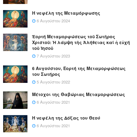
Η νεφέλη της Μεταμόρφωσης
6 Αυγούστου 2024
Ἑορτή Μεταμορφώσεως τοῦ Σωτῆρος
Χριστοῦ: Ἡ λάμψη τῆς Ἀλήθειας καί ἡ εὐχή
τοῦ Ἰησοῦ
7 Αυγούστου 2023
6 Αυγούστου, Εορτή της Μεταμορφώσεως
του Σωτήρος
5 Αυγούστου 2022
Μέτοχοι της Θαβώριας Μεταμορφώσεως
6 Αυγούστου 2021
Η νεφέλη της Δόξας του Θεού
6 Αυγούστου 2021