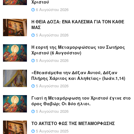
Χριστού
6 Αυγούστου 2026
Η ΘΕΙΑ ΔΟΞΑ: ΈΝΑ ΚΑΛΕΣΜΑ ΓΙΑ ΤΟΝ ΚΑΘΕ
ΜΑΣ
5 Αυγούστου 2026
Η εορτή της Μεταμορφώσεως του Σωτήρος
Χριστού (6 Αυγούστου)
5 Αυγούστου 2026
«Εθεασάμεθα την Δόξαν Αυτού, Δόξαν
Πλήρης Χάριτος και Αληθείας» (Ιωάν.1,14)
5 Αυγούστου 2026
Γιατί η Μεταμόρφωση του Χριστού έγινε στο
όρος Θαβώρ; Οι δύο ήλιοι.
5 Αυγούστου 2026
ΤΟ ΑΚΤΙΣΤΟ ΦΩΣ ΤΗΣ ΜΕΤΑΜΟΡΦΩΣΗΣ
5 Αυγούστου 2025