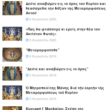
Δεύτε αναβώμεν εις το όρος του Κυρίου και
θεασώμεθα την δόξαν της Μεταμορφώσεως
Αυτού
6 Αυγούστου 2020
«Πώς θα φτάσουμε κι εμείς στην θέα του
Ακτίστου Φωτός»
5 Αυγούστου 2020
“Μεταμορφούσθε”
9 Αυγούστου 2019
“Δεύτε και αναβώμεν εις το όρος”
5 Αυγούστου 2019
Ὁ Μητροπολίτης Μάνης διά τήν ἑορτήν τῆς
Μεταμορφώσεως τοῦ Κυρίου
5 Αυγούστου 2019
Κυριακή Ι´ Ματθαίου: Σχέση της