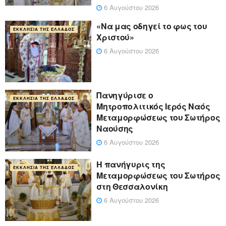
6 Αυγούστου 2026
«Να μας οδηγεί το φως του
ΕΚΚΛΗΣΊΑ ΤΗΣ ΕΛΛΆΔΟΣ
Χριστού»
6 Αυγούστου 2026
Πανηγύρισε ο
ΕΚΚΛΗΣΊΑ ΤΗΣ ΕΛΛΆΔΟΣ
Μητροπολιτικός Ιερός Ναός
Μεταμορφώσεως του Σωτήρος
Ναούσης
6 Αυγούστου 2026
Η πανήγυρις της
ΕΚΚΛΗΣΊΑ ΤΗΣ ΕΛΛΆΔΟΣ
Μεταμορφώσεως του Σωτήρος
στη Θεσσαλονίκη
6 Αυγούστου 2026