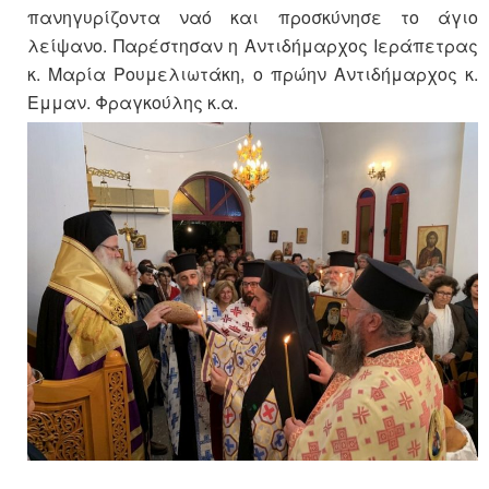
πανηγυρίζοντα ναό και προσκύνησε το άγιο
λείψανο. Παρέστησαν η Αντιδήμαρχος Ιεράπετρας
κ. Μαρία Ρουμελιωτάκη, ο πρώην Αντιδήμαρχος κ.
Εμμαν. Φραγκούλης κ.α.