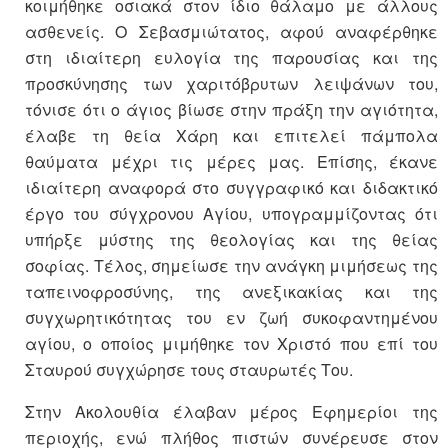
κοιμήθηκε οσιακά στον ίδιο θάλαμο με άλλους
ασθενείς. Ο Σεβασμιώτατος, αφού αναφέρθηκε
στη ιδιαίτερη ευλογία της παρουσίας και της
προσκύνησης των χαριτόβρυτων λειψάνων του,
τόνισε ότι ο άγιος βίωσε στην πράξη την αγιότητα,
έλαβε τη θεία Χάρη και επιτελεί πάμπολα
θαύματα μέχρι τις μέρες μας. Επίσης, έκανε
ιδιαίτερη αναφορά στο συγγραφικό και διδακτικό
έργο του σύγχρονου Αγίου, υπογραμμίζοντας ότι
υπήρξε μύστης της θεολογίας και της θείας
σοφίας. Τέλος, σημείωσε την ανάγκη μιμήσεως της
ταπεινοφροσύνης, της ανεξικακίας και της
συγχωρητικότητας του εν ζωή συκοφαντημένου
αγίου, ο οποίος μιμήθηκε τον Χριστό που επί του
Σταυρού συγχώρησε τους σταυρωτές Του.
Στην Ακολουθία έλαβαν μέρος Εφημερίοι της
περιοχής, ενώ πλήθος πιστών συνέρευσε στον