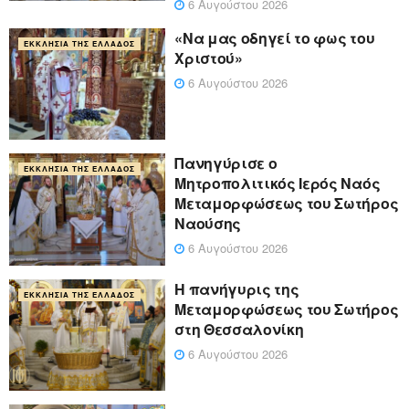
6 Αυγούστου 2026
«Να μας οδηγεί το φως του
ΕΚΚΛΗΣΊΑ ΤΗΣ ΕΛΛΆΔΟΣ
Χριστού»
6 Αυγούστου 2026
Πανηγύρισε ο
ΕΚΚΛΗΣΊΑ ΤΗΣ ΕΛΛΆΔΟΣ
Μητροπολιτικός Ιερός Ναός
Μεταμορφώσεως του Σωτήρος
Ναούσης
6 Αυγούστου 2026
Η πανήγυρις της
ΕΚΚΛΗΣΊΑ ΤΗΣ ΕΛΛΆΔΟΣ
Μεταμορφώσεως του Σωτήρος
στη Θεσσαλονίκη
6 Αυγούστου 2026