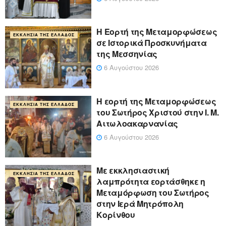
Η Εορτή της Μεταμορφώσεως
ΕΚΚΛΗΣΊΑ ΤΗΣ ΕΛΛΆΔΟΣ
σε Ιστορικά Προσκυνήματα
της Μεσσηνίας
6 Αυγούστου 2026
Η εορτή της Μεταμορφώσεως
ΕΚΚΛΗΣΊΑ ΤΗΣ ΕΛΛΆΔΟΣ
του Σωτήρος Χριστού στην Ι. Μ.
Αιτωλοακαρνανίας
6 Αυγούστου 2026
Με εκκλησιαστική
ΕΚΚΛΗΣΊΑ ΤΗΣ ΕΛΛΆΔΟΣ
λαμπρότητα εορτάσθηκε η
Μεταμόρφωση του Σωτήρος
στην Ιερά Μητρόπολη
Κορίνθου