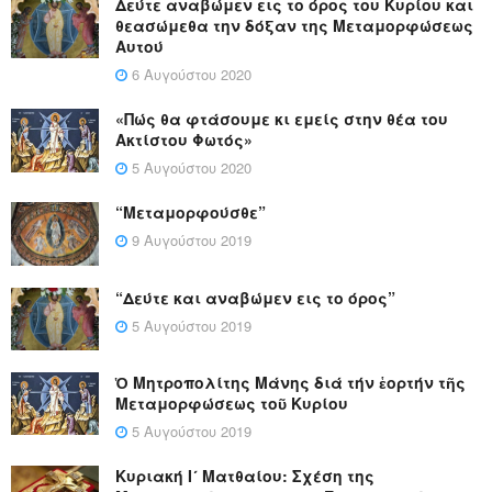
Δεύτε αναβώμεν εις το όρος του Κυρίου και
θεασώμεθα την δόξαν της Μεταμορφώσεως
Αυτού
6 Αυγούστου 2020
«Πώς θα φτάσουμε κι εμείς στην θέα του
Ακτίστου Φωτός»
5 Αυγούστου 2020
“Μεταμορφούσθε”
9 Αυγούστου 2019
“Δεύτε και αναβώμεν εις το όρος”
5 Αυγούστου 2019
Ὁ Μητροπολίτης Μάνης διά τήν ἑορτήν τῆς
Μεταμορφώσεως τοῦ Κυρίου
5 Αυγούστου 2019
Κυριακή Ι´ Ματθαίου: Σχέση της