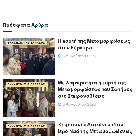
Πρόσφατα
Άρθρα
Η εορτή της Μεταμορφώσεως
ΕΚΚΛΗΣΊΑ ΤΗΣ ΕΛΛΆΔΟΣ
στην Κέρκυρα
6 Αυγούστου 2026
Με λαμπρότητα η εορτή της
ΕΚΚΛΗΣΊΑ ΤΗΣ ΕΛΛΆΔΟΣ
Μεταμορφώσεως του Σωτήρος
στο Στεφανοβίκειο
6 Αυγούστου 2026
Χειροτονία Διακόνου στον
ΕΚΚΛΗΣΊΑ ΤΗΣ ΕΛΛΆΔΟΣ
Ιερό Ναό της Μεταμορφώσεως