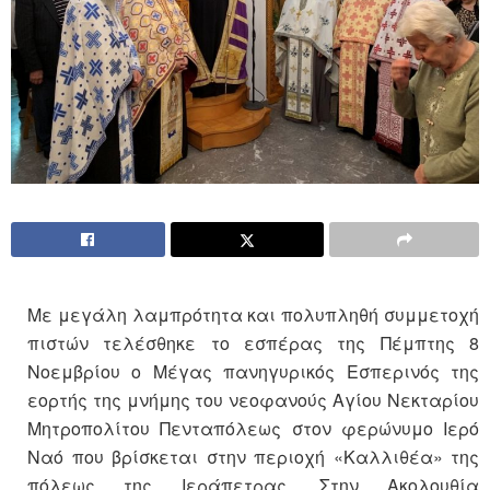
Με μεγάλη λαμπρότητα και πολυπληθή συμμετοχή
πιστών τελέσθηκε το εσπέρας της Πέμπτης 8
Νοεμβρίου ο Μέγας πανηγυρικός Εσπερινός της
εορτής της μνήμης του νεοφανούς Αγίου Νεκταρίου
Μητροπολίτου Πενταπόλεως στον φερώνυμο Ιερό
Ναό που βρίσκεται στην περιοχή «Καλλιθέα» της
πόλεως της Ιεράπετρας. Στην Ακολουθία