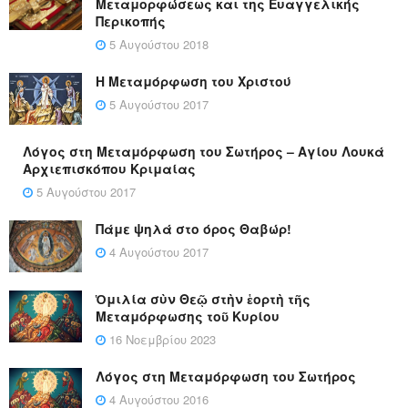
Μεταμορφώσεως και της Ευαγγελικής
Περικοπής
5 Αυγούστου 2018
Η Μεταμόρφωση του Χριστού
5 Αυγούστου 2017
Λόγος στη Μεταμόρφωση του Σωτήρος – Αγίου Λουκά
Αρχιεπισκόπου Κριμαίας
5 Αυγούστου 2017
Πάμε ψηλά στο όρος Θαβώρ!
4 Αυγούστου 2017
Ὁμιλία σὺν Θεῷ στὴν ἑορτὴ τῆς
Μεταμόρφωσης τοῦ Κυρίου
16 Νοεμβρίου 2023
Λόγος στη Μεταμόρφωση του Σωτήρος
4 Αυγούστου 2016