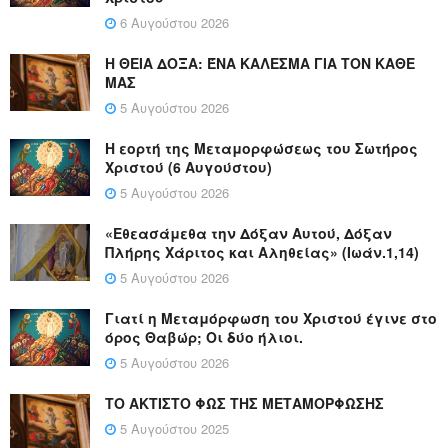
6 Αυγούστου 2026
Η ΘΕΙΑ ΔΟΞΑ: ΈΝΑ ΚΑΛΕΣΜΑ ΓΙΑ ΤΟΝ ΚΑΘΕ
ΜΑΣ
5 Αυγούστου 2026
Η εορτή της Μεταμορφώσεως του Σωτήρος
Χριστού (6 Αυγούστου)
5 Αυγούστου 2026
«Εθεασάμεθα την Δόξαν Αυτού, Δόξαν
Πλήρης Χάριτος και Αληθείας» (Ιωάν.1,14)
5 Αυγούστου 2026
Γιατί η Μεταμόρφωση του Χριστού έγινε στο
όρος Θαβώρ; Οι δύο ήλιοι.
5 Αυγούστου 2026
ΤΟ ΑΚΤΙΣΤΟ ΦΩΣ ΤΗΣ ΜΕΤΑΜΟΡΦΩΣΗΣ
5 Αυγούστου 2025