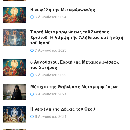
Η νεφέλη της Μεταμόρφωσης
6 Αυγούστου 2024
Ἑορτή Μεταμορφώσεως τοῦ Σωτῆρος
Χριστοῦ: Ἡ λάμψη τῆς Ἀλήθειας καί ἡ εὐχή
τοῦ Ἰησοῦ
7 Αυγούστου 2023
6 Αυγούστου, Εορτή της Μεταμορφώσεως
του Σωτήρος
5 Αυγούστου 2022
Μέτοχοι της Θαβώριας Μεταμορφώσεως
6 Αυγούστου 2021
Η νεφέλη της Δόξας του Θεού
6 Αυγούστου 2021