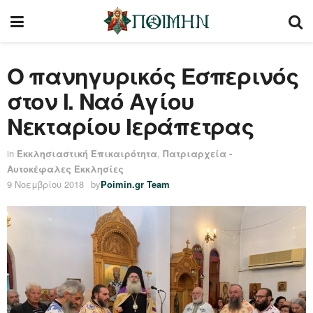
Ο πανηγυρικός Εσπερινός
στον Ι. Ναό Αγίου
Νεκταρίου Ιεράπετρας
in
Εκκλησιαστική Επικαιρότητα
,
Πατριαρχεία -
Αυτοκέφαλες Εκκλησίες
9 Νοεμβρίου 2018
by
Poimin.gr Team