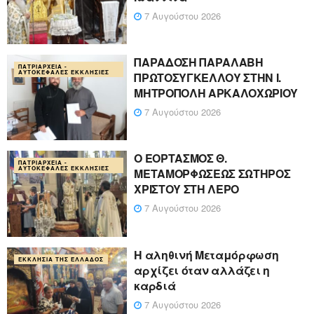
7 Αυγούστου 2026
ΠΑΡΑΔΟΣΗ ΠΑΡΑΛΑΒΗ
ΠΑΤΡΙΑΡΧΕΊΑ -
ΑΥΤΟΚΈΦΑΛΕΣ ΕΚΚΛΗΣΊΕΣ
ΠΡΩΤΟΣΥΓΚΕΛΛΟΥ ΣΤΗΝ Ι.
ΜΗΤΡΟΠΟΛΗ ΑΡΚΑΛΟΧΩΡΙΟΥ
7 Αυγούστου 2026
Ο ΕΟΡΤΑΣΜΟΣ Θ.
ΠΑΤΡΙΑΡΧΕΊΑ -
ΑΥΤΟΚΈΦΑΛΕΣ ΕΚΚΛΗΣΊΕΣ
ΜΕΤΑΜΟΡΦΩΣΕΩΣ ΣΩΤΗΡΟΣ
ΧΡΙΣΤΟΥ ΣΤΗ ΛΕΡΟ
7 Αυγούστου 2026
Η αληθινή Μεταμόρφωση
ΕΚΚΛΗΣΊΑ ΤΗΣ ΕΛΛΆΔΟΣ
αρχίζει όταν αλλάζει η
καρδιά
7 Αυγούστου 2026