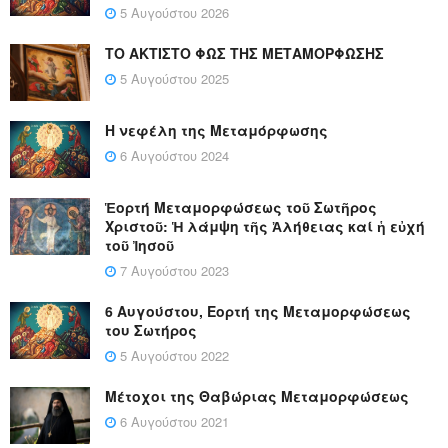
5 Αυγούστου 2026
ΤΟ ΑΚΤΙΣΤΟ ΦΩΣ ΤΗΣ ΜΕΤΑΜΟΡΦΩΣΗΣ
5 Αυγούστου 2025
Η νεφέλη της Μεταμόρφωσης
6 Αυγούστου 2024
Ἑορτή Μεταμορφώσεως τοῦ Σωτῆρος
Χριστοῦ: Ἡ λάμψη τῆς Ἀλήθειας καί ἡ εὐχή
τοῦ Ἰησοῦ
7 Αυγούστου 2023
6 Αυγούστου, Εορτή της Μεταμορφώσεως
του Σωτήρος
5 Αυγούστου 2022
Μέτοχοι της Θαβώριας Μεταμορφώσεως
6 Αυγούστου 2021