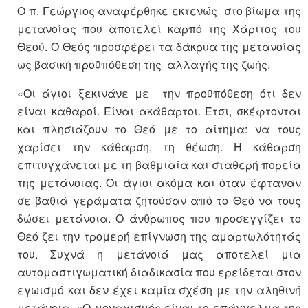
Ο π. Γεώργιος αναφέρθηκε εκτενώς στο βίωμα της
μετανοίας που αποτελεί καρπό της Χάριτος του
Θεού. Ο Θεός προσφέρει τα δάκρυα της μετανοίας
ως βασική προϋπόθεση της αλλαγής της ζωής.
«Οι άγιοι ξεκινάνε με την προϋπόθεση ότι δεν
είναι καθαροί. Είναι ακάθαρτοι. Έτσι, σκέφτονται
και πλησιάζουν το Θεό με το αίτημα: να τους
χαρίσει την κάθαρση, τη θέωση. Η κάθαρση
επιτυγχάνεται με τη βαθμιαία και σταθερή πορεία
της μετάνοιας. Οι άγιοι ακόμα και όταν έφταναν
σε βαθιά γεράματα ζητούσαν από το Θεό να τους
δώσει μετάνοια. Ο άνθρωπος που προσεγγίζει το
Θεό ζει την τρομερή επίγνωση της αμαρτωλότητάς
του. Συχνά η μετάνοιά μας αποτελεί μια
αυτομαστιγωματική διαδικασία που ερείδεται στον
εγωισμό και δεν έχει καμία σχέση με την αληθινή
μετάνοια .«Ο μοναχισμός είναι το επάγγελμα της