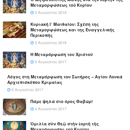
Μεταμορφώσεως τοῦ Κυρίου
5 Αυγούστου 2019
Κυριακή Ι´ Ματθαίου: Σχέση της
Μεταμορφώσεως και της Ευαγγελικής
Περικοπής
5 Αυγούστου 2018
Η Μεταμόρφωση του Χριστού
5 Αυγούστου 2017
Λόγος στη Μεταμόρφωση του Σωτήρος – Αγίου Λουκά
Αρχιεπισκόπου Κριμαίας
5 Αυγούστου 2017
Πάμε ψηλά στο όρος Θαβώρ!
4 Αυγούστου 2017
Ὁμιλία σὺν Θεῷ στὴν ἑορτὴ τῆς
Μεταμόρφωσης τοῦ Κυρίου