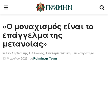
«Ο μοναχισμός είναι το
επάγγελμα της
μετανοίας»
in
Εκκλησία της Ελλάδος
,
Εκκλησιαστική Επικαιρότητα
13 Μαρτίου 2023
by
Poimin.gr Team