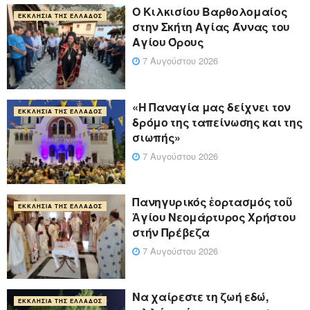
Ο Κιλκισίου Βαρθολομαίος
ΕΚΚΛΗΣΊΑ ΤΗΣ ΕΛΛΆΔΟΣ
στην Σκήτη Αγίας Άννας του
Αγίου Όρους
7 Αυγούστου 2026
«Η Παναγία μας δείχνει τον
ΕΚΚΛΗΣΊΑ ΤΗΣ ΕΛΛΆΔΟΣ
δρόμο της ταπείνωσης και της
σιωπής»
7 Αυγούστου 2026
Πανηγυρικός ἑορτασμός τοῦ
ΕΚΚΛΗΣΊΑ ΤΗΣ ΕΛΛΆΔΟΣ
Ἁγίου Νεομάρτυρος Χρήστου
στήν Πρέβεζα
7 Αυγούστου 2026
Να χαίρεστε τη ζωή εδώ,
ΕΚΚΛΗΣΊΑ ΤΗΣ ΕΛΛΆΔΟΣ