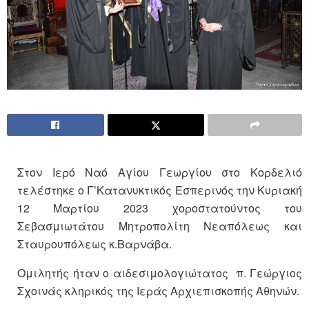
Στον Ιερό Ναό Αγίου Γεωργίου στο Κορδελιό
τελέστηκε ο Γ’Κατανυκτικός Εσπερινός την Κυριακή
12 Μαρτίου 2023 χοροστατούντος του
Σεβασμιωτάτου Μητροπολίτη Νεαπόλεως και
Σταυρουπόλεως κ.Βαρνάβα.
Ομιλητής ήταν ο αιδεσιμολογιώτατος π. Γεώργιος
Σχοινάς κληρικός της Ιεράς Αρχιεπισκοπής Αθηνών.