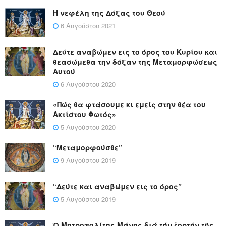
Η νεφέλη της Δόξας του Θεού
6 Αυγούστου 2021
Δεύτε αναβώμεν εις το όρος του Κυρίου και
θεασώμεθα την δόξαν της Μεταμορφώσεως
Αυτού
6 Αυγούστου 2020
«Πώς θα φτάσουμε κι εμείς στην θέα του
Ακτίστου Φωτός»
5 Αυγούστου 2020
“Μεταμορφούσθε”
9 Αυγούστου 2019
“Δεύτε και αναβώμεν εις το όρος”
5 Αυγούστου 2019
Ὁ Μητροπολίτης Μάνης διά τήν ἑορτήν τῆς