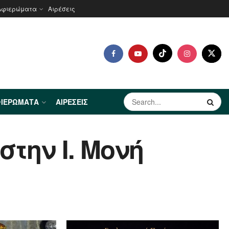
Αφιερώματα
Αιρέσεις
ΙΕΡΏΜΑΤΑ
ΑΙΡΈΣΕΙΣ
την Ι. Μονή