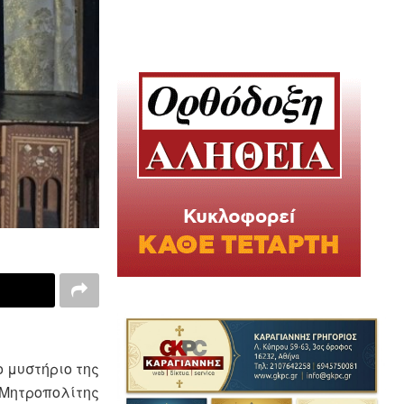
 μυστήριο της
 Μητροπολίτης