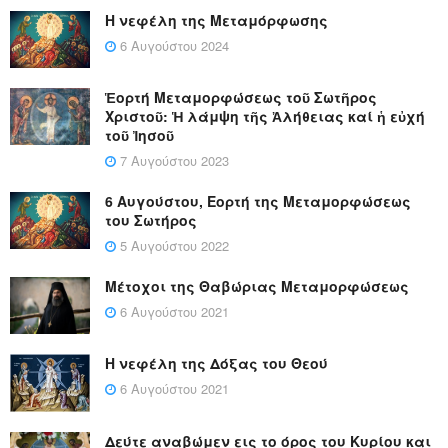
Η νεφέλη της Μεταμόρφωσης
6 Αυγούστου 2024
Ἑορτή Μεταμορφώσεως τοῦ Σωτῆρος
Χριστοῦ: Ἡ λάμψη τῆς Ἀλήθειας καί ἡ εὐχή
τοῦ Ἰησοῦ
7 Αυγούστου 2023
6 Αυγούστου, Εορτή της Μεταμορφώσεως
του Σωτήρος
5 Αυγούστου 2022
Μέτοχοι της Θαβώριας Μεταμορφώσεως
6 Αυγούστου 2021
Η νεφέλη της Δόξας του Θεού
6 Αυγούστου 2021
Δεύτε αναβώμεν εις το όρος του Κυρίου και