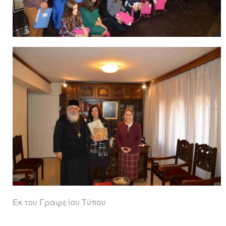
Εκ του Γραφείου Τύπου