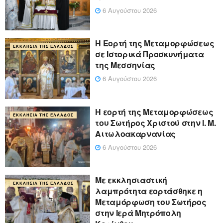
6 Αυγούστου 2026
Η Εορτή της Μεταμορφώσεως
ΕΚΚΛΗΣΊΑ ΤΗΣ ΕΛΛΆΔΟΣ
σε Ιστορικά Προσκυνήματα
της Μεσσηνίας
6 Αυγούστου 2026
Η εορτή της Μεταμορφώσεως
ΕΚΚΛΗΣΊΑ ΤΗΣ ΕΛΛΆΔΟΣ
του Σωτήρος Χριστού στην Ι. Μ.
Αιτωλοακαρνανίας
6 Αυγούστου 2026
Με εκκλησιαστική
ΕΚΚΛΗΣΊΑ ΤΗΣ ΕΛΛΆΔΟΣ
λαμπρότητα εορτάσθηκε η
Μεταμόρφωση του Σωτήρος
στην Ιερά Μητρόπολη