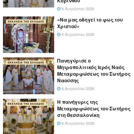
Κορίνθου
6 Αυγούστου 2026
«Να μας οδηγεί το φως του
ΕΚΚΛΗΣΊΑ ΤΗΣ ΕΛΛΆΔΟΣ
Χριστού»
6 Αυγούστου 2026
Πανηγύρισε ο
ΕΚΚΛΗΣΊΑ ΤΗΣ ΕΛΛΆΔΟΣ
Μητροπολιτικός Ιερός Ναός
Μεταμορφώσεως του Σωτήρος
Ναούσης
6 Αυγούστου 2026
Η πανήγυρις της
ΕΚΚΛΗΣΊΑ ΤΗΣ ΕΛΛΆΔΟΣ
Μεταμορφώσεως του Σωτήρος
στη Θεσσαλονίκη
6 Αυγούστου 2026