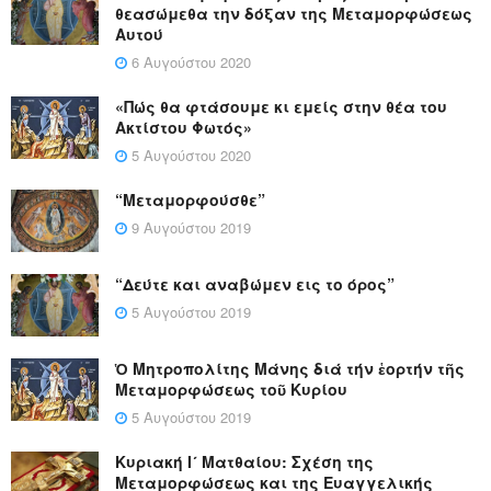
θεασώμεθα την δόξαν της Μεταμορφώσεως
Αυτού
6 Αυγούστου 2020
«Πώς θα φτάσουμε κι εμείς στην θέα του
Ακτίστου Φωτός»
5 Αυγούστου 2020
“Μεταμορφούσθε”
9 Αυγούστου 2019
“Δεύτε και αναβώμεν εις το όρος”
5 Αυγούστου 2019
Ὁ Μητροπολίτης Μάνης διά τήν ἑορτήν τῆς
Μεταμορφώσεως τοῦ Κυρίου
5 Αυγούστου 2019
Κυριακή Ι´ Ματθαίου: Σχέση της
Μεταμορφώσεως και της Ευαγγελικής