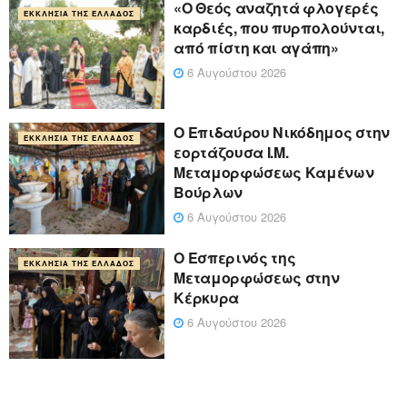
«Ο Θεός αναζητά φλογερές
ΕΚΚΛΗΣΊΑ ΤΗΣ ΕΛΛΆΔΟΣ
καρδιές, που πυρπολούνται,
από πίστη και αγάπη»
6 Αυγούστου 2026
Ο Επιδαύρου Νικόδημος στην
ΕΚΚΛΗΣΊΑ ΤΗΣ ΕΛΛΆΔΟΣ
εορτάζουσα Ι.Μ.
Μεταμορφώσεως Καμένων
Βούρλων
6 Αυγούστου 2026
Ο Εσπερινός της
ΕΚΚΛΗΣΊΑ ΤΗΣ ΕΛΛΆΔΟΣ
Μεταμορφώσεως στην
Κέρκυρα
6 Αυγούστου 2026