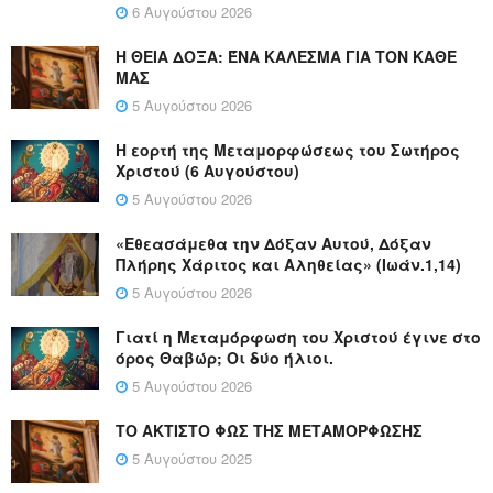
6 Αυγούστου 2026
Η ΘΕΙΑ ΔΟΞΑ: ΈΝΑ ΚΑΛΕΣΜΑ ΓΙΑ ΤΟΝ ΚΑΘΕ
ΜΑΣ
5 Αυγούστου 2026
Η εορτή της Μεταμορφώσεως του Σωτήρος
Χριστού (6 Αυγούστου)
5 Αυγούστου 2026
«Εθεασάμεθα την Δόξαν Αυτού, Δόξαν
Πλήρης Χάριτος και Αληθείας» (Ιωάν.1,14)
5 Αυγούστου 2026
Γιατί η Μεταμόρφωση του Χριστού έγινε στο
όρος Θαβώρ; Οι δύο ήλιοι.
5 Αυγούστου 2026
ΤΟ ΑΚΤΙΣΤΟ ΦΩΣ ΤΗΣ ΜΕΤΑΜΟΡΦΩΣΗΣ
5 Αυγούστου 2025