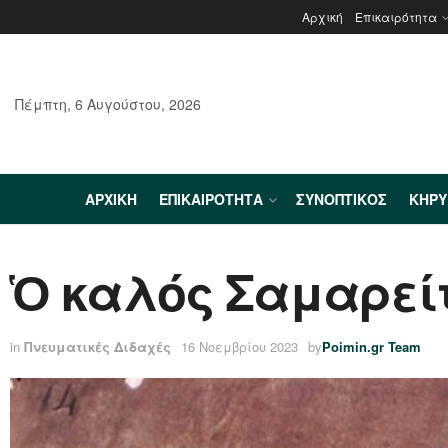
Αρχική
Επικαιρότητα
Πέμπτη, 6 Αυγούστου, 2026
ΑΡΧΙΚΉ
ΕΠΙΚΑΙΡΌΤΗΤΑ
ΣΥΝΟΠΤΙΚΌΣ
ΚΗΡ
Ὁ καλός Σαμαρεί
in
Πνευματικές Διδαχές
16 Νοεμβρίου 2023
by
Poimin.gr Team