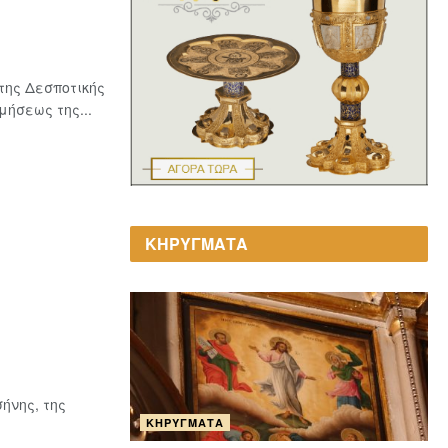
της Δεσποτικής
ήσεως της...
ΚΗΡΥΓΜΑΤΑ
ήνης, της
ΚΗΡΎΓΜΑΤΑ