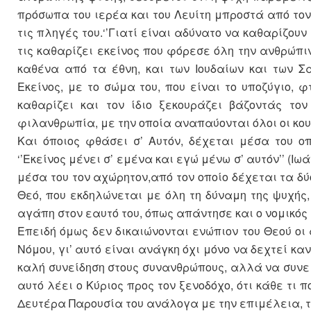
πρόσωπα του ιερέα και του Λευίτη μπροστά από το
τις πληγές του.‘’Γιατί είναι αδύνατο να καθαρίζουν
τις καθαρίζει εκείνος που φόρεσε όλη την ανθρώπι
καθένα από τα έθνη, και των Ιουδαίων και των 
Εκείνος, με το σώμα του, που είναι το υποζύγιο, 
καθαρίζει και τον ίδιο ξεκουράζει βάζοντάς το
φιλανθρωπία, με την οποία αναπαύονται όλοι οι κου
Και όποιος φθάσει σ’ Αυτόν, δέχεται μέσα του ο
‘’Εκείνος μένει σ’ εμένα και εγώ μένω σ’ αυτόν’’ (Ι
μέσα του τον αχώρητον,από τον οποίο δέχεται τα δύ
Θεό, που εκδηλώνεται με όλη τη δύναμη της ψυχής,
αγάπη στον εαυτό του, όπως απάντησε και ο νομικός (
Επειδή όμως δεν δικαιώνονται ενώπιον του Θεού οι
Νόμου, γι’ αυτό είναι ανάγκη όχι μόνο να δεχτεί κα
καλή συνείδηση στους συνανθρώπους, αλλά να συνει
αυτό λέει ο Κύριος προς τον ξενοδόχο, ότι κάθε τι 
Δευτέρα Παρουσία του ανάλογα με την επιμέλεια, τη