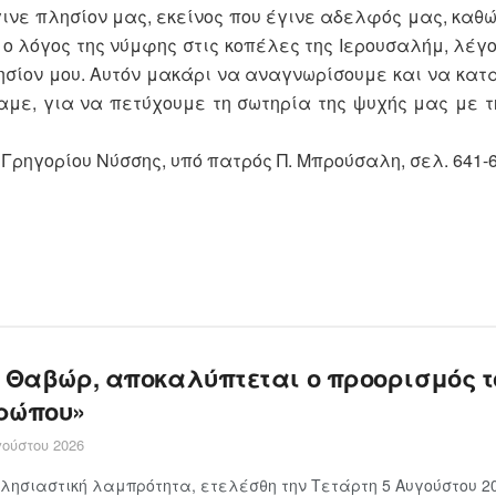
γινε πλησίον μας, εκείνος που έγινε αδελφός μας, καθ
 ο λόγος της νύμφης στις κοπέλες της Ιερουσαλήμ, λέγο
λησίον μου. Αυτόν μακάρι να αναγνωρίσουμε και να κατ
αμε, για να πετύχουμε τη σωτηρία της ψυχής μας με 
Γρηγορίου Νύσσης, υπό πατρός Π. Μπρούσαλη, σελ. 641-6
ο Θαβώρ, αποκαλύπτεται ο προορισμός τ
ρώπου»
ούστου 2026
λησιαστική λαμπρότητα, ετελέσθη την Τετάρτη 5 Αυγούστου 20