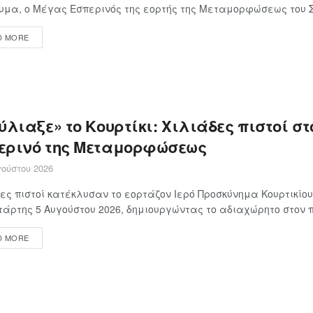
μα, ο Μέγας Εσπερινός της εορτής της Μεταμορφώσεως του Σω
D MORE
λιαξε» το Κουρτίκι: Χιλιάδες πιστοί στ
ερινό της Μεταμορφώσεως
ούστου 2026
ες πιστοί κατέκλυσαν το εορτάζον Ιερό Προσκύνημα Κουρτικίο
τάρτης 5 Αυγούστου 2026, δημιουργώντας το αδιαχώρητο στον π
D MORE