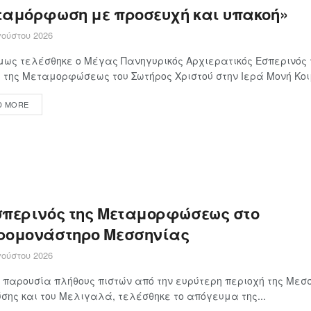
ταμόρφωση με προσευχή και υπακοή»
ούστου 2026
ως τελέσθηκε ο Μέγας Πανηγυρικός Αρχιερατικός Εσπερινός 
 της Μεταμορφώσεως του Σωτήρος Χριστού στην Ιερά Μονή Κοιμ
D MORE
σπερινός της Μεταμορφώσεως στο
ρομονάστηρο Μεσσηνίας
ούστου 2026
 παρουσία πλήθους πιστών από την ευρύτερη περιοχή της Μεσσ
σης και του Μελιγαλά, τελέσθηκε το απόγευμα της...