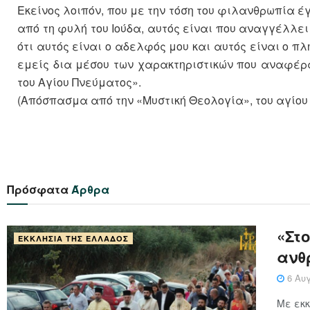
Εκείνος λοιπόν, που με την τόση του φιλανθρωπία έ
από τη φυλή του Ιούδα, αυτός είναι που αναγγέλλει
ότι αυτός είναι ο αδελφός μου και αυτός είναι ο π
εμείς δια μέσου των χαρακτηριστικών που αναφέρ
του Αγίου Πνεύματος».
(Απόσπασμα από την «Μυστική Θεολογία», του αγίου 
Πρόσφατα
Άρθρα
«Στ
ΕΚΚΛΗΣΊΑ ΤΗΣ ΕΛΛΆΔΟΣ
ανθ
6 Αυγ
Με εκκ