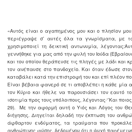
«Αυτός είναι ο αγαπημένος μου και ο πλησίον μου,
περιέγραψε σ’ αυτές όλα τα γνωρίσματα, με τ
χρησιμοποιεί τη δεικτική αντωνυμία, λέγοντας:Αυ
γεννήθηκε για μας από την φυλή του Ιούδα (Εβραίους
και του οποίου θεράπευσε τις πληγές με λάδι και κρ
τον ανέπαυσε στο πανδοχείο. Και όταν έδωσε στο
καταβάλει κατά την επιστροφή του και επί πλέον ποσ
Είναι βέβαια φανερό σε τι αποβλέπει η κάθε μία α
τον Κύριο και ήθελε να παρουσιάσει τον εαυτό τ
ισοτιμία προς τους υπόλοιπους, λέγοντας·‘’Και ποιος
29). Με την αφορμή αυτή ο Υιός και Λόγος του Θ
διήγησης. Διηγείται δηλαδή την έκπτωση του ανθρ
άφθαρτου ενδύματος, τα τραύματα που προκάλεσ
ανθρώπινης φύσης, δεδομένου ότι η ψυχή παρέμεινε