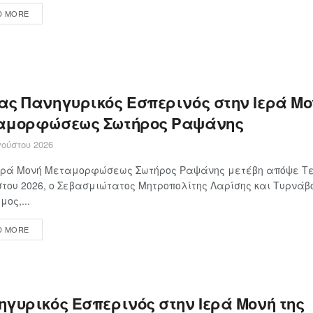
D MORE
ας Πανηγυρικός Εσπερινός στην Ιερά Μο
αμορφώσεως Σωτήρος Ραψάνης
ούστου 2026
Ιερά Μονή Μεταμορφώσεως Σωτήρος Ραψάνης μετέβη απόψε Τε
του 2026, ο Σεβασμιώτατος Μητροπολίτης Λαρίσης και Τυρνάβο
μος,...
D MORE
ηγυρικός Εσπερινός στην Ιερά Μονή της