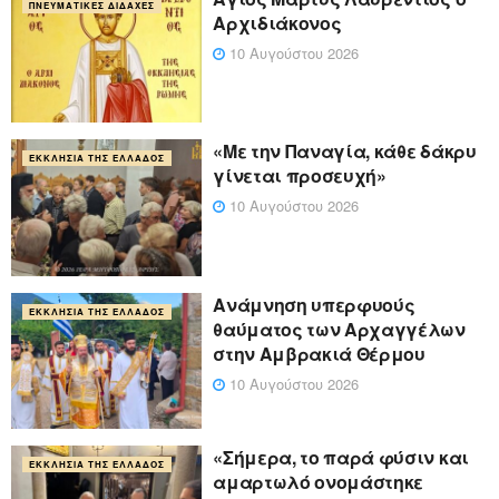
ΠΝΕΥΜΑΤΙΚΈΣ ΔΙΔΑΧΈΣ
Αρχιδιάκονος
10 Αυγούστου 2026
«Με την Παναγία, κάθε δάκρυ
ΕΚΚΛΗΣΊΑ ΤΗΣ ΕΛΛΆΔΟΣ
γίνεται προσευχή»
10 Αυγούστου 2026
Ανάμνηση υπερφυούς
ΕΚΚΛΗΣΊΑ ΤΗΣ ΕΛΛΆΔΟΣ
θαύματος των Αρχαγγέλων
στην Αμβρακιά Θέρμου
10 Αυγούστου 2026
«Σήμερα, το παρά φύσιν και
ΕΚΚΛΗΣΊΑ ΤΗΣ ΕΛΛΆΔΟΣ
αμαρτωλό ονομάστηκε