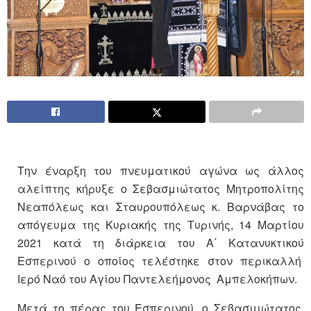
Την έναρξη του πνευματικού αγώνα ως άλλος
αλείπτης κήρυξε ο Σεβασμιώτατος Μητροπολίτης
Νεαπόλεως και Σταυρουπόλεως κ. Βαρνάβας το
απόγευμα της Κυριακής της Τυρινής, 14 Μαρτίου
2021 κατά τη διάρκεια του Α΄ Κατανυκτικού
Εσπερινού ο οποίος τελέστηκε στον περικαλλή
Ιερό Ναό του Αγίου Παντελεήμονος Αμπελοκήπων.
Μετά το πέρας του Εσπερινού, ο Σεβασμιώτατος,