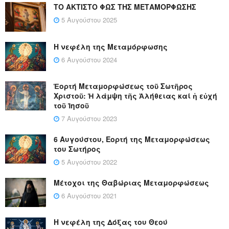
ΤΟ ΑΚΤΙΣΤΟ ΦΩΣ ΤΗΣ ΜΕΤΑΜΟΡΦΩΣΗΣ
5 Αυγούστου 2025
Η νεφέλη της Μεταμόρφωσης
6 Αυγούστου 2024
Ἑορτή Μεταμορφώσεως τοῦ Σωτῆρος
Χριστοῦ: Ἡ λάμψη τῆς Ἀλήθειας καί ἡ εὐχή
τοῦ Ἰησοῦ
7 Αυγούστου 2023
6 Αυγούστου, Εορτή της Μεταμορφώσεως
του Σωτήρος
5 Αυγούστου 2022
Μέτοχοι της Θαβώριας Μεταμορφώσεως
6 Αυγούστου 2021
Η νεφέλη της Δόξας του Θεού