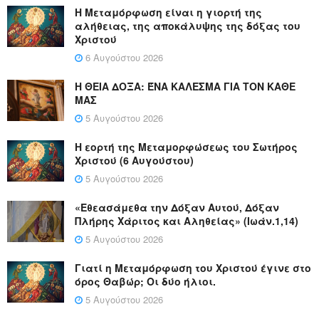
Η Μεταμόρφωση είναι η γιορτή της
αλήθειας, της αποκάλυψης της δόξας του
Χριστού
6 Αυγούστου 2026
Η ΘΕΙΑ ΔΟΞΑ: ΈΝΑ ΚΑΛΕΣΜΑ ΓΙΑ ΤΟΝ ΚΑΘΕ
ΜΑΣ
5 Αυγούστου 2026
Η εορτή της Μεταμορφώσεως του Σωτήρος
Χριστού (6 Αυγούστου)
5 Αυγούστου 2026
«Εθεασάμεθα την Δόξαν Αυτού, Δόξαν
Πλήρης Χάριτος και Αληθείας» (Ιωάν.1,14)
5 Αυγούστου 2026
Γιατί η Μεταμόρφωση του Χριστού έγινε στο
όρος Θαβώρ; Οι δύο ήλιοι.
5 Αυγούστου 2026