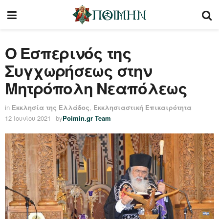
Ο Εσπερινός της
Συγχωρήσεως στην
Μητρόπολη Νεαπόλεως
in
Εκκλησία της Ελλάδος
,
Εκκλησιαστική Επικαιρότητα
12 Ιουνίου 2021
by
Poimin.gr Team