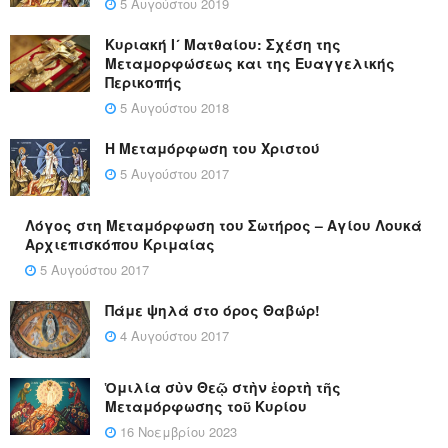
5 Αυγούστου 2019
Κυριακή Ι´ Ματθαίου: Σχέση της
Μεταμορφώσεως και της Ευαγγελικής
Περικοπής
5 Αυγούστου 2018
Η Μεταμόρφωση του Χριστού
5 Αυγούστου 2017
Λόγος στη Μεταμόρφωση του Σωτήρος – Αγίου Λουκά
Αρχιεπισκόπου Κριμαίας
5 Αυγούστου 2017
Πάμε ψηλά στο όρος Θαβώρ!
4 Αυγούστου 2017
Ὁμιλία σὺν Θεῷ στὴν ἑορτὴ τῆς
Μεταμόρφωσης τοῦ Κυρίου
16 Νοεμβρίου 2023