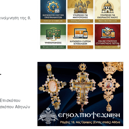
νάμνηση της θ.
.
Επισκόπου
ισκόπου Αθηνών