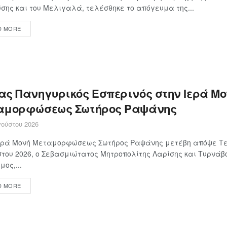
σης και του Μελιγαλά, τελέσθηκε το απόγευμα της...
D MORE
ας Πανηγυρικός Εσπερινός στην Ιερά Μο
αμορφώσεως Σωτήρος Ραψάνης
ούστου 2026
Ιερά Μονή Μεταμορφώσεως Σωτήρος Ραψάνης μετέβη απόψε Τε
του 2026, ο Σεβασμιώτατος Μητροπολίτης Λαρίσης και Τυρνάβο
μος,...
D MORE