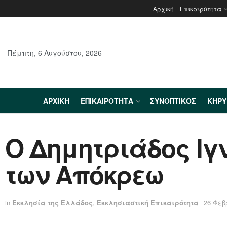
Αρχική
Επικαιρότητα
Πέμπτη, 6 Αυγούστου, 2026
ΑΡΧΙΚΉ
ΕΠΙΚΑΙΡΌΤΗΤΑ
ΣΥΝΟΠΤΙΚΌΣ
ΚΗΡ
Ο Δημητριάδος Ιγν
των Απόκρεω
in
Εκκλησία της Ελλάδος
,
Εκκλησιαστική Επικαιρότητα
26 Φεβ