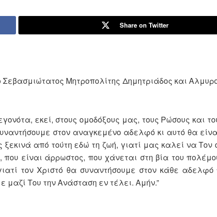
Share on Twitter
 ο Σεβασμιώτατος Μητροπολίτης Δημητριάδος και Αλμυρ
γονότα, εκεί, στους ομοδόξους μας, τους Ρώσους και τ
συναντήσουμε στον αναγκεμένο αδελφό κι αυτό θα είναι
 ξεκινά από τούτη εδώ τη ζωή, γιατί μας καλεί να Τον
 που είναι άρρωστος, που χάνεται στη βία του πολέμου
γιατί τον Χριστό θα συναντήσουμε στον κάθε αδελφό
ε μαζί Του την Ανάσταση εν τέλει. Αμήν.”