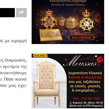
ού, με αφορμή
ους Ουκρανούς,
 κριτήριο της
 συναντήσουμε
. Πόσο ικανοί
 που μας έχει