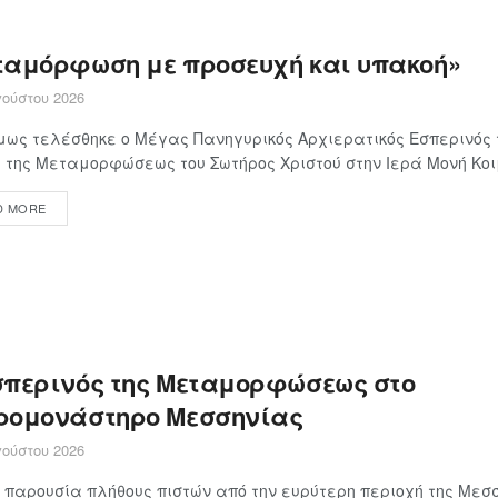
ταμόρφωση με προσευχή και υπακοή»
ούστου 2026
ως τελέσθηκε ο Μέγας Πανηγυρικός Αρχιερατικός Εσπερινός 
 της Μεταμορφώσεως του Σωτήρος Χριστού στην Ιερά Μονή Κοιμ
D MORE
σπερινός της Μεταμορφώσεως στο
ρομονάστηρο Μεσσηνίας
ούστου 2026
 παρουσία πλήθους πιστών από την ευρύτερη περιοχή της Μεσσ