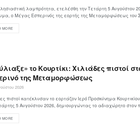
λησιαστική λαμπρότητα, ετελέσθη την Τετάρτη 5 Αυγούστου 20
μα, ο Μέγας Εσπερινός της εορτής της Μεταμορφώσεως του Σω
D MORE
λιαξε» το Κουρτίκι: Χιλιάδες πιστοί στ
ερινό της Μεταμορφώσεως
ούστου 2026
ες πιστοί κατέκλυσαν το εορτάζον Ιερό Προσκύνημα Κουρτικίο
τάρτης 5 Αυγούστου 2026, δημιουργώντας το αδιαχώρητο στον π
D MORE