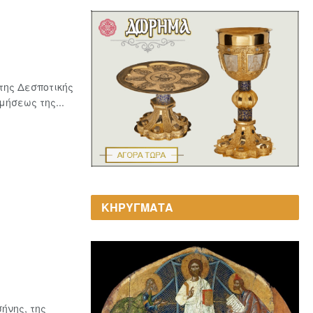
της Δεσποτικής
ήσεως της...
ΚΗΡΥΓΜΑΤΑ
ήνης, της