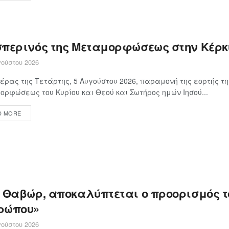
σπερινός της Μεταμορφώσεως στην Κέρ
ούστου 2026
έρας της Τετάρτης, 5 Αυγούστου 2026, παραμονή της εορτής τη
ρφώσεως του Κυρίου και Θεού και Σωτήρος ημών Ιησού...
D MORE
ο Θαβώρ, αποκαλύπτεται ο προορισμός τ
ρώπου»
ούστου 2026