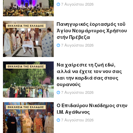
7 Αυγούστου 2026
Πανηγυρικός ἑορτασμός τοῦ
ΕΚΚΛΗΣΊΑ ΤΗΣ ΕΛΛΆΔΟΣ
Ἁγίου Νεομάρτυρος Χρήστου
στήν Πρέβεζα
7 Αυγούστου 2026
Να χαίρεστε τη ζωή εδώ,
ΕΚΚΛΗΣΊΑ ΤΗΣ ΕΛΛΆΔΟΣ
αλλά να έχετε τον νου σας
και την καρδιά σας στους
ουρανούς
7 Αυγούστου 2026
Ο Επιδαύρου Νικόδημος στην
ΕΚΚΛΗΣΊΑ ΤΗΣ ΕΛΛΆΔΟΣ
Ι.Μ. Αγάθωνος
7 Αυγούστου 2026