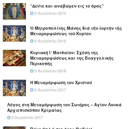
“Δεύτε και αναβώμεν εις το όρος”
5 Αυγούστου 2019
Ὁ Μητροπολίτης Μάνης διά τήν ἑορτήν τῆς
Μεταμορφώσεως τοῦ Κυρίου
5 Αυγούστου 2019
Κυριακή Ι´ Ματθαίου: Σχέση της
Μεταμορφώσεως και της Ευαγγελικής
Περικοπής
5 Αυγούστου 2018
Η Μεταμόρφωση του Χριστού
5 Αυγούστου 2017
Λόγος στη Μεταμόρφωση του Σωτήρος – Αγίου Λουκά
Αρχιεπισκόπου Κριμαίας
5 Αυγούστου 2017