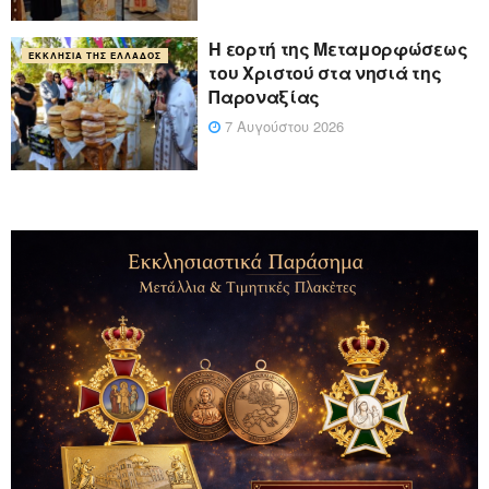
Η εορτή της Μεταμορφώσεως
ΕΚΚΛΗΣΊΑ ΤΗΣ ΕΛΛΆΔΟΣ
του Χριστού στα νησιά της
Παροναξίας
7 Αυγούστου 2026