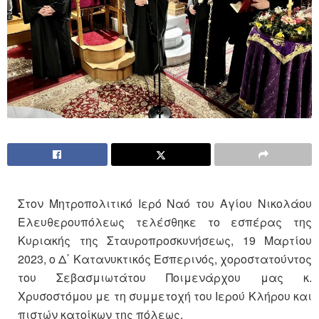
Στον Μητροπολιτικό Ιερό Ναό του Αγίου Νικολάου
Ελευθερουπόλεως τελέσθηκε το εσπέρας της
Κυριακής της Σταυροπροσκυνήσεως, 19 Μαρτίου
2023, ο Δ΄ Κατανυκτικός Εσπερινός, χοροστατούντος
του Σεβασμιωτάτου Ποιμενάρχου μας κ.
Χρυσοστόμου με τη συμμετοχή του Ιερού Κλήρου και
πιστών κατοίκων της πόλεως.