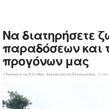
Να διατηρήσετε ζ
παραδόσεων και 
προγόνων μας
in
Εκκλησία της Ελλάδος
,
Εκκλησιαστική Επικαιρότητα
31 Οκτ