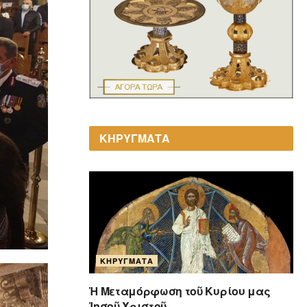
ΚΗΡΥΓΜΑΤΑ
ΚΗΡΎΓΜΑΤΑ
Ἡ Μεταμόρφωση τοῦ Κυρίου μας
Ἰησοῦ Χριστοῦ