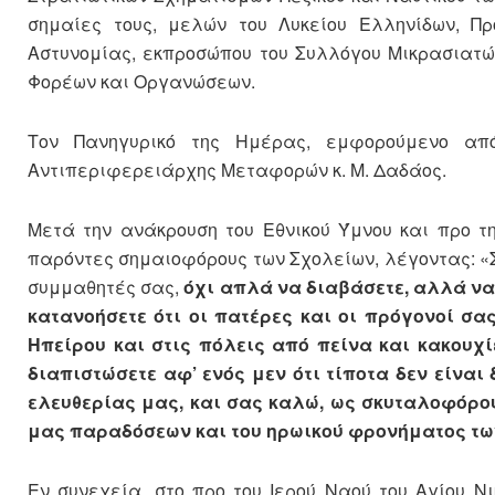
σημαίες τους, μελών του Λυκείου Ελληνίδων, Π
Αστυνομίας, εκπροσώπου του Συλλόγου Μικρασιατώ
Φορέων και Οργανώσεων.
Τον Πανηγυρικό της Ημέρας, εμφορούμενο από
Αντιπεριφερειάρχης Μεταφορών κ. Μ. Δαδάος.
Μετά την ανάκρουση του Εθνικού Ύμνου και προ τ
παρόντες σημαιοφόρους των Σχολείων, λέγοντας: «
συμμαθητές σας,
όχι απλά να διαβάσετε, αλλά να 
κατανοήσετε ότι οι πατέρες και οι πρόγονοί σ
Ηπείρου και στις πόλεις από πείνα και κακουχί
διαπιστώσετε αφ’ ενός μεν ότι τίποτα δεν είναι 
ελευθερίας μας, και σας καλώ, ως σκυταλοφόρου
μας παραδόσεων και του ηρωικού φρονήματος τ
Εν συνεχεία, στο προ του Ιερού Ναού του Αγίου 