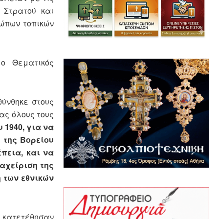
 Στρατού και
σώπων τοπικών
 ο Θεματικός
θύνθηκε στους
ας όλους τους
 1940, για να
 της Βορείου
πεια, και να
ιαχείριση της
 των εθνικών
ι κατετέθησαν