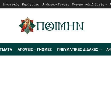
Συνοπτικός
Κηρύγματα
Απόψεις – Γνώμες
Πνευματικές Διδαχές
ΎΓΜΑΤΑ
ΑΠΌΨΕΙΣ – ΓΝΏΜΕΣ
ΠΝΕΥΜΑΤΙΚΈΣ ΔΙΔΑΧΈΣ
ΑΦ