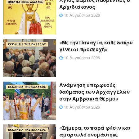
ΠΝΕΥΜΑΤΙΚΈΣ ΔΙΔΑΧΈΣ
Αρχιδιάκονος
10 Αυγούστου 2026
«Με την Παναγία, κάθε δάκρυ
ΕΚΚΛΗΣΊΑ ΤΗΣ ΕΛΛΆΔΟΣ
γίνεται προσευχή»
10 Αυγούστου 2026
Ανάμνηση υπερφυούς
ΕΚΚΛΗΣΊΑ ΤΗΣ ΕΛΛΆΔΟΣ
θαύματος των Αρχαγγέλων
στην Αμβρακιά Θέρμου
10 Αυγούστου 2026
«Σήμερα, το παρά φύσιν και
ΕΚΚΛΗΣΊΑ ΤΗΣ ΕΛΛΆΔΟΣ
αμαρτωλό ονομάστηκε