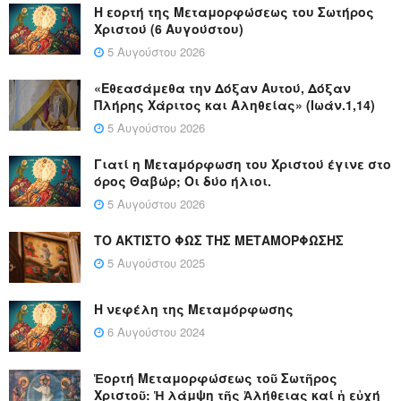
Η εορτή της Μεταμορφώσεως του Σωτήρος
Χριστού (6 Αυγούστου)
5 Αυγούστου 2026
«Εθεασάμεθα την Δόξαν Αυτού, Δόξαν
Πλήρης Χάριτος και Αληθείας» (Ιωάν.1,14)
5 Αυγούστου 2026
Γιατί η Μεταμόρφωση του Χριστού έγινε στο
όρος Θαβώρ; Οι δύο ήλιοι.
5 Αυγούστου 2026
ΤΟ ΑΚΤΙΣΤΟ ΦΩΣ ΤΗΣ ΜΕΤΑΜΟΡΦΩΣΗΣ
5 Αυγούστου 2025
Η νεφέλη της Μεταμόρφωσης
6 Αυγούστου 2024
Ἑορτή Μεταμορφώσεως τοῦ Σωτῆρος
Χριστοῦ: Ἡ λάμψη τῆς Ἀλήθειας καί ἡ εὐχή