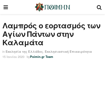
Λαμπρός ο εορτασμός των
Αγίων Πάντων στην
Καλαμάτα
in
Εκκλησία της Ελλάδος
,
Εκκλησιαστική Επικαιρότητα
15 Ιουνίου 2020
by
Poimin.gr Team