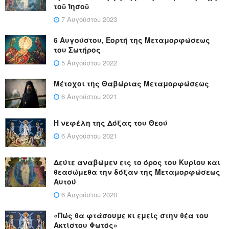
τοῦ Ἰησοῦ
7 Αυγούστου 2023
6 Αυγούστου, Εορτή της Μεταμορφώσεως
του Σωτήρος
5 Αυγούστου 2022
Μέτοχοι της Θαβώριας Μεταμορφώσεως
6 Αυγούστου 2021
Η νεφέλη της Δόξας του Θεού
6 Αυγούστου 2021
Δεύτε αναβώμεν εις το όρος του Κυρίου και
θεασώμεθα την δόξαν της Μεταμορφώσεως
Αυτού
6 Αυγούστου 2020
«Πώς θα φτάσουμε κι εμείς στην θέα του
Ακτίστου Φωτός»