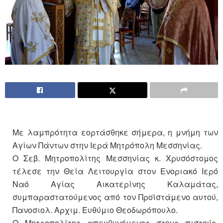
Με λαμπρότητα εορτάσθηκε σήμερα, η μνήμη των
Αγίων Πάντων στην Ιερά Μητρόπολη Μεσσηνίας.
Ο Σεβ. Μητροπολίτης Μεσσηνίας κ. Χρυσόστομος
τέλεσε την Θεία Λειτουργία στον Ενοριακό Ιερό
Ναό Αγίας Αικατερίνης Καλαμάτας,
συμπαραστατούμενος από τον Προϊστάμενο αυτού,
Πανοσιολ. Αρχιμ. Ευθύμιο Θεοδωρόπουλο.
Ο Μητροπολίτης απευθυνόμενος στους πιστούς,