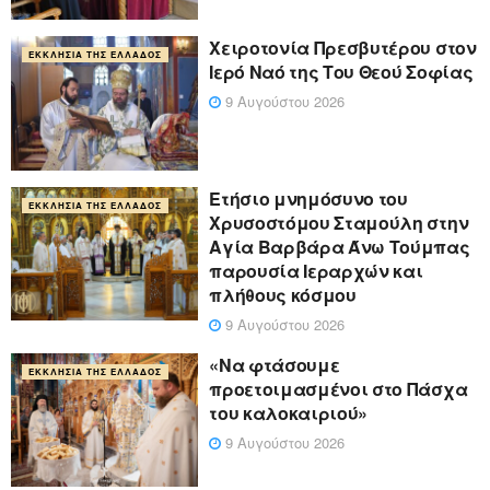
Χειροτονία Πρεσβυτέρου στον
ΕΚΚΛΗΣΊΑ ΤΗΣ ΕΛΛΆΔΟΣ
Ιερό Ναό της Του Θεού Σοφίας
9 Αυγούστου 2026
Ετήσιο μνημόσυνο του
ΕΚΚΛΗΣΊΑ ΤΗΣ ΕΛΛΆΔΟΣ
Χρυσοστόμου Σταμούλη στην
Αγία Βαρβάρα Άνω Τούμπας
παρουσία Ιεραρχών και
πλήθους κόσμου
9 Αυγούστου 2026
«Να φτάσουμε
ΕΚΚΛΗΣΊΑ ΤΗΣ ΕΛΛΆΔΟΣ
προετοιμασμένοι στο Πάσχα
του καλοκαιριού»
9 Αυγούστου 2026