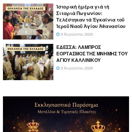
Ἱστορικὴ ἡμέρα γιὰ τὴ
ΕΚΚΛΗΣΊΑ ΤΗΣ ΕΛΛΆΔΟΣ
Σιταριὰ Πωγωνίου:
Τελέστηκαν τὰ Ἐγκαίνια τοῦ
Ἱεροῦ Ναοῦ Ἁγίου Ἀθανασίου
9 Αυγούστου 2026
ΕΔΕΣΣΑ: ΛΑΜΠΡΟΣ
ΕΚΚΛΗΣΊΑ ΤΗΣ ΕΛΛΆΔΟΣ
ΕΟΡΤΑΣΜΟΣ ΤΗΣ ΜΝΗΜΗΣ ΤΟΥ
ΑΓΙΟΥ ΚΑΛΛΙΝΙΚΟΥ
9 Αυγούστου 2026