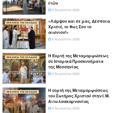
ἐτῶν
6 Αυγούστου 2026
«Λάμψον και σε μας, Δέσποτα
ΕΚΚΛΗΣΊΑ ΤΗΣ ΕΛΛΆΔΟΣ
Χριστέ, το Φως Σου το
αιώνιον!»
6 Αυγούστου 2026
Η Εορτή της Μεταμορφώσεως
ΕΚΚΛΗΣΊΑ ΤΗΣ ΕΛΛΆΔΟΣ
σε Ιστορικά Προσκυνήματα
της Μεσσηνίας
6 Αυγούστου 2026
Η εορτή της Μεταμορφώσεως
ΕΚΚΛΗΣΊΑ ΤΗΣ ΕΛΛΆΔΟΣ
του Σωτήρος Χριστού στην Ι. Μ.
Αιτωλοακαρνανίας
6 Αυγούστου 2026