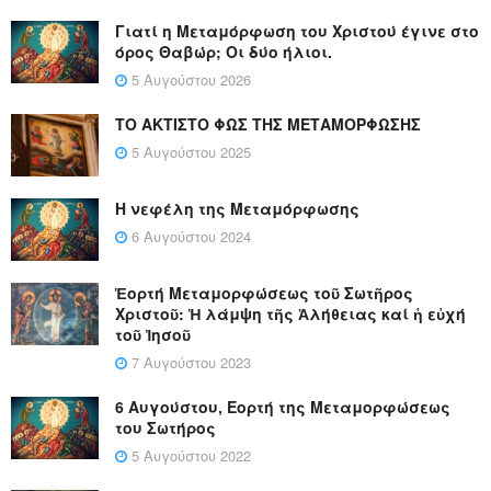
Γιατί η Μεταμόρφωση του Χριστού έγινε στο
όρος Θαβώρ; Οι δύο ήλιοι.
5 Αυγούστου 2026
ΤΟ ΑΚΤΙΣΤΟ ΦΩΣ ΤΗΣ ΜΕΤΑΜΟΡΦΩΣΗΣ
5 Αυγούστου 2025
Η νεφέλη της Μεταμόρφωσης
6 Αυγούστου 2024
Ἑορτή Μεταμορφώσεως τοῦ Σωτῆρος
Χριστοῦ: Ἡ λάμψη τῆς Ἀλήθειας καί ἡ εὐχή
τοῦ Ἰησοῦ
7 Αυγούστου 2023
6 Αυγούστου, Εορτή της Μεταμορφώσεως
του Σωτήρος
5 Αυγούστου 2022