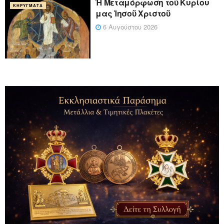
Ἡ Μεταμόρφωση τοῦ Κυρίου
ΚΗΡΎΓΜΑΤΑ
μας Ἰησοῦ Χριστοῦ
6 Αυγούστου 2026