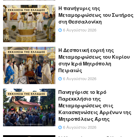
Η πανήγυρις της
ΕΚΚΛΗΣΊΑ ΤΗΣ ΕΛΛΆΔΟΣ
Μεταμορφώσεως του Σωτήρος
στη Θεσσαλονίκη
6 Αυγούστου 2026
Η Δεσποτική εορτή της
ΕΚΚΛΗΣΊΑ ΤΗΣ ΕΛΛΆΔΟΣ
Μεταμορφώσεως του Κυρίου
στην Ιερά Μητρόπολη
Πειραιώς
6 Αυγούστου 2026
Πανηγύρισε το Ιερό
ΕΚΚΛΗΣΊΑ ΤΗΣ ΕΛΛΆΔΟΣ
Παρεκκλήσιο της
Μεταμορφώσεως στις
Κατασκηνώσεις Αρρένων της
Μητροπόλεως Άρτης
6 Αυγούστου 2026