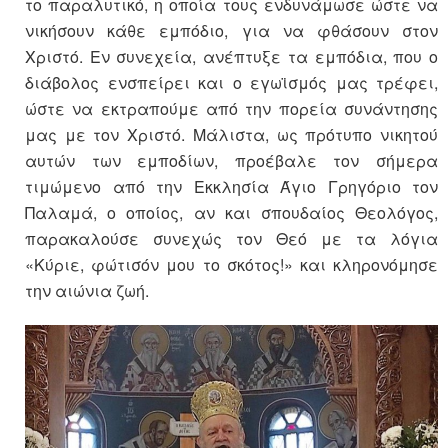
το παραλυτικό, η οποία τους ενδυνάμωσε ώστε να
νικήσουν κάθε εμπόδιο, για να φθάσουν στον
Χριστό. Εν συνεχεία, ανέπτυξε τα εμπόδια, που ο
διάβολος ενσπείρει και ο εγωϊσμός μας τρέφει,
ώστε να εκτραπούμε από την πορεία συνάντησης
μας με τον Χριστό. Μάλιστα, ως πρότυπο νικητού
αυτών των εμποδίων, προέβαλε τον σήμερα
τιμώμενο από την Εκκλησία Άγιο Γρηγόριο τον
Παλαμά, ο οποίος, αν και σπουδαίος Θεολόγος,
παρακαλούσε συνεχώς τον Θεό με τα λόγια
«Κύριε, φώτισόν μου το σκότος!» και κληρονόμησε
την αιώνια ζωή.