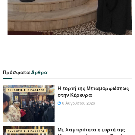
Πρόσφατα
Άρθρα
Η εορτή της Μεταμορφώσεως
ΕΚΚΛΗΣΊΑ ΤΗΣ ΕΛΛΆΔΟΣ
στην Κέρκυρα
6 Αυγούστου 2026
Με λαμπρότητα η εορτή της
ΕΚΚΛΗΣΊΑ ΤΗΣ ΕΛΛΆΔΟΣ