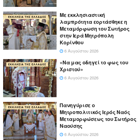
Με εκκλησιαστική
ΕΚΚΛΗΣΊΑ ΤΗΣ ΕΛΛΆΔΟΣ
λαμπρότητα εορτάσθηκε η
Μεταμόρφωση του Σωτήρος
στην Ιερά Μητρόπολη
Κορίνθου
6 Αυγούστου 2026
«Να μας οδηγεί το φως του
ΕΚΚΛΗΣΊΑ ΤΗΣ ΕΛΛΆΔΟΣ
Χριστού»
6 Αυγούστου 2026
Πανηγύρισε ο
ΕΚΚΛΗΣΊΑ ΤΗΣ ΕΛΛΆΔΟΣ
Μητροπολιτικός Ιερός Ναός
Μεταμορφώσεως του Σωτήρος
Ναούσης
6 Αυγούστου 2026