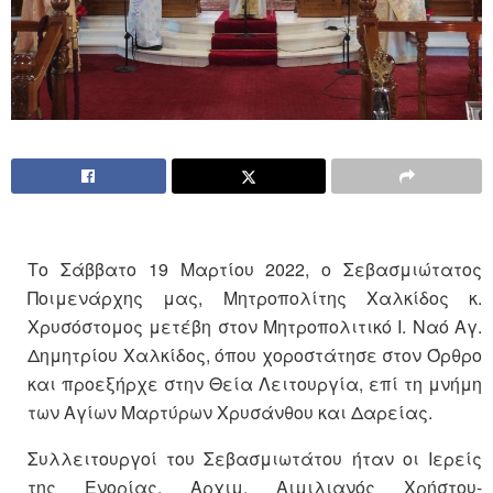
Το Σάββατο 19 Μαρτίου 2022, ο Σεβασμιώτατος
Ποιμενάρχης μας, Μητροπολίτης Χαλκίδος κ.
Χρυσόστομος μετέβη στον Μητροπολιτικό Ι. Ναό Αγ.
Δημητρίου Χαλκίδος, όπου χοροστάτησε στον Όρθρο
και προεξήρχε στην Θεία Λειτουργία, επί τη μνήμη
των Αγίων Μαρτύρων Χρυσάνθου και Δαρείας.
Συλλειτουργοί του Σεβασμιωτάτου ήταν οι Ιερείς
της Ενορίας, Αρχιμ. Αιμιλιανός Χρήστου-