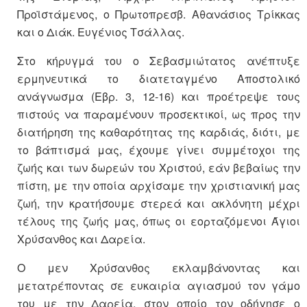
Προϊστάμενος, ο Πρωτοπρεσβ. Αθανάσιος Τρίκκας
και ο Διάκ. Ευγένιος Τσάλλας.
Στο κήρυγμά του ο Σεβασμιώτατος ανέπτυξε
ερμηνευτικά το διατεταγμένο Αποστολικό
ανάγνωσμα (Εβρ. 3, 12-16) και προέτρεψε τους
πιστούς να παραμένουν προσεκτικοί, ως προς την
διατήρηση της καθαρότητας της καρδιάς, διότι, με
το βάπτισμά μας, έχουμε γίνει συμμέτοχοι της
ζωής και των δωρεών του Χριστού, εάν βεβαίως την
πίστη, με την οποία αρχίσαμε την χριστιανική μας
ζωή, την κρατήσουμε στερεά και ακλόνητη μέχρι
τέλους της ζωής μας, όπως οι εορταζόμενοι Άγιοι
Χρύσανθος και Δαρεία.
Ο μεν Χρύσανθος εκλαμβάνοντας και
μετατρέποντας σε ευκαιρία αγιασμού τον γάμο
του με την Δαρεία, στον οποίο τον οδήγησε ο