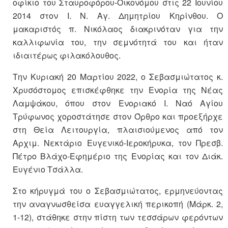
οφίκιο του Σταυροφόρου-Οικονόμου στις 22 Ιουνίου
2014 στον Ι. Ν. Αγ. Δημητρίου Κηρίνθου. Ο
μακαριστός π. Νικόλαος διακρινόταν για την
καλλιφωνία του, την σεμνότητά του και ήταν
ιδιαιτέρως φιλακόλουθος.
Την Κυριακή 20 Μαρτίου 2022, ο Σεβασμιώτατος κ.
Χρυσόστομος επισκέφθηκε την Ενορία της Νέας
Λαμψάκου, όπου στον Ενοριακό Ι. Ναό Αγίου
Τρύφωνος χοροστάτησε στον Όρθρο και προεξήρχε
στη Θεία Λειτουργία, πλαισιούμενος από τον
Αρχιμ. Νεκτάριο Ευγενικό-Ιεροκήρυκα, τον Πρεσβ.
Πέτρο Βλάχο-Εφημέριο της Ενορίας και τον Διάκ.
Ευγένιο Τσάλλα.
Στο κήρυγμά του ο Σεβασμιώτατος, ερμηνεύοντας
την αναγνωσθείσα ευαγγελική περικοπή (Μάρκ. 2,
1-12), στάθηκε στην πίστη των τεσσάρων φερόντων