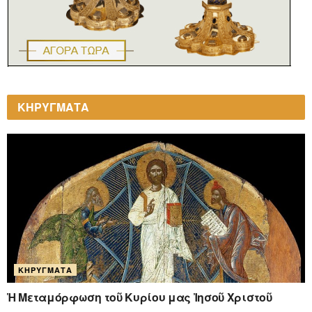
ΚΗΡΥΓΜΑΤΑ
ΚΗΡΎΓΜΑΤΑ
Ἡ Μεταμόρφωση τοῦ Κυρίου μας Ἰησοῦ Χριστοῦ