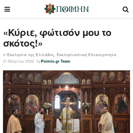
«Κύριε, φώτισόν μου το
σκότος!»
in
Εκκλησία της Ελλάδος
,
Εκκλησιαστική Επικαιρότητα
21 Μαρτίου 2022
by
Poimin.gr Team