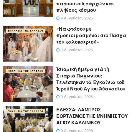
παρουσία Ιεραρχών και
πλήθους κόσμου
9 Αυγούστου 2026
«Να φτάσουμε
ΕΚΚΛΗΣΊΑ ΤΗΣ ΕΛΛΆΔΟΣ
προετοιμασμένοι στο Πάσχα
του καλοκαιριού»
9 Αυγούστου 2026
Ἱστορικὴ ἡμέρα γιὰ τὴ
ΕΚΚΛΗΣΊΑ ΤΗΣ ΕΛΛΆΔΟΣ
Σιταριὰ Πωγωνίου:
Τελέστηκαν τὰ Ἐγκαίνια τοῦ
Ἱεροῦ Ναοῦ Ἁγίου Ἀθανασίου
9 Αυγούστου 2026
ΕΔΕΣΣΑ: ΛΑΜΠΡΟΣ
ΕΚΚΛΗΣΊΑ ΤΗΣ ΕΛΛΆΔΟΣ
ΕΟΡΤΑΣΜΟΣ ΤΗΣ ΜΝΗΜΗΣ ΤΟΥ
ΑΓΙΟΥ ΚΑΛΛΙΝΙΚΟΥ
9 Αυγούστου 2026