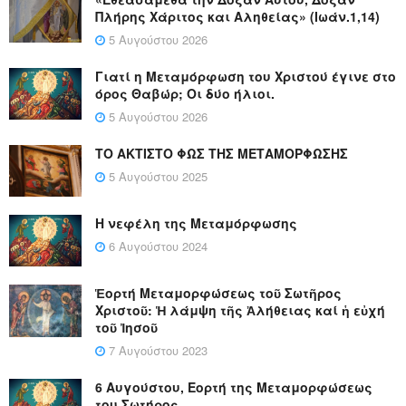
Πλήρης Χάριτος και Αληθείας» (Ιωάν.1,14)
5 Αυγούστου 2026
Γιατί η Μεταμόρφωση του Χριστού έγινε στο
όρος Θαβώρ; Οι δύο ήλιοι.
5 Αυγούστου 2026
ΤΟ ΑΚΤΙΣΤΟ ΦΩΣ ΤΗΣ ΜΕΤΑΜΟΡΦΩΣΗΣ
5 Αυγούστου 2025
Η νεφέλη της Μεταμόρφωσης
6 Αυγούστου 2024
Ἑορτή Μεταμορφώσεως τοῦ Σωτῆρος
Χριστοῦ: Ἡ λάμψη τῆς Ἀλήθειας καί ἡ εὐχή
τοῦ Ἰησοῦ
7 Αυγούστου 2023
6 Αυγούστου, Εορτή της Μεταμορφώσεως
του Σωτήρος