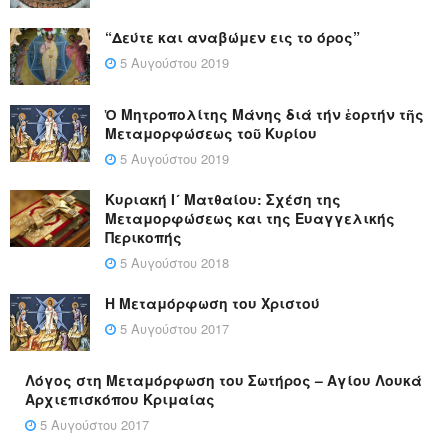
“Δεύτε και αναβώμεν εις το όρος”
5 Αυγούστου 2019
Ὁ Μητροπολίτης Μάνης διά τήν ἑορτήν τῆς
Μεταμορφώσεως τοῦ Κυρίου
5 Αυγούστου 2019
Κυριακή Ι´ Ματθαίου: Σχέση της
Μεταμορφώσεως και της Ευαγγελικής
Περικοπής
5 Αυγούστου 2018
Η Μεταμόρφωση του Χριστού
5 Αυγούστου 2017
Λόγος στη Μεταμόρφωση του Σωτήρος – Αγίου Λουκά
Αρχιεπισκόπου Κριμαίας
5 Αυγούστου 2017