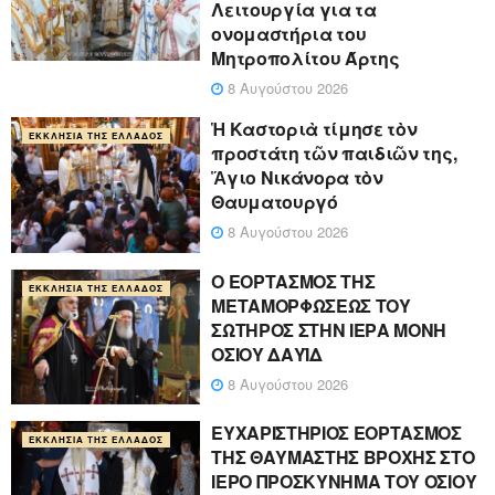
Λειτουργία για τα
ονομαστήρια του
Μητροπολίτου Άρτης
8 Αυγούστου 2026
Ἡ Καστοριὰ τίμησε τὸν
ΕΚΚΛΗΣΊΑ ΤΗΣ ΕΛΛΆΔΟΣ
προστάτη τῶν παιδιῶν της,
Ἅγιο Νικάνορα τὸν
Θαυματουργό
8 Αυγούστου 2026
Ο ΕΟΡΤΑΣΜΟΣ ΤΗΣ
ΕΚΚΛΗΣΊΑ ΤΗΣ ΕΛΛΆΔΟΣ
ΜΕΤΑΜΟΡΦΩΣΕΩΣ ΤΟΥ
ΣΩΤΗΡΟΣ ΣΤΗΝ ΙΕΡΑ ΜΟΝΗ
ΟΣΙΟΥ ΔΑΥΪΔ
8 Αυγούστου 2026
ΕΥΧΑΡΙΣΤΗΡΙΟΣ ΕΟΡΤΑΣΜΟΣ
ΕΚΚΛΗΣΊΑ ΤΗΣ ΕΛΛΆΔΟΣ
ΤΗΣ ΘΑΥΜΑΣΤΗΣ ΒΡΟΧΗΣ ΣΤΟ
ΙΕΡΟ ΠΡΟΣΚΥΝΗΜΑ ΤΟΥ ΟΣΙΟΥ