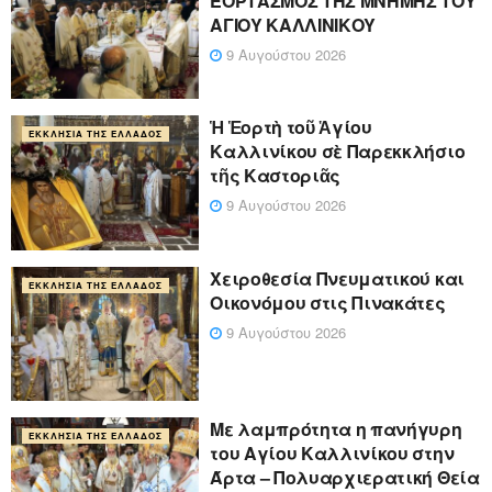
ΕΟΡΤΑΣΜΟΣ ΤΗΣ ΜΝΗΜΗΣ ΤΟΥ
ΑΓΙΟΥ ΚΑΛΛΙΝΙΚΟΥ
9 Αυγούστου 2026
Ἡ Ἑορτὴ τοῦ Ἁγίου
ΕΚΚΛΗΣΊΑ ΤΗΣ ΕΛΛΆΔΟΣ
Καλλινίκου σὲ Παρεκκλήσιο
τῆς Καστοριᾶς
9 Αυγούστου 2026
Χειροθεσία Πνευματικού και
ΕΚΚΛΗΣΊΑ ΤΗΣ ΕΛΛΆΔΟΣ
Οικονόμου στις Πινακάτες
9 Αυγούστου 2026
Με λαμπρότητα η πανήγυρη
ΕΚΚΛΗΣΊΑ ΤΗΣ ΕΛΛΆΔΟΣ
του Αγίου Καλλινίκου στην
Άρτα – Πολυαρχιερατική Θεία