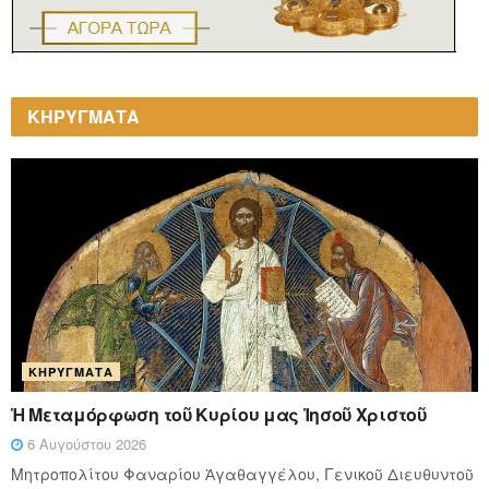
ΚΗΡΥΓΜΑΤΑ
ΚΗΡΎΓΜΑΤΑ
Ἡ Μεταμόρφωση τοῦ Κυρίου μας Ἰησοῦ Χριστοῦ
6 Αυγούστου 2026
Μητροπολίτου Φαναρίου Ἀγαθαγγέλου, Γενικοῦ Διευθυντοῦ