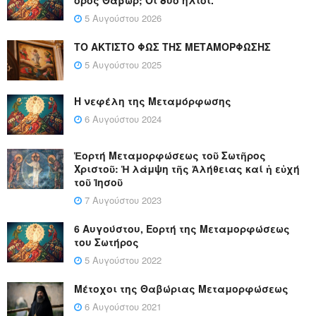
5 Αυγούστου 2026
ΤΟ ΑΚΤΙΣΤΟ ΦΩΣ ΤΗΣ ΜΕΤΑΜΟΡΦΩΣΗΣ
5 Αυγούστου 2025
Η νεφέλη της Μεταμόρφωσης
6 Αυγούστου 2024
Ἑορτή Μεταμορφώσεως τοῦ Σωτῆρος
Χριστοῦ: Ἡ λάμψη τῆς Ἀλήθειας καί ἡ εὐχή
τοῦ Ἰησοῦ
7 Αυγούστου 2023
6 Αυγούστου, Εορτή της Μεταμορφώσεως
του Σωτήρος
5 Αυγούστου 2022
Μέτοχοι της Θαβώριας Μεταμορφώσεως
6 Αυγούστου 2021