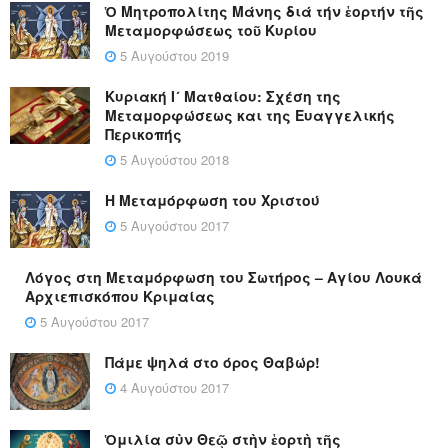
Ὁ Μητροπολίτης Μάνης διά τήν ἑορτήν τῆς
Μεταμορφώσεως τοῦ Κυρίου
5 Αυγούστου 2019
Κυριακή Ι´ Ματθαίου: Σχέση της
Μεταμορφώσεως και της Ευαγγελικής
Περικοπής
5 Αυγούστου 2018
Η Μεταμόρφωση του Χριστού
5 Αυγούστου 2017
Λόγος στη Μεταμόρφωση του Σωτήρος – Αγίου Λουκά
Αρχιεπισκόπου Κριμαίας
5 Αυγούστου 2017
Πάμε ψηλά στο όρος Θαβώρ!
4 Αυγούστου 2017
Ὁμιλία σὺν Θεῷ στὴν ἑορτὴ τῆς