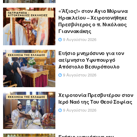
«Ἄξιος!» στον Άγιο Μύρωνα
ΠΑΤΡΙΑΡΧΕΊΑ -
ΑΥΤΟΚΈΦΑΛΕΣ ΕΚΚΛΗΣΊΕΣ
Ηρακλείου – Χειροτονήθηκε
Πρεσβύτερος ο π. Νικόλαος
Γιαννακάκης
9 Αυγούστου 2026
Ετήσιο μνημόσυνο για τον
ΕΚΚΛΗΣΊΑ ΤΗΣ ΕΛΛΆΔΟΣ
αείμνηστο Υφυπουργό
Απόστολο Βεσυρόπουλο
9 Αυγούστου 2026
Χειροτονία Πρεσβυτέρου στον
ΕΚΚΛΗΣΊΑ ΤΗΣ ΕΛΛΆΔΟΣ
Ιερό Ναό της Του Θεού Σοφίας
9 Αυγούστου 2026
Ετήσιο μνημόσυνο του