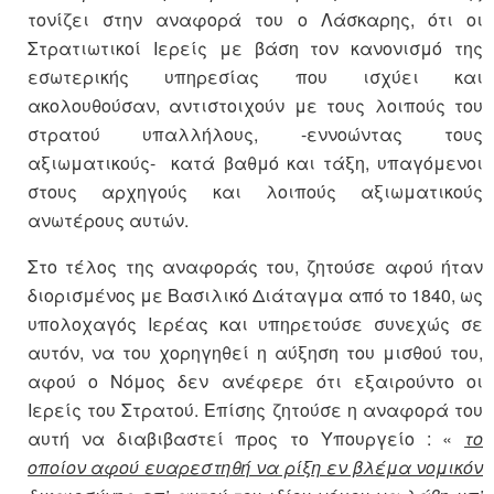
τονίζει στην αναφορά του ο Λάσκαρης, ότι οι
Στρατιωτικοί Ιερείς με βάση τον κανονισμό της
εσωτερικής υπηρεσίας που ισχύει και
ακολουθούσαν, αντιστοιχούν με τους λοιπούς του
στρατού υπαλλήλους, -εννοώντας τους
αξιωματικούς- κατά βαθμό και τάξη, υπαγόμενοι
στους αρχηγούς και λοιπούς αξιωματικούς
ανωτέρους αυτών.
Στο τέλος της αναφοράς του, ζητούσε αφού ήταν
διορισμένος με Βασιλικό Διάταγμα από το 1840, ως
υπολοχαγός Ιερέας και υπηρετούσε συνεχώς σε
αυτόν, να του χορηγηθεί η αύξηση του μισθού του,
αφού ο Νόμος δεν ανέφερε ότι εξαιρούντο οι
Ιερείς του Στρατού. Επίσης ζητούσε η αναφορά του
αυτή να διαβιβαστεί προς το Υπουργείο : «
το
οποίον αφού ευαρεστηθή να ρίξη εν βλέμα νομικόν