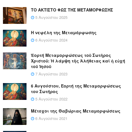
ΤΟ ΑΚΤΙΣΤΟ ΦΩΣ ΤΗΣ ΜΕΤΑΜΟΡΦΩΣΗΣ
5 Αυγούστου 2025
Η νεφέλη της Μεταμόρφωσης
6 Αυγούστου 2024
Ἑορτή Μεταμορφώσεως τοῦ Σωτῆρος
Χριστοῦ: Ἡ λάμψη τῆς Ἀλήθειας καί ἡ εὐχή
τοῦ Ἰησοῦ
7 Αυγούστου 2023
6 Αυγούστου, Εορτή της Μεταμορφώσεως
του Σωτήρος
5 Αυγούστου 2022
Μέτοχοι της Θαβώριας Μεταμορφώσεως
6 Αυγούστου 2021