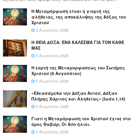
Η Μεταμόρφωση είναι η γιορτή της
αλήθειας, της αποκάλυψης της δόξας του
Χριστού
6 Αυγούστου 2026
Η ΘΕΙΑ ΔΟΞΑ: ΈΝΑ ΚΑΛΕΣΜΑ ΓΙΑ ΤΟΝ ΚΑΘΕ
ΜΑΣ
5 Αυγούστου 2026
Η εορτή της Μεταμορφώσεως του Σωτήρος
Χριστού (6 Αυγούστου)
5 Αυγούστου 2026
«Εθεασάμεθα την Δόξαν Αυτού, Δόξαν
Πλήρης Χάριτος και Αληθείας» (Ιωάν.1,14)
5 Αυγούστου 2026
Γιατί η Μεταμόρφωση του Χριστού έγινε στο
όρος Θαβώρ; Οι δύο ήλιοι.
5 Αυγούστου 2026