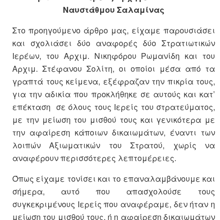
Ναυστάθμου Σαλαμίνας
Στο προηγούμενο άρθρο μας, είχαμε παρουσιάσει
και σχολιάσει δύο αναφορές δύο Στρατιωτικών
Ιερέων, του Αρχιμ. Νικηφόρου Ρωμανίδη και του
Αρχιμ. Στέφανου Σολίτη, οι οποίοι μέσα από τα
γραπτά τους κείμενα, εξέφραζαν την πικρία τους,
για την αδικία που προκλήθηκε σε αυτούς και κατ’
επέκταση σε όλους τους Ιερείς του στρατεύματος,
με την μείωση του μισθού τους και γενικότερα με
την αφαίρεση κάποιων δικαιωμάτων, έναντι των
λοιπών Αξιωματικών του Στρατού, χωρίς να
αναφέρουν περισσότερες λεπτομέρειες.
Όπως είχαμε τονίσει και το επαναλαμβάνουμε και
σήμερα, αυτό που απασχολούσε τους
συγκεκριμένους Ιερείς που αναφέραμε, δεν ήταν η
μείωση του μισθού τους, ή η αφαίρεση δικαιωμάτων