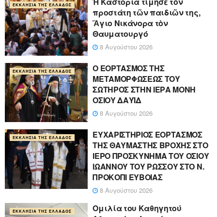
Ἡ Καστοριὰ τίμησε τὸν
ΕΚΚΛΗΣΊΑ ΤΗΣ ΕΛΛΆΔΟΣ
προστάτη τῶν παιδιῶν της,
Ἅγιο Νικάνορα τὸν
Θαυματουργό
8 Αυγούστου 2026
Ο ΕΟΡΤΑΣΜΟΣ ΤΗΣ
ΕΚΚΛΗΣΊΑ ΤΗΣ ΕΛΛΆΔΟΣ
ΜΕΤΑΜΟΡΦΩΣΕΩΣ ΤΟΥ
ΣΩΤΗΡΟΣ ΣΤΗΝ ΙΕΡΑ ΜΟΝΗ
ΟΣΙΟΥ ΔΑΥΪΔ
8 Αυγούστου 2026
ΕΥΧΑΡΙΣΤΗΡΙΟΣ ΕΟΡΤΑΣΜΟΣ
ΕΚΚΛΗΣΊΑ ΤΗΣ ΕΛΛΆΔΟΣ
ΤΗΣ ΘΑΥΜΑΣΤΗΣ ΒΡΟΧΗΣ ΣΤΟ
ΙΕΡΟ ΠΡΟΣΚΥΝΗΜΑ ΤΟΥ ΟΣΙΟΥ
ΙΩΑΝΝΟΥ ΤΟΥ ΡΩΣΣΟΥ ΣΤΟ Ν.
ΠΡΟΚΟΠΙ ΕΥΒΟΙΑΣ
8 Αυγούστου 2026
Ομιλία του Καθηγητού
ΕΚΚΛΗΣΊΑ ΤΗΣ ΕΛΛΆΔΟΣ