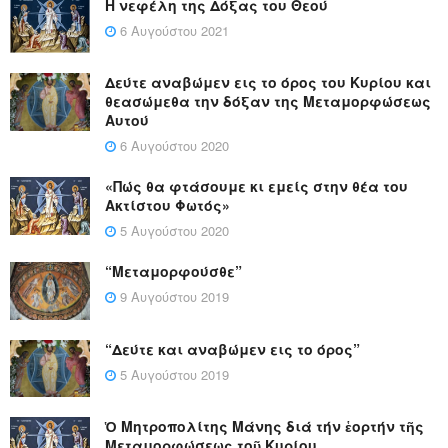
Η νεφέλη της Δόξας του Θεού
6 Αυγούστου 2021
Δεύτε αναβώμεν εις το όρος του Κυρίου και
θεασώμεθα την δόξαν της Μεταμορφώσεως
Αυτού
6 Αυγούστου 2020
«Πώς θα φτάσουμε κι εμείς στην θέα του
Ακτίστου Φωτός»
5 Αυγούστου 2020
“Μεταμορφούσθε”
9 Αυγούστου 2019
“Δεύτε και αναβώμεν εις το όρος”
5 Αυγούστου 2019
Ὁ Μητροπολίτης Μάνης διά τήν ἑορτήν τῆς
Μεταμορφώσεως τοῦ Κυρίου