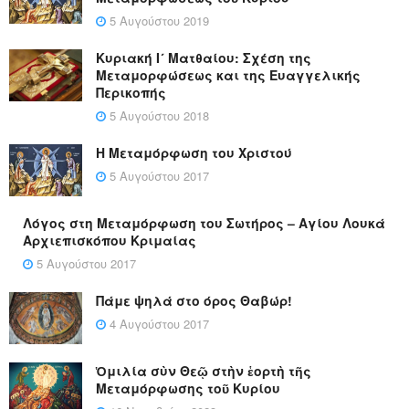
5 Αυγούστου 2019
Κυριακή Ι´ Ματθαίου: Σχέση της
Μεταμορφώσεως και της Ευαγγελικής
Περικοπής
5 Αυγούστου 2018
Η Μεταμόρφωση του Χριστού
5 Αυγούστου 2017
Λόγος στη Μεταμόρφωση του Σωτήρος – Αγίου Λουκά
Αρχιεπισκόπου Κριμαίας
5 Αυγούστου 2017
Πάμε ψηλά στο όρος Θαβώρ!
4 Αυγούστου 2017
Ὁμιλία σὺν Θεῷ στὴν ἑορτὴ τῆς
Μεταμόρφωσης τοῦ Κυρίου