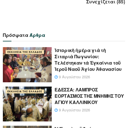
Συνεχίζεται {85}
Πρόσφατα
Άρθρα
Ἱστορικὴ ἡμέρα γιὰ τὴ
ΕΚΚΛΗΣΊΑ ΤΗΣ ΕΛΛΆΔΟΣ
Σιταριὰ Πωγωνίου:
Τελέστηκαν τὰ Ἐγκαίνια τοῦ
Ἱεροῦ Ναοῦ Ἁγίου Ἀθανασίου
9 Αυγούστου 2026
ΕΔΕΣΣΑ: ΛΑΜΠΡΟΣ
ΕΚΚΛΗΣΊΑ ΤΗΣ ΕΛΛΆΔΟΣ
ΕΟΡΤΑΣΜΟΣ ΤΗΣ ΜΝΗΜΗΣ ΤΟΥ
ΑΓΙΟΥ ΚΑΛΛΙΝΙΚΟΥ
9 Αυγούστου 2026