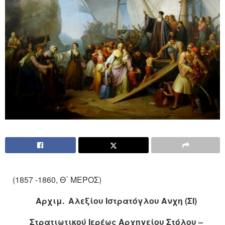
(1857 -1860, Θ΄ ΜΕΡΟΣ)
A
ρχιμ. Αλεξίου Ιστρατόγλου Ανχη (ΣΙ)
Στρατιωτικού Ιερέως Αρχηγείου Στόλου –