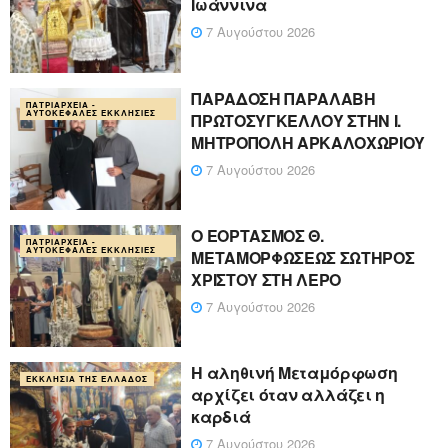
Ιωάννινα
7 Αυγούστου 2026
ΠΑΡΑΔΟΣΗ ΠΑΡΑΛΑΒΗ
ΠΑΤΡΙΑΡΧΕΊΑ -
ΑΥΤΟΚΈΦΑΛΕΣ ΕΚΚΛΗΣΊΕΣ
ΠΡΩΤΟΣΥΓΚΕΛΛΟΥ ΣΤΗΝ Ι.
ΜΗΤΡΟΠΟΛΗ ΑΡΚΑΛΟΧΩΡΙΟΥ
7 Αυγούστου 2026
Ο ΕΟΡΤΑΣΜΟΣ Θ.
ΠΑΤΡΙΑΡΧΕΊΑ -
ΑΥΤΟΚΈΦΑΛΕΣ ΕΚΚΛΗΣΊΕΣ
ΜΕΤΑΜΟΡΦΩΣΕΩΣ ΣΩΤΗΡΟΣ
ΧΡΙΣΤΟΥ ΣΤΗ ΛΕΡΟ
7 Αυγούστου 2026
Η αληθινή Μεταμόρφωση
ΕΚΚΛΗΣΊΑ ΤΗΣ ΕΛΛΆΔΟΣ
αρχίζει όταν αλλάζει η
καρδιά
7 Αυγούστου 2026