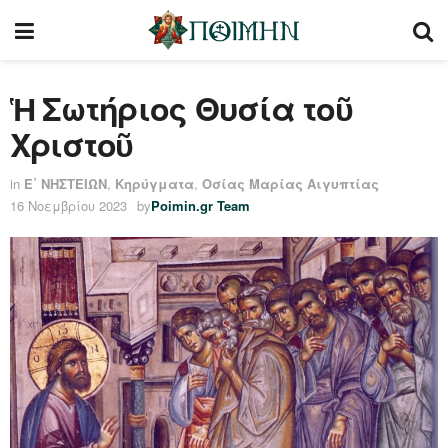
Ἡ Σωτήριος Θυσία τοῦ
Χριστοῦ
in
Ε΄ ΝΗΣΤΕΙΩΝ
,
Κηρύγματα
,
Οσίας Μαρίας Αιγυπτίας
16 Νοεμβρίου 2023
by
Poimin.gr Team