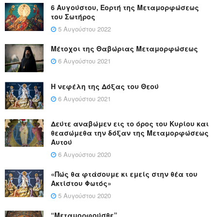
6 Αυγούστου, Εορτή της Μεταμορφώσεως
του Σωτήρος
5 Αυγούστου 2022
Μέτοχοι της Θαβώριας Μεταμορφώσεως
6 Αυγούστου 2021
Η νεφέλη της Δόξας του Θεού
6 Αυγούστου 2021
Δεύτε αναβώμεν εις το όρος του Κυρίου και
θεασώμεθα την δόξαν της Μεταμορφώσεως
Αυτού
6 Αυγούστου 2020
«Πώς θα φτάσουμε κι εμείς στην θέα του
Ακτίστου Φωτός»
5 Αυγούστου 2020
“Μεταμορφούσθε”