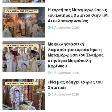
Η εορτή της Μεταμορφώσεως
ΕΚΚΛΗΣΊΑ ΤΗΣ ΕΛΛΆΔΟΣ
του Σωτήρος Χριστού στην Ι. Μ.
Αιτωλοακαρνανίας
6 Αυγούστου 2026
Με εκκλησιαστική
ΕΚΚΛΗΣΊΑ ΤΗΣ ΕΛΛΆΔΟΣ
λαμπρότητα εορτάσθηκε η
Μεταμόρφωση του Σωτήρος
στην Ιερά Μητρόπολη
Κορίνθου
6 Αυγούστου 2026
«Να μας οδηγεί το φως του
ΕΚΚΛΗΣΊΑ ΤΗΣ ΕΛΛΆΔΟΣ
Χριστού»
6 Αυγούστου 2026