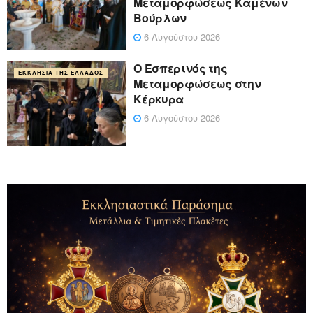
Μεταμορφώσεως Καμένων
Βούρλων
6 Αυγούστου 2026
Ο Εσπερινός της
ΕΚΚΛΗΣΊΑ ΤΗΣ ΕΛΛΆΔΟΣ
Μεταμορφώσεως στην
Κέρκυρα
6 Αυγούστου 2026