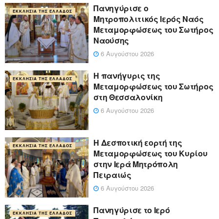
Πανηγύρισε ο
ΕΚΚΛΗΣΊΑ ΤΗΣ ΕΛΛΆΔΟΣ
Μητροπολιτικός Ιερός Ναός
Μεταμορφώσεως του Σωτήρος
Ναούσης
6 Αυγούστου 2026
Η πανήγυρις της
ΕΚΚΛΗΣΊΑ ΤΗΣ ΕΛΛΆΔΟΣ
Μεταμορφώσεως του Σωτήρος
στη Θεσσαλονίκη
6 Αυγούστου 2026
Η Δεσποτική εορτή της
ΕΚΚΛΗΣΊΑ ΤΗΣ ΕΛΛΆΔΟΣ
Μεταμορφώσεως του Κυρίου
στην Ιερά Μητρόπολη
Πειραιώς
6 Αυγούστου 2026
Πανηγύρισε το Ιερό
ΕΚΚΛΗΣΊΑ ΤΗΣ ΕΛΛΆΔΟΣ