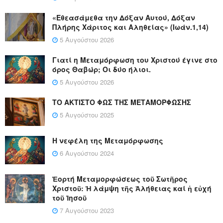
«Εθεασάμεθα την Δόξαν Αυτού, Δόξαν
Πλήρης Χάριτος και Αληθείας» (Ιωάν.1,14)
5 Αυγούστου 2026
Γιατί η Μεταμόρφωση του Χριστού έγινε στο
όρος Θαβώρ; Οι δύο ήλιοι.
5 Αυγούστου 2026
ΤΟ ΑΚΤΙΣΤΟ ΦΩΣ ΤΗΣ ΜΕΤΑΜΟΡΦΩΣΗΣ
5 Αυγούστου 2025
Η νεφέλη της Μεταμόρφωσης
6 Αυγούστου 2024
Ἑορτή Μεταμορφώσεως τοῦ Σωτῆρος
Χριστοῦ: Ἡ λάμψη τῆς Ἀλήθειας καί ἡ εὐχή
τοῦ Ἰησοῦ
7 Αυγούστου 2023