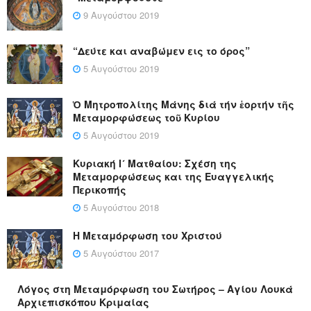
9 Αυγούστου 2019
“Δεύτε και αναβώμεν εις το όρος”
5 Αυγούστου 2019
Ὁ Μητροπολίτης Μάνης διά τήν ἑορτήν τῆς
Μεταμορφώσεως τοῦ Κυρίου
5 Αυγούστου 2019
Κυριακή Ι´ Ματθαίου: Σχέση της
Μεταμορφώσεως και της Ευαγγελικής
Περικοπής
5 Αυγούστου 2018
Η Μεταμόρφωση του Χριστού
5 Αυγούστου 2017
Λόγος στη Μεταμόρφωση του Σωτήρος – Αγίου Λουκά
Αρχιεπισκόπου Κριμαίας