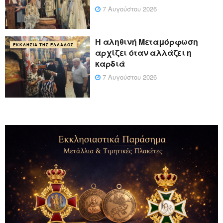
7 Αυγούστου 2026
Η αληθινή Μεταμόρφωση
ΕΚΚΛΗΣΊΑ ΤΗΣ ΕΛΛΆΔΟΣ
αρχίζει όταν αλλάζει η
καρδιά
7 Αυγούστου 2026