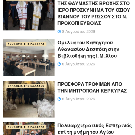
ΤΗΣ ΘΑΥΜΑΣΤΗΣ ΒΡΟΧΗΣ ΣΤΟ
ΙΕΡΟ ΠΡΟΣΚΥΝΗΜΑ ΤΟΥ ΟΣΙΟΥ
ΙΩΑΝΝΟΥ ΤΟΥ ΡΩΣΣΟΥ ΣΤΟ Ν.
ΠΡΟΚΟΠΙ ΕΥΒΟΙΑΣ
8 Αυγούστου 2026
Ομιλία του Καθηγητού
ΕΚΚΛΗΣΊΑ ΤΗΣ ΕΛΛΆΔΟΣ
Αθανασίου Δεσπότη στην
Βιβλιοθήκη της Ι. Μ. Χίου
8 Αυγούστου 2026
ΠΡΟΣΦΟΡΑ ΤΡΟΦΙΜΩΝ ΑΠΟ
ΕΚΚΛΗΣΊΑ ΤΗΣ ΕΛΛΆΔΟΣ
ΤΗΝ ΜΗΤΡΟΠΟΛΗ ΚΕΡΚΥΡΑΣ
8 Αυγούστου 2026
Πολυαρχιερατικός Εσπερινός
ΕΚΚΛΗΣΊΑ ΤΗΣ ΕΛΛΆΔΟΣ
επί τη μνήμη του Αγίου