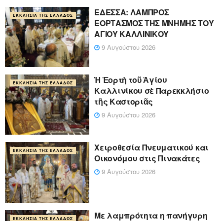
ΕΔΕΣΣΑ: ΛΑΜΠΡΟΣ
ΕΚΚΛΗΣΊΑ ΤΗΣ ΕΛΛΆΔΟΣ
ΕΟΡΤΑΣΜΟΣ ΤΗΣ ΜΝΗΜΗΣ ΤΟΥ
ΑΓΙΟΥ ΚΑΛΛΙΝΙΚΟΥ
9 Αυγούστου 2026
Ἡ Ἑορτὴ τοῦ Ἁγίου
ΕΚΚΛΗΣΊΑ ΤΗΣ ΕΛΛΆΔΟΣ
Καλλινίκου σὲ Παρεκκλήσιο
τῆς Καστοριᾶς
9 Αυγούστου 2026
Χειροθεσία Πνευματικού και
ΕΚΚΛΗΣΊΑ ΤΗΣ ΕΛΛΆΔΟΣ
Οικονόμου στις Πινακάτες
9 Αυγούστου 2026
Με λαμπρότητα η πανήγυρη
ΕΚΚΛΗΣΊΑ ΤΗΣ ΕΛΛΆΔΟΣ