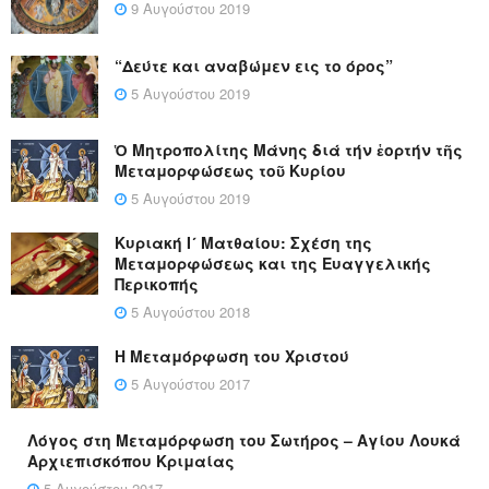
9 Αυγούστου 2019
“Δεύτε και αναβώμεν εις το όρος”
5 Αυγούστου 2019
Ὁ Μητροπολίτης Μάνης διά τήν ἑορτήν τῆς
Μεταμορφώσεως τοῦ Κυρίου
5 Αυγούστου 2019
Κυριακή Ι´ Ματθαίου: Σχέση της
Μεταμορφώσεως και της Ευαγγελικής
Περικοπής
5 Αυγούστου 2018
Η Μεταμόρφωση του Χριστού
5 Αυγούστου 2017
Λόγος στη Μεταμόρφωση του Σωτήρος – Αγίου Λουκά
Αρχιεπισκόπου Κριμαίας
5 Αυγούστου 2017