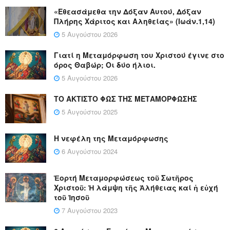
«Εθεασάμεθα την Δόξαν Αυτού, Δόξαν
Πλήρης Χάριτος και Αληθείας» (Ιωάν.1,14)
5 Αυγούστου 2026
Γιατί η Μεταμόρφωση του Χριστού έγινε στο
όρος Θαβώρ; Οι δύο ήλιοι.
5 Αυγούστου 2026
ΤΟ ΑΚΤΙΣΤΟ ΦΩΣ ΤΗΣ ΜΕΤΑΜΟΡΦΩΣΗΣ
5 Αυγούστου 2025
Η νεφέλη της Μεταμόρφωσης
6 Αυγούστου 2024
Ἑορτή Μεταμορφώσεως τοῦ Σωτῆρος
Χριστοῦ: Ἡ λάμψη τῆς Ἀλήθειας καί ἡ εὐχή
τοῦ Ἰησοῦ
7 Αυγούστου 2023