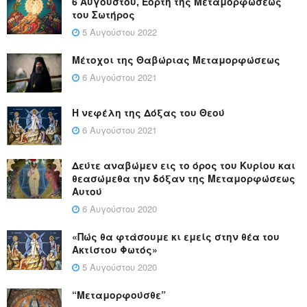
6 Αυγούστου, Εορτή της Μεταμορφώσεως
του Σωτήρος
5 Αυγούστου 2022
Μέτοχοι της Θαβώριας Μεταμορφώσεως
6 Αυγούστου 2021
Η νεφέλη της Δόξας του Θεού
6 Αυγούστου 2021
Δεύτε αναβώμεν εις το όρος του Κυρίου και
θεασώμεθα την δόξαν της Μεταμορφώσεως
Αυτού
6 Αυγούστου 2020
«Πώς θα φτάσουμε κι εμείς στην θέα του
Ακτίστου Φωτός»
5 Αυγούστου 2020
“Μεταμορφούσθε”