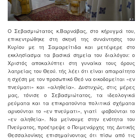
Ο Σεβασμιώτατος κ.Βαρνάβας, στο κήρυγμά του,
επικεντρώθηκε στη σκηνή της συνάντησης του
Κυρίου με τη Σαμαρείτιδα και μετέφερε στο
εκκλησίασμα τα βασικά σημεία του διαλόγου: ο
Χριστός αποκαλύπτει στη γυναίκα τους όρους
λατρείας του Θεού. τής λέει ότι είναι απαραίτητο
η σχέση με τον προσωπικό Θεό να οικοδομείται «εν
πνεύματι» και «αληθεία». Δυστυχώς, στις μέρες
μας, τόνισε ο Σεβασμιώτατος, τα ιδεολογικά
ρεύματα και τα επικρατούντα πολιτικά σχήματα
αρνούνται το «εν πνεύματι», γιατί φοβούνται το
«εν αληθεία». Να μείνουμε στην ενότητα του
Πνεύματος, προέτρεψε ο Ποιμενάρχης της Δυτικής
Θεσσαλονίκης επισημαίνοντας ότι πίσω από τις