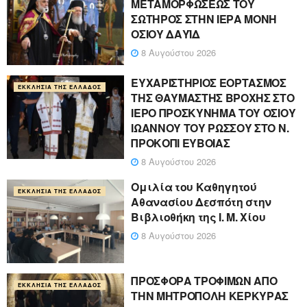
ΜΕΤΑΜΟΡΦΩΣΕΩΣ ΤΟΥ
ΣΩΤΗΡΟΣ ΣΤΗΝ ΙΕΡΑ ΜΟΝΗ
ΟΣΙΟΥ ΔΑΥΪΔ
8 Αυγούστου 2026
ΕΥΧΑΡΙΣΤΗΡΙΟΣ ΕΟΡΤΑΣΜΟΣ
ΕΚΚΛΗΣΊΑ ΤΗΣ ΕΛΛΆΔΟΣ
ΤΗΣ ΘΑΥΜΑΣΤΗΣ ΒΡΟΧΗΣ ΣΤΟ
ΙΕΡΟ ΠΡΟΣΚΥΝΗΜΑ ΤΟΥ ΟΣΙΟΥ
ΙΩΑΝΝΟΥ ΤΟΥ ΡΩΣΣΟΥ ΣΤΟ Ν.
ΠΡΟΚΟΠΙ ΕΥΒΟΙΑΣ
8 Αυγούστου 2026
Ομιλία του Καθηγητού
ΕΚΚΛΗΣΊΑ ΤΗΣ ΕΛΛΆΔΟΣ
Αθανασίου Δεσπότη στην
Βιβλιοθήκη της Ι. Μ. Χίου
8 Αυγούστου 2026
ΠΡΟΣΦΟΡΑ ΤΡΟΦΙΜΩΝ ΑΠΟ
ΕΚΚΛΗΣΊΑ ΤΗΣ ΕΛΛΆΔΟΣ
ΤΗΝ ΜΗΤΡΟΠΟΛΗ ΚΕΡΚΥΡΑΣ