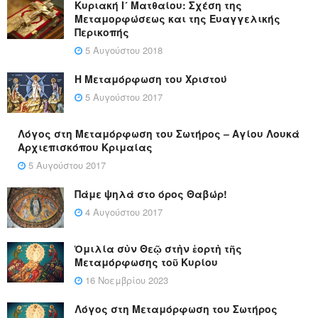
Κυριακή Ι´ Ματθαίου: Σχέση της
Μεταμορφώσεως και της Ευαγγελικής
Περικοπής
5 Αυγούστου 2018
Η Μεταμόρφωση του Χριστού
5 Αυγούστου 2017
Λόγος στη Μεταμόρφωση του Σωτήρος – Αγίου Λουκά
Αρχιεπισκόπου Κριμαίας
5 Αυγούστου 2017
Πάμε ψηλά στο όρος Θαβώρ!
4 Αυγούστου 2017
Ὁμιλία σὺν Θεῷ στὴν ἑορτὴ τῆς
Μεταμόρφωσης τοῦ Κυρίου
16 Νοεμβρίου 2023
Λόγος στη Μεταμόρφωση του Σωτήρος