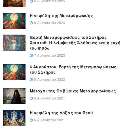
5 Αυγούστου 2025
Η νεφέλη της Μεταμόρφωσης
6 Αυγούστου 2024
Ἑορτή Μεταμορφώσεως τοῦ Σωτῆρος
Χριστοῦ: Ἡ λάμψη τῆς Ἀλήθειας καί ἡ εὐχή
τοῦ Ἰησοῦ
7 Αυγούστου 2023
6 Αυγούστου, Εορτή της Μεταμορφώσεως
του Σωτήρος
5 Αυγούστου 2022
Μέτοχοι της Θαβώριας Μεταμορφώσεως
6 Αυγούστου 2021
Η νεφέλη της Δόξας του Θεού
6 Αυγούστου 2021