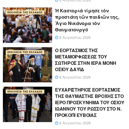
Ἡ Καστοριὰ τίμησε τὸν
ΕΚΚΛΗΣΊΑ ΤΗΣ ΕΛΛΆΔΟΣ
προστάτη τῶν παιδιῶν της,
Ἅγιο Νικάνορα τὸν
Θαυματουργό
8 Αυγούστου 2026
Ο ΕΟΡΤΑΣΜΟΣ ΤΗΣ
ΕΚΚΛΗΣΊΑ ΤΗΣ ΕΛΛΆΔΟΣ
ΜΕΤΑΜΟΡΦΩΣΕΩΣ ΤΟΥ
ΣΩΤΗΡΟΣ ΣΤΗΝ ΙΕΡΑ ΜΟΝΗ
ΟΣΙΟΥ ΔΑΥΪΔ
8 Αυγούστου 2026
ΕΥΧΑΡΙΣΤΗΡΙΟΣ ΕΟΡΤΑΣΜΟΣ
ΕΚΚΛΗΣΊΑ ΤΗΣ ΕΛΛΆΔΟΣ
ΤΗΣ ΘΑΥΜΑΣΤΗΣ ΒΡΟΧΗΣ ΣΤΟ
ΙΕΡΟ ΠΡΟΣΚΥΝΗΜΑ ΤΟΥ ΟΣΙΟΥ
ΙΩΑΝΝΟΥ ΤΟΥ ΡΩΣΣΟΥ ΣΤΟ Ν.
ΠΡΟΚΟΠΙ ΕΥΒΟΙΑΣ
8 Αυγούστου 2026