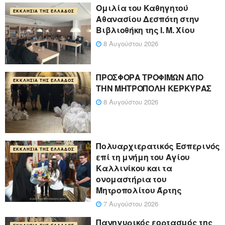
Ομιλία του Καθηγητού
ΕΚΚΛΗΣΊΑ ΤΗΣ ΕΛΛΆΔΟΣ
Αθανασίου Δεσπότη στην
Βιβλιοθήκη της Ι. Μ. Χίου
8 Αυγούστου 2026
ΠΡΟΣΦΟΡΑ ΤΡΟΦΙΜΩΝ ΑΠΟ
ΕΚΚΛΗΣΊΑ ΤΗΣ ΕΛΛΆΔΟΣ
ΤΗΝ ΜΗΤΡΟΠΟΛΗ ΚΕΡΚΥΡΑΣ
8 Αυγούστου 2026
Πολυαρχιερατικός Εσπερινός
ΕΚΚΛΗΣΊΑ ΤΗΣ ΕΛΛΆΔΟΣ
επί τη μνήμη του Αγίου
Καλλινίκου και τα
ονομαστήρια του
Μητροπολίτου Άρτης
7 Αυγούστου 2026
Πανηγυρικός εορτασμός της