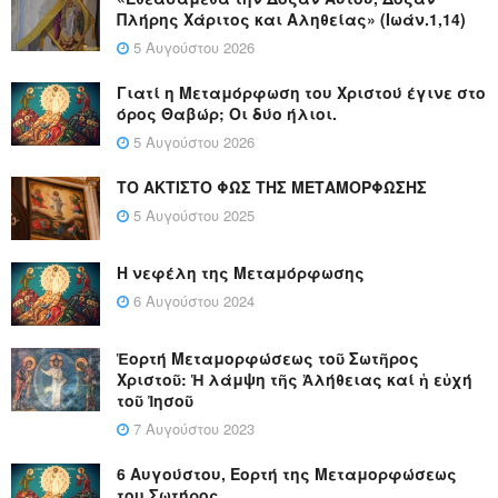
Πλήρης Χάριτος και Αληθείας» (Ιωάν.1,14)
5 Αυγούστου 2026
Γιατί η Μεταμόρφωση του Χριστού έγινε στο
όρος Θαβώρ; Οι δύο ήλιοι.
5 Αυγούστου 2026
ΤΟ ΑΚΤΙΣΤΟ ΦΩΣ ΤΗΣ ΜΕΤΑΜΟΡΦΩΣΗΣ
5 Αυγούστου 2025
Η νεφέλη της Μεταμόρφωσης
6 Αυγούστου 2024
Ἑορτή Μεταμορφώσεως τοῦ Σωτῆρος
Χριστοῦ: Ἡ λάμψη τῆς Ἀλήθειας καί ἡ εὐχή
τοῦ Ἰησοῦ
7 Αυγούστου 2023
6 Αυγούστου, Εορτή της Μεταμορφώσεως
του Σωτήρος