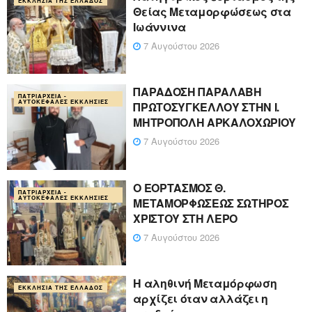
ΕΚΚΛΗΣΊΑ ΤΗΣ ΕΛΛΆΔΟΣ
Θείας Μεταμορφώσεως στα
Ιωάννινα
7 Αυγούστου 2026
ΠΑΡΑΔΟΣΗ ΠΑΡΑΛΑΒΗ
ΠΑΤΡΙΑΡΧΕΊΑ -
ΑΥΤΟΚΈΦΑΛΕΣ ΕΚΚΛΗΣΊΕΣ
ΠΡΩΤΟΣΥΓΚΕΛΛΟΥ ΣΤΗΝ Ι.
ΜΗΤΡΟΠΟΛΗ ΑΡΚΑΛΟΧΩΡΙΟΥ
7 Αυγούστου 2026
Ο ΕΟΡΤΑΣΜΟΣ Θ.
ΠΑΤΡΙΑΡΧΕΊΑ -
ΑΥΤΟΚΈΦΑΛΕΣ ΕΚΚΛΗΣΊΕΣ
ΜΕΤΑΜΟΡΦΩΣΕΩΣ ΣΩΤΗΡΟΣ
ΧΡΙΣΤΟΥ ΣΤΗ ΛΕΡΟ
7 Αυγούστου 2026
Η αληθινή Μεταμόρφωση
ΕΚΚΛΗΣΊΑ ΤΗΣ ΕΛΛΆΔΟΣ
αρχίζει όταν αλλάζει η