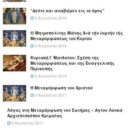
“Δεύτε και αναβώμεν εις το όρος”
5 Αυγούστου 2019
Ὁ Μητροπολίτης Μάνης διά τήν ἑορτήν τῆς
Μεταμορφώσεως τοῦ Κυρίου
5 Αυγούστου 2019
Κυριακή Ι´ Ματθαίου: Σχέση της
Μεταμορφώσεως και της Ευαγγελικής
Περικοπής
5 Αυγούστου 2018
Η Μεταμόρφωση του Χριστού
5 Αυγούστου 2017
Λόγος στη Μεταμόρφωση του Σωτήρος – Αγίου Λουκά
Αρχιεπισκόπου Κριμαίας
5 Αυγούστου 2017