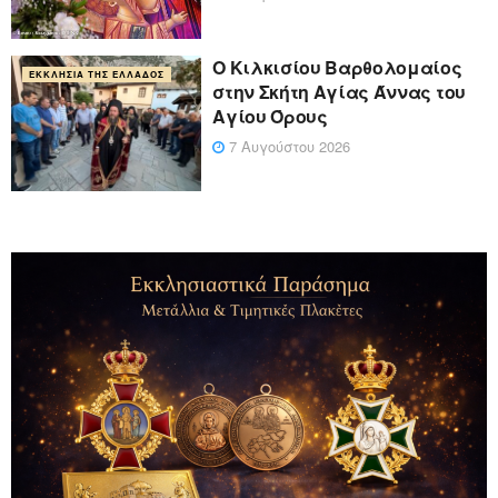
Ο Κιλκισίου Βαρθολομαίος
ΕΚΚΛΗΣΊΑ ΤΗΣ ΕΛΛΆΔΟΣ
στην Σκήτη Αγίας Άννας του
Αγίου Όρους
7 Αυγούστου 2026