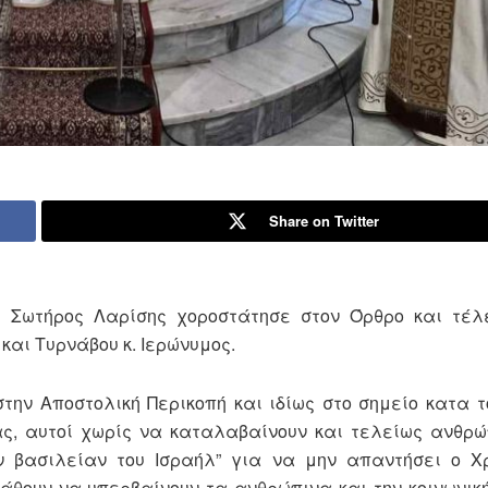
Share on Twitter
υ Σωτήρος Λαρίσης χοροστάτησε στον Όρθρο και τέλ
και Τυρνάβου κ. Ιερώνυμος.
ην Αποστολική Περικοπή και ιδίως στο σημείο κατα τ
ίας, αυτοί χωρίς να καταλαβαίνουν και τελείως ανθρ
ν βασιλείαν του Ισραήλ” για να μην απαντήσει ο Χ
μάθουν να υπερβαίνουν τα ανθρώπινα και την κοινωνικ