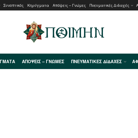
Συνοπτικός
Κηρύγματα
Απόψεις – Γνώμες
Πνευματικές Διδαχές
ΎΓΜΑΤΑ
ΑΠΌΨΕΙΣ – ΓΝΏΜΕΣ
ΠΝΕΥΜΑΤΙΚΈΣ ΔΙΔΑΧΈΣ
ΑΦ