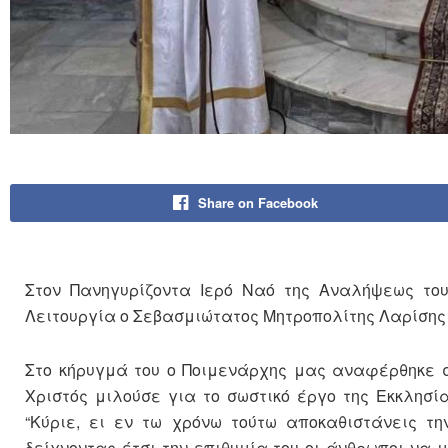
Share on Facebook
Στον Πανηγυρίζοντα Ιερό Ναό της Αναλήψεως το
Λειτουργία ο Σεβασμιώτατος Μητροπολίτης Λαρίσης 
Στο κήρυγμά του ο Ποιμενάρχης μας αναφέρθηκε στ
Χριστός μιλούσε για το σωστικό έργο της Εκκλησ
“Κύριε, ει εν τω χρόνω τούτω αποκαθιστάνεις τη
δείχνοντας έτσι την επιθυμία του οι άνθρωποι να 