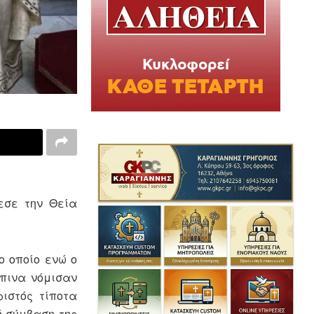
εσε την Θεία
ο οποίο ενώ ο
ώπινα νόμισαν
ριστός τίποτα
ή σύμβαση της