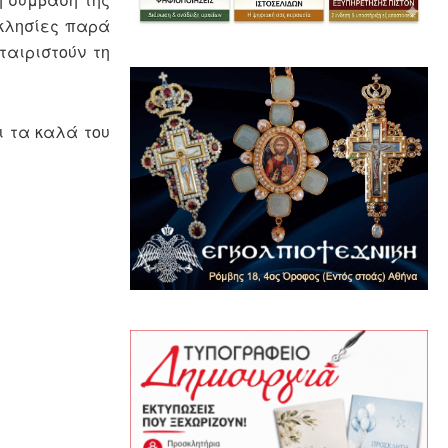
κκλησίες παρά
ταιριστούν τη
ι τα καλά του