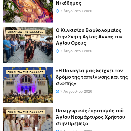
Νικόδημος
7 Αυγούστου 2026
Ο Κιλκισίου Βαρθολομαίος
ΕΚΚΛΗΣΊΑ ΤΗΣ ΕΛΛΆΔΟΣ
στην Σκήτη Αγίας Άννας του
Αγίου Όρους
7 Αυγούστου 2026
«Η Παναγία μας δείχνει τον
ΕΚΚΛΗΣΊΑ ΤΗΣ ΕΛΛΆΔΟΣ
δρόμο της ταπείνωσης και της
σιωπής»
7 Αυγούστου 2026
Πανηγυρικός ἑορτασμός τοῦ
ΕΚΚΛΗΣΊΑ ΤΗΣ ΕΛΛΆΔΟΣ
Ἁγίου Νεομάρτυρος Χρήστου
στήν Πρέβεζα