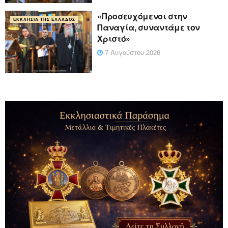
«Προσευχόμενοι στην
ΕΚΚΛΗΣΊΑ ΤΗΣ ΕΛΛΆΔΟΣ
Παναγία, συναντάμε τον
Χριστό»
7 Αυγούστου 2026