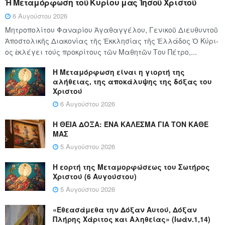
Ἡ Μεταμόρφωση τοῦ Κυρίου μας Ἰησοῦ Χριστοῦ
6 Αυγούστου 2026
Μητροπολίτου Φαναρίου Ἀγαθαγγέλου, Γενικοῦ Διευθυντοῦ
Ἀποστολικῆς Διακονίας τῆς Ἐκκλησίας τῆς Ἑλλάδος Ὁ Κύ­ρι­
ος ἐκλέγει τούς προ­κρί­τους τῶν Μα­θη­τῶν Του Πέ­τρο,...
Η Μεταμόρφωση είναι η γιορτή της
αλήθειας, της αποκάλυψης της δόξας του
Χριστού
6 Αυγούστου 2026
Η ΘΕΙΑ ΔΟΞΑ: ΈΝΑ ΚΑΛΕΣΜΑ ΓΙΑ ΤΟΝ ΚΑΘΕ
ΜΑΣ
5 Αυγούστου 2026
Η εορτή της Μεταμορφώσεως του Σωτήρος
Χριστού (6 Αυγούστου)
5 Αυγούστου 2026
«Εθεασάμεθα την Δόξαν Αυτού, Δόξαν
Πλήρης Χάριτος και Αληθείας» (Ιωάν.1,14)