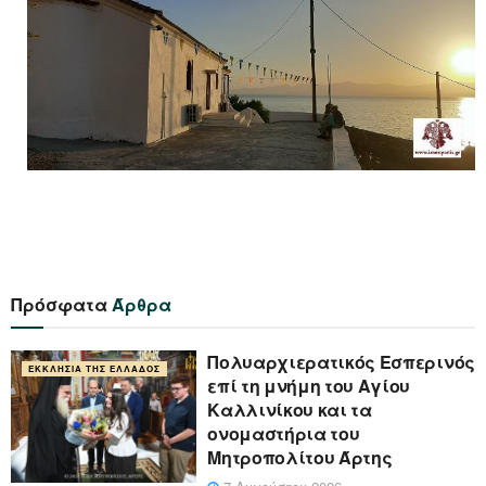
Πρόσφατα
Άρθρα
Πολυαρχιερατικός Εσπερινός
ΕΚΚΛΗΣΊΑ ΤΗΣ ΕΛΛΆΔΟΣ
επί τη μνήμη του Αγίου
Καλλινίκου και τα
ονομαστήρια του
Μητροπολίτου Άρτης