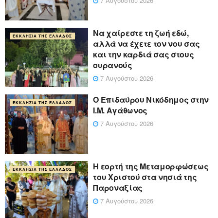
7 Αυγούστου 2026
Να χαίρεστε τη ζωή εδώ,
ΕΚΚΛΗΣΊΑ ΤΗΣ ΕΛΛΆΔΟΣ
αλλά να έχετε τον νου σας
και την καρδιά σας στους
ουρανούς
7 Αυγούστου 2026
Ο Επιδαύρου Νικόδημος στην
ΕΚΚΛΗΣΊΑ ΤΗΣ ΕΛΛΆΔΟΣ
Ι.Μ. Αγάθωνος
7 Αυγούστου 2026
Η εορτή της Μεταμορφώσεως
ΕΚΚΛΗΣΊΑ ΤΗΣ ΕΛΛΆΔΟΣ
του Χριστού στα νησιά της
Παροναξίας
7 Αυγούστου 2026