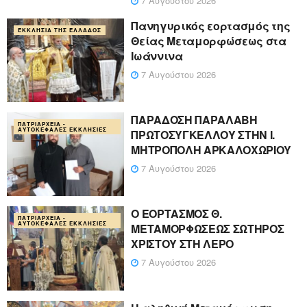
7 Αυγούστου 2026
Πανηγυρικός εορτασμός της
ΕΚΚΛΗΣΊΑ ΤΗΣ ΕΛΛΆΔΟΣ
Θείας Μεταμορφώσεως στα
Ιωάννινα
7 Αυγούστου 2026
ΠΑΡΑΔΟΣΗ ΠΑΡΑΛΑΒΗ
ΠΑΤΡΙΑΡΧΕΊΑ -
ΑΥΤΟΚΈΦΑΛΕΣ ΕΚΚΛΗΣΊΕΣ
ΠΡΩΤΟΣΥΓΚΕΛΛΟΥ ΣΤΗΝ Ι.
ΜΗΤΡΟΠΟΛΗ ΑΡΚΑΛΟΧΩΡΙΟΥ
7 Αυγούστου 2026
Ο ΕΟΡΤΑΣΜΟΣ Θ.
ΠΑΤΡΙΑΡΧΕΊΑ -
ΑΥΤΟΚΈΦΑΛΕΣ ΕΚΚΛΗΣΊΕΣ
ΜΕΤΑΜΟΡΦΩΣΕΩΣ ΣΩΤΗΡΟΣ
ΧΡΙΣΤΟΥ ΣΤΗ ΛΕΡΟ
7 Αυγούστου 2026