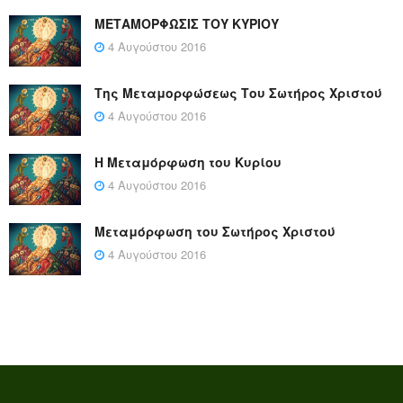
ΜΕΤΑΜΟΡΦΩΣΙΣ ΤΟΥ ΚΥΡΙΟΥ
4 Αυγούστου 2016
Της Μεταμορφώσεως Του Σωτήρος Χριστού
4 Αυγούστου 2016
Η Μεταμόρφωση του Κυρίου
4 Αυγούστου 2016
Μεταμόρφωση του Σωτήρος Χριστού
4 Αυγούστου 2016