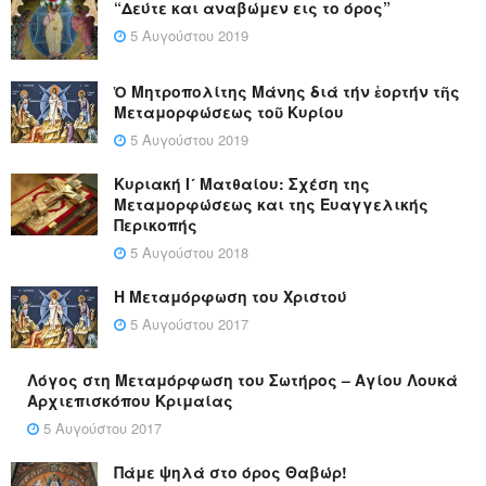
“Δεύτε και αναβώμεν εις το όρος”
5 Αυγούστου 2019
Ὁ Μητροπολίτης Μάνης διά τήν ἑορτήν τῆς
Μεταμορφώσεως τοῦ Κυρίου
5 Αυγούστου 2019
Κυριακή Ι´ Ματθαίου: Σχέση της
Μεταμορφώσεως και της Ευαγγελικής
Περικοπής
5 Αυγούστου 2018
Η Μεταμόρφωση του Χριστού
5 Αυγούστου 2017
Λόγος στη Μεταμόρφωση του Σωτήρος – Αγίου Λουκά
Αρχιεπισκόπου Κριμαίας
5 Αυγούστου 2017
Πάμε ψηλά στο όρος Θαβώρ!