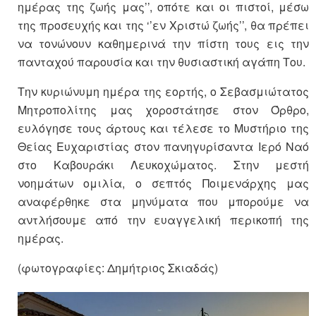
ημέρας της ζωής μας’’, οπότε και οι πιστοί, μέσω
της προσευχής και της ‘’εν Χριστώ ζωής’’, θα πρέπει
να τονώνουν καθημερινά την πίστη τους εις την
πανταχού παρουσία και την θυσιαστική αγάπη Του.
Την κυριώνυμη ημέρα της εορτής, ο Σεβασμιώτατος
Μητροπολίτης μας χοροστάτησε στον Όρθρο,
ευλόγησε τους άρτους και τέλεσε το Μυστήριο της
Θείας Ευχαριστίας στον πανηγυρίσαντα Ιερό Ναό
στο Καβουράκι Λευκοχώματος. Στην μεστή
νοημάτων ομιλία, ο σεπτός Ποιμενάρχης μας
αναφέρθηκε στα μηνύματα που μπορούμε να
αντλήσουμε από την ευαγγελική περικοπή της
ημέρας.
(φωτογραφίες: Δημήτριος Σκιαδάς)