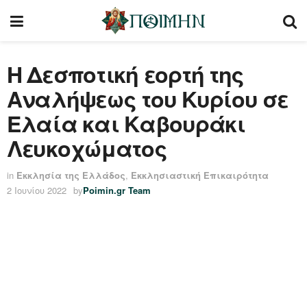
Η Δεσποτική εορτή της
Αναλήψεως του Κυρίου σε
Ελαία και Καβουράκι
Λευκοχώματος
in
Εκκλησία της Ελλάδος
,
Εκκλησιαστική Επικαιρότητα
2 Ιουνίου 2022
by
Poimin.gr Team