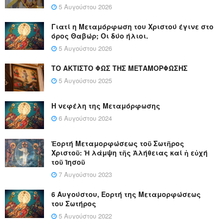
5 Αυγούστου 2026
Γιατί η Μεταμόρφωση του Χριστού έγινε στο
όρος Θαβώρ; Οι δύο ήλιοι.
5 Αυγούστου 2026
ΤΟ ΑΚΤΙΣΤΟ ΦΩΣ ΤΗΣ ΜΕΤΑΜΟΡΦΩΣΗΣ
5 Αυγούστου 2025
Η νεφέλη της Μεταμόρφωσης
6 Αυγούστου 2024
Ἑορτή Μεταμορφώσεως τοῦ Σωτῆρος
Χριστοῦ: Ἡ λάμψη τῆς Ἀλήθειας καί ἡ εὐχή
τοῦ Ἰησοῦ
7 Αυγούστου 2023
6 Αυγούστου, Εορτή της Μεταμορφώσεως
του Σωτήρος
5 Αυγούστου 2022