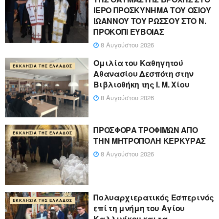
ΙΕΡΟ ΠΡΟΣΚΥΝΗΜΑ ΤΟΥ ΟΣΙΟΥ
ΙΩΑΝΝΟΥ ΤΟΥ ΡΩΣΣΟΥ ΣΤΟ Ν.
ΠΡΟΚΟΠΙ ΕΥΒΟΙΑΣ
8 Αυγούστου 2026
Ομιλία του Καθηγητού
ΕΚΚΛΗΣΊΑ ΤΗΣ ΕΛΛΆΔΟΣ
Αθανασίου Δεσπότη στην
Βιβλιοθήκη της Ι. Μ. Χίου
8 Αυγούστου 2026
ΠΡΟΣΦΟΡΑ ΤΡΟΦΙΜΩΝ ΑΠΟ
ΕΚΚΛΗΣΊΑ ΤΗΣ ΕΛΛΆΔΟΣ
ΤΗΝ ΜΗΤΡΟΠΟΛΗ ΚΕΡΚΥΡΑΣ
8 Αυγούστου 2026
Πολυαρχιερατικός Εσπερινός
ΕΚΚΛΗΣΊΑ ΤΗΣ ΕΛΛΆΔΟΣ
επί τη μνήμη του Αγίου
Καλλινίκου και τα