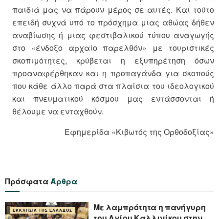
παιδιά μας να πάρουν μέρος σε αυτές. Και τούτο
επειδή συχνά υπό το πρόσχημα μιας αθώας δήθεν
αναβίωσης ή μιας φεστιβαλικού τύπου αναγωγής
στο «ένδοξο αρχαίο παρελθόν» με τουριστικές
σκοπιμότητες, κρύβεται η εξυπηρέτηση όσων
προαναφέρθηκαν και η προπαγάνδα για σκοπούς
που κάθε άλλο παρά στα πλαίσια του ιδεολογικού
και πνευματικού κόσμου μας εντάσσονται ή
θέλουμε να ενταχθούν.
Εφημερίδα «Κιβωτός της Ορθοδοξίας»
Πρόσφατα
Άρθρα
Με λαμπρότητα η πανήγυρη
ΕΚΚΛΗΣΊΑ ΤΗΣ ΕΛΛΆΔΟΣ
του Αγίου Καλλινίκου στην