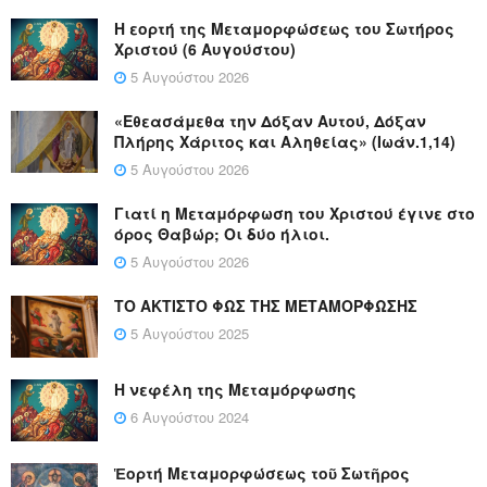
Η εορτή της Μεταμορφώσεως του Σωτήρος
Χριστού (6 Αυγούστου)
5 Αυγούστου 2026
«Εθεασάμεθα την Δόξαν Αυτού, Δόξαν
Πλήρης Χάριτος και Αληθείας» (Ιωάν.1,14)
5 Αυγούστου 2026
Γιατί η Μεταμόρφωση του Χριστού έγινε στο
όρος Θαβώρ; Οι δύο ήλιοι.
5 Αυγούστου 2026
ΤΟ ΑΚΤΙΣΤΟ ΦΩΣ ΤΗΣ ΜΕΤΑΜΟΡΦΩΣΗΣ
5 Αυγούστου 2025
Η νεφέλη της Μεταμόρφωσης
6 Αυγούστου 2024
Ἑορτή Μεταμορφώσεως τοῦ Σωτῆρος