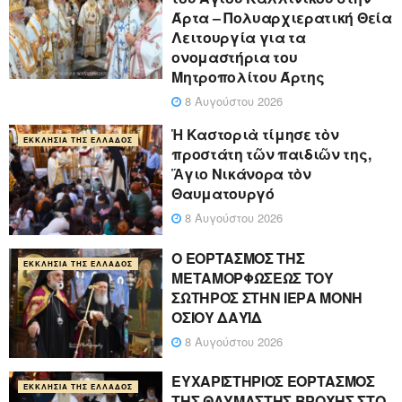
Άρτα – Πολυαρχιερατική Θεία
Λειτουργία για τα
ονομαστήρια του
Μητροπολίτου Άρτης
8 Αυγούστου 2026
Ἡ Καστοριὰ τίμησε τὸν
ΕΚΚΛΗΣΊΑ ΤΗΣ ΕΛΛΆΔΟΣ
προστάτη τῶν παιδιῶν της,
Ἅγιο Νικάνορα τὸν
Θαυματουργό
8 Αυγούστου 2026
Ο ΕΟΡΤΑΣΜΟΣ ΤΗΣ
ΕΚΚΛΗΣΊΑ ΤΗΣ ΕΛΛΆΔΟΣ
ΜΕΤΑΜΟΡΦΩΣΕΩΣ ΤΟΥ
ΣΩΤΗΡΟΣ ΣΤΗΝ ΙΕΡΑ ΜΟΝΗ
ΟΣΙΟΥ ΔΑΥΪΔ
8 Αυγούστου 2026
ΕΥΧΑΡΙΣΤΗΡΙΟΣ ΕΟΡΤΑΣΜΟΣ
ΕΚΚΛΗΣΊΑ ΤΗΣ ΕΛΛΆΔΟΣ
ΤΗΣ ΘΑΥΜΑΣΤΗΣ ΒΡΟΧΗΣ ΣΤΟ