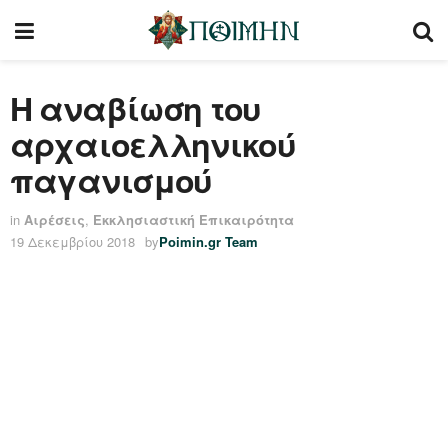
Η αναβίωση του
αρχαιοελληνικού
παγανισμού
in
Αιρέσεις
,
Εκκλησιαστική Επικαιρότητα
19 Δεκεμβρίου 2018
by
Poimin.gr Team