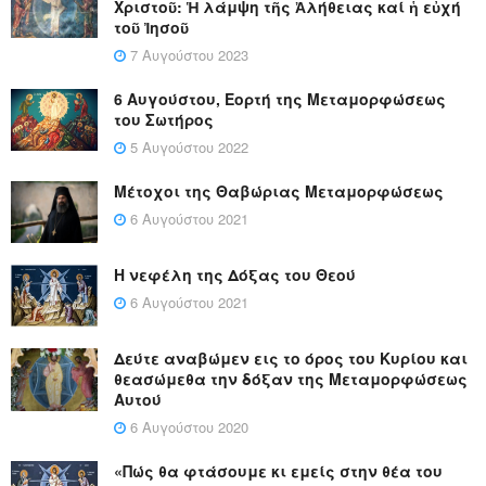
Χριστοῦ: Ἡ λάμψη τῆς Ἀλήθειας καί ἡ εὐχή
τοῦ Ἰησοῦ
7 Αυγούστου 2023
6 Αυγούστου, Εορτή της Μεταμορφώσεως
του Σωτήρος
5 Αυγούστου 2022
Μέτοχοι της Θαβώριας Μεταμορφώσεως
6 Αυγούστου 2021
Η νεφέλη της Δόξας του Θεού
6 Αυγούστου 2021
Δεύτε αναβώμεν εις το όρος του Κυρίου και
θεασώμεθα την δόξαν της Μεταμορφώσεως
Αυτού
6 Αυγούστου 2020
«Πώς θα φτάσουμε κι εμείς στην θέα του