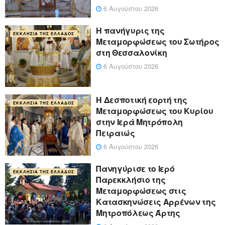
6 Αυγούστου 2026
Η πανήγυρις της
ΕΚΚΛΗΣΊΑ ΤΗΣ ΕΛΛΆΔΟΣ
Μεταμορφώσεως του Σωτήρος
στη Θεσσαλονίκη
6 Αυγούστου 2026
Η Δεσποτική εορτή της
ΕΚΚΛΗΣΊΑ ΤΗΣ ΕΛΛΆΔΟΣ
Μεταμορφώσεως του Κυρίου
στην Ιερά Μητρόπολη
Πειραιώς
6 Αυγούστου 2026
Πανηγύρισε το Ιερό
ΕΚΚΛΗΣΊΑ ΤΗΣ ΕΛΛΆΔΟΣ
Παρεκκλήσιο της
Μεταμορφώσεως στις
Κατασκηνώσεις Αρρένων της
Μητροπόλεως Άρτης