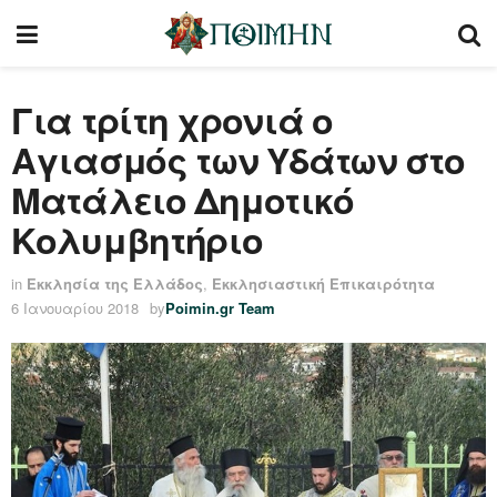
Για τρίτη χρονιά ο
Αγιασμός των Υδάτων στο
Ματάλειο Δημοτικό
Κολυμβητήριο
in
Εκκλησία της Ελλάδος
,
Εκκλησιαστική Επικαιρότητα
6 Ιανουαρίου 2018
by
Poimin.gr Team