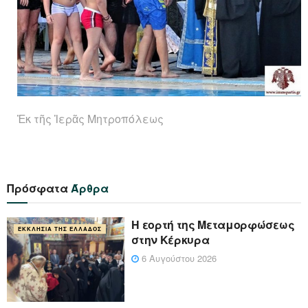
Ἐκ τῆς Ἱερᾶς Μητροπόλεως
Πρόσφατα
Άρθρα
Η εορτή της Μεταμορφώσεως
ΕΚΚΛΗΣΊΑ ΤΗΣ ΕΛΛΆΔΟΣ
στην Κέρκυρα
6 Αυγούστου 2026