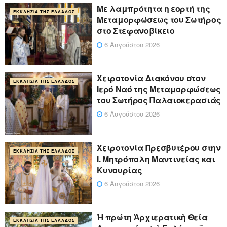
Με λαμπρότητα η εορτή της
ΕΚΚΛΗΣΊΑ ΤΗΣ ΕΛΛΆΔΟΣ
Μεταμορφώσεως του Σωτήρος
στο Στεφανοβίκειο
6 Αυγούστου 2026
Χειροτονία Διακόνου στον
ΕΚΚΛΗΣΊΑ ΤΗΣ ΕΛΛΆΔΟΣ
Ιερό Ναό της Μεταμορφώσεως
του Σωτήρος Παλαιοκερασιάς
6 Αυγούστου 2026
Xειροτονία Πρεσβυτέρου στην
ΕΚΚΛΗΣΊΑ ΤΗΣ ΕΛΛΆΔΟΣ
Ι. Μητρόπολη Μαντινείας και
Κυνουρίας
6 Αυγούστου 2026
Ἡ πρώτη Ἀρχιερατικὴ Θεία
ΕΚΚΛΗΣΊΑ ΤΗΣ ΕΛΛΆΔΟΣ