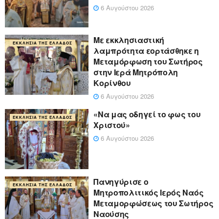
6 Αυγούστου 2026
Με εκκλησιαστική
ΕΚΚΛΗΣΊΑ ΤΗΣ ΕΛΛΆΔΟΣ
λαμπρότητα εορτάσθηκε η
Μεταμόρφωση του Σωτήρος
στην Ιερά Μητρόπολη
Κορίνθου
6 Αυγούστου 2026
«Να μας οδηγεί το φως του
ΕΚΚΛΗΣΊΑ ΤΗΣ ΕΛΛΆΔΟΣ
Χριστού»
6 Αυγούστου 2026
Πανηγύρισε ο
ΕΚΚΛΗΣΊΑ ΤΗΣ ΕΛΛΆΔΟΣ
Μητροπολιτικός Ιερός Ναός
Μεταμορφώσεως του Σωτήρος
Ναούσης