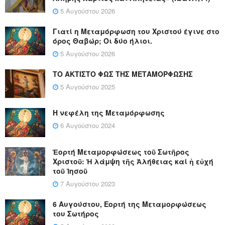
5 Αυγούστου 2026
Γιατί η Μεταμόρφωση του Χριστού έγινε στο
όρος Θαβώρ; Οι δύο ήλιοι.
5 Αυγούστου 2026
ΤΟ ΑΚΤΙΣΤΟ ΦΩΣ ΤΗΣ ΜΕΤΑΜΟΡΦΩΣΗΣ
5 Αυγούστου 2025
Η νεφέλη της Μεταμόρφωσης
6 Αυγούστου 2024
Ἑορτή Μεταμορφώσεως τοῦ Σωτῆρος
Χριστοῦ: Ἡ λάμψη τῆς Ἀλήθειας καί ἡ εὐχή
τοῦ Ἰησοῦ
7 Αυγούστου 2023
6 Αυγούστου, Εορτή της Μεταμορφώσεως
του Σωτήρος