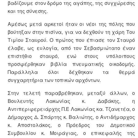
βαδίζουμε στον δρόμο της αγάπης, της συγχώρεσης
και της σύνεσης.
Αμέσως μετά αρκετοί ήταν οι νέοι της πόλης που
βούτηξαν στην πισίνα, για να δεχθούν τη χάρη Του
Τιμίου Σταυρού. Ο πρώτος που έπιασε τον Σταυρό
έλαβε, ως ευλογία, από τον Σεβασμιώτατο έναν
επιστήθιο σταυρό, ενώ στους υπόλοιπους
προσφέρθηκαν βιβλία πνευματικής οικοδομής.
Παράλληλα όλοι δέχθηκαν τα θερμά
συγχαρητήρια των τοπικών αρχόντων.
Στην τελετή παραβρέθηκαν, μεταξύ άλλων, ο
Βουλευτής Λακωνίας κ. Δαβάκης, η
Αντιπεριφερειάρχης Π.Ε Λακωνίας κα. Τζανετέα, ο
Δήμαρχος Δ. Σπάρτης κ. Βαλιώτης, ο Αντιδήμαρχος
κ. Αποστολάκος, ο Πρόεδρος του Δημοτικού
Συμβουλίου κ. Μοιράγιας, ο επικεφαλής της