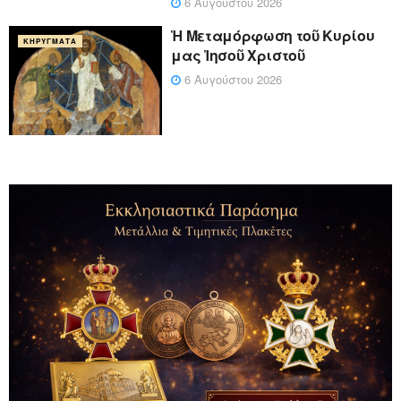
6 Αυγούστου 2026
Ἡ Μεταμόρφωση τοῦ Κυρίου
ΚΗΡΎΓΜΑΤΑ
μας Ἰησοῦ Χριστοῦ
6 Αυγούστου 2026