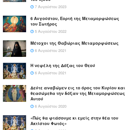
7 Αυγούστου 2023
6 Αυγούστου, Εορτή της Μεταμορφώσεως
του Σωτήρος
5 Αυγούστου 2022
Μέτοχοι της Θαβώριας Μεταμορφώσεως
6 Αυγούστου 2021
Η νεφέλη της Δόξας του Θεού
6 Αυγούστου 2021
Δεύτε αναβώμεν εις το όρος του Κυρίου και
θεασώμεθα την δόξαν της Μεταμορφώσεως
Αυτού
6 Αυγούστου 2020
«Πώς θα φτάσουμε κι εμείς στην θέα του
Ακτίστου Φωτός»