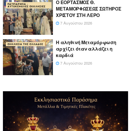
Ο ΕΟΡΤΑΣΜΟΣ Θ.
ΠΑΤΡΙΑΡΧΕΊΑ -
ΑΥΤΟΚΈΦΑΛΕΣ ΕΚΚΛΗΣΊΕΣ
ΜΕΤΑΜΟΡΦΩΣΕΩΣ ΣΩΤΗΡΟΣ
ΧΡΙΣΤΟΥ ΣΤΗ ΛΕΡΟ
7 Αυγούστου 2026
Η αληθινή Μεταμόρφωση
ΕΚΚΛΗΣΊΑ ΤΗΣ ΕΛΛΆΔΟΣ
αρχίζει όταν αλλάζει η
καρδιά
7 Αυγούστου 2026