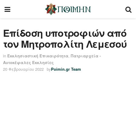
Επίδοση υποτροφιών από
τον Μητροπολίτη Λεμεσού
in
Εκκλησιαστική Επικαιρότητα
,
Πατριαρχεία -
Αυτοκέφαλες Εκκλησίες
20 Φεβρουαρίου 2022
by
Poimin.gr Team