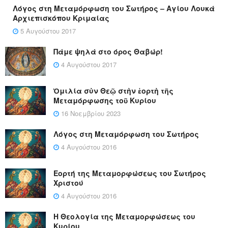
Λόγος στη Μεταμόρφωση του Σωτήρος – Αγίου Λουκά
Αρχιεπισκόπου Κριμαίας
5 Αυγούστου 2017
Πάμε ψηλά στο όρος Θαβώρ!
4 Αυγούστου 2017
Ὁμιλία σὺν Θεῷ στὴν ἑορτὴ τῆς
Μεταμόρφωσης τοῦ Κυρίου
16 Νοεμβρίου 2023
Λόγος στη Μεταμόρφωση του Σωτήρος
4 Αυγούστου 2016
Εορτή της Μεταμορφώσεως του Σωτήρος
Χριστού
4 Αυγούστου 2016
Η Θεολογία της Μεταμορφώσεως του
Κυρίου