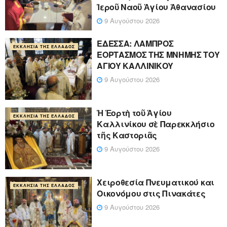
Ἱεροῦ Ναοῦ Ἁγίου Ἀθανασίου
9 Αυγούστου 2026
ΕΔΕΣΣΑ: ΛΑΜΠΡΟΣ
ΕΚΚΛΗΣΊΑ ΤΗΣ ΕΛΛΆΔΟΣ
ΕΟΡΤΑΣΜΟΣ ΤΗΣ ΜΝΗΜΗΣ ΤΟΥ
ΑΓΙΟΥ ΚΑΛΛΙΝΙΚΟΥ
9 Αυγούστου 2026
Ἡ Ἑορτὴ τοῦ Ἁγίου
ΕΚΚΛΗΣΊΑ ΤΗΣ ΕΛΛΆΔΟΣ
Καλλινίκου σὲ Παρεκκλήσιο
τῆς Καστοριᾶς
9 Αυγούστου 2026
Χειροθεσία Πνευματικού και
ΕΚΚΛΗΣΊΑ ΤΗΣ ΕΛΛΆΔΟΣ
Οικονόμου στις Πινακάτες
9 Αυγούστου 2026