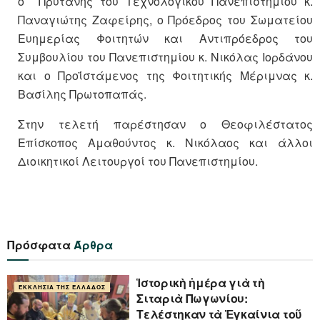
ο Πρύτανης του Τεχνολογικού Πανεπιστημίου κ.
Παναγιώτης Ζαφείρης, ο Πρόεδρος του Σωματείου
Ευημερίας Φοιτητών και Αντιπρόεδρος του
Συμβουλίου του Πανεπιστημίου κ. Νικόλας Ιορδάνου
και ο Προΐστάμενος της Φοιτητικής Μέριμνας κ.
Βασίλης Πρωτοπαπάς.
Στην τελετή παρέστησαν ο Θεοφιλέστατος
Επίσκοπος Αμαθούντος κ. Νικόλαος και άλλοι
Διοικητικοί Λειτουργοί του Πανεπιστημίου.
Πρόσφατα
Άρθρα
Ἱστορικὴ ἡμέρα γιὰ τὴ
ΕΚΚΛΗΣΊΑ ΤΗΣ ΕΛΛΆΔΟΣ
Σιταριὰ Πωγωνίου:
Τελέστηκαν τὰ Ἐγκαίνια τοῦ