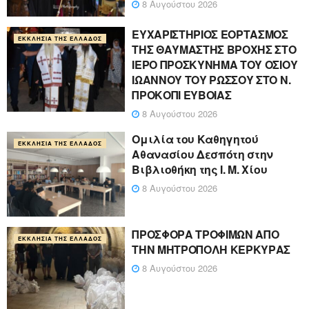
8 Αυγούστου 2026
ΕΥΧΑΡΙΣΤΗΡΙΟΣ ΕΟΡΤΑΣΜΟΣ
ΕΚΚΛΗΣΊΑ ΤΗΣ ΕΛΛΆΔΟΣ
ΤΗΣ ΘΑΥΜΑΣΤΗΣ ΒΡΟΧΗΣ ΣΤΟ
ΙΕΡΟ ΠΡΟΣΚΥΝΗΜΑ ΤΟΥ ΟΣΙΟΥ
ΙΩΑΝΝΟΥ ΤΟΥ ΡΩΣΣΟΥ ΣΤΟ Ν.
ΠΡΟΚΟΠΙ ΕΥΒΟΙΑΣ
8 Αυγούστου 2026
Ομιλία του Καθηγητού
ΕΚΚΛΗΣΊΑ ΤΗΣ ΕΛΛΆΔΟΣ
Αθανασίου Δεσπότη στην
Βιβλιοθήκη της Ι. Μ. Χίου
8 Αυγούστου 2026
ΠΡΟΣΦΟΡΑ ΤΡΟΦΙΜΩΝ ΑΠΟ
ΕΚΚΛΗΣΊΑ ΤΗΣ ΕΛΛΆΔΟΣ
ΤΗΝ ΜΗΤΡΟΠΟΛΗ ΚΕΡΚΥΡΑΣ
8 Αυγούστου 2026