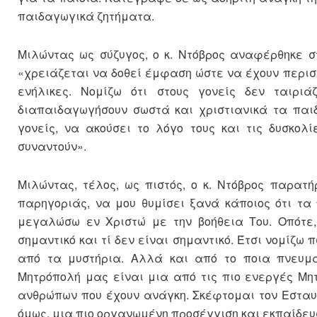
παιδαγωγικά ζητήματα.
Μιλώντας ως σύζυγος, ο κ. Ντόβρος αναφέρθηκε σ
«χρειάζεται να δοθεί έμφαση ώστε να έχουν περισσ
ενήλικες. Νομίζω ότι στους γονείς δεν ταιρ
διαπαιδαγωγήσουν σωστά και χριστιανικά τα παιδ
γονείς, να ακούσει το λόγο τους και τις δυσκολ
συναντούν».
Μιλώντας, τέλος, ως πιστός, ο κ. Ντόβρος παρατ
παρηγοριάς, να μου θυμίσει ξανά κάποιος ότι τα
μεγαλώσω εν Χριστώ με την βοήθεια Του. Οπότε,
σημαντικό και τί δεν είναι σημαντικό. Έτσι νομίζω 
από τα μυστήρια. Αλλά και από το ποια πνευματ
Μητρόπολή μας είναι μια από τις πιο ενεργές Μη
ανθρώπων που έχουν ανάγκη. Σκέφτομαι τον Εσταυ
όμως, μια πιο οργανωμένη προσέγγιση και εκπαίδευ