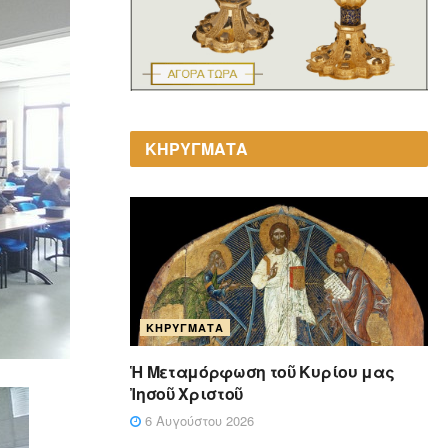
ΚΗΡΥΓΜΑΤΑ
ΚΗΡΎΓΜΑΤΑ
Ἡ Μεταμόρφωση τοῦ Κυρίου μας
Ἰησοῦ Χριστοῦ
6 Αυγούστου 2026