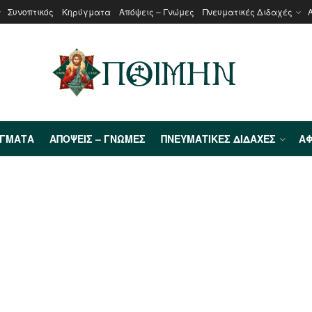
Συνοπτικός
Κηρύγματα
Απόψεις – Γνώμες
Πνευματικές Διδαχές
ΎΓΜΑΤΑ
ΑΠΌΨΕΙΣ – ΓΝΏΜΕΣ
ΠΝΕΥΜΑΤΙΚΈΣ ΔΙΔΑΧΈΣ
ΑΦ