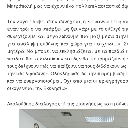
Μητρόπολή μας να έχουν ένα πολλαπλασιαστικό όφ
Τον λόγο έλαβε, στην συνέχεια, η κ. Ιωάννα Γεωργ
έναν τρόπο να υπάρξει ως ζευγάρι με το σύζυγό της
συνεχίζουμε και μεγαλώνουμε πια μαζί μέσα στην Ε
για ανάληψη ευθύνης, και χώρο για παιχνίδι…». 
μητέρα. Να μπορεί να εκκλησιάζεται με τα παιδιά τ
παιδιά, θα τα διδάσκουν και δεν θα τα τρομάζουν ή
τους δείχνουν πώς να παίζουν, να τους διδάσκουν ως
την αδελφοσύνη». Ολοκλήρωσε δε την παρέμβασή τη
και να ενεργοποιούμαι. Όχι από μια υπερ-εγρήγορσ
οικογένεια, την Εκκλησία».
Ακολούθησε διάλογος επί της εισηγήσεως και η σύνο