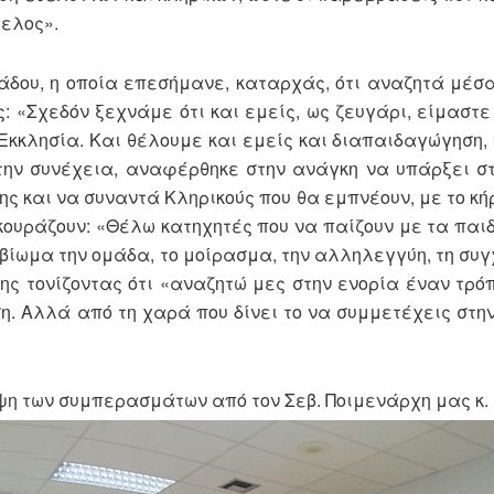
ελος».
ιάδου, η οποία επεσήμανε, καταρχάς, ότι αναζητά μέσα
: «Σχεδόν ξεχνάμε ότι και εμείς, ως ζευγάρι, είμαστε
κκλησία. Και θέλουμε και εμείς και διαπαιδαγώγηση, 
Στην συνέχεια, αναφέρθηκε στην ανάγκη να υπάρξει σ
ης και να συναντά Κληρικούς που θα εμπνέουν, με το κή
 κουράζουν: «Θέλω κατηχητές που να παίζουν με τα παιδ
 βίωμα την ομάδα, το μοίρασμα, την αλληλεγγύη, τη συ
ς τονίζοντας ότι «αναζητώ μες στην ενορία έναν τρό
η. Αλλά από τη χαρά που δίνει το να συμμετέχεις στη
ψη των συμπερασμάτων από τον Σεβ. Ποιμενάρχη μας κ. 