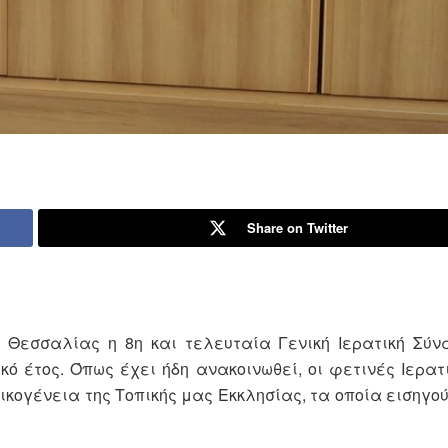
Share on Twitter
Θεσσαλίας η 8η και τελευταία Γενική Ιερατική Σύν
ό έτος. Όπως έχει ήδη ανακοινωθεί, οι φετινές Ιερατ
κογένεια της Τοπικής μας Εκκλησίας, τα οποία εισηγού