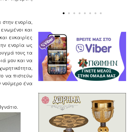
 στην ενορία,
 ενωμένοι και
και ευκαιρίες
την ενορία ως
ρυγμά τους τα
ιά μου και να
γχωρητικότητα,
πο να πιστεύω
ν νούμερο ένα
Ιγνάτιο.