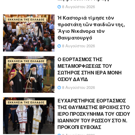
8 Αυγούστου 2026
Ἡ Καστοριὰ τίμησε τὸν
ΕΚΚΛΗΣΊΑ ΤΗΣ ΕΛΛΆΔΟΣ
προστάτη τῶν παιδιῶν της,
Ἅγιο Νικάνορα τὸν
Θαυματουργό
8 Αυγούστου 2026
Ο ΕΟΡΤΑΣΜΟΣ ΤΗΣ
ΕΚΚΛΗΣΊΑ ΤΗΣ ΕΛΛΆΔΟΣ
ΜΕΤΑΜΟΡΦΩΣΕΩΣ ΤΟΥ
ΣΩΤΗΡΟΣ ΣΤΗΝ ΙΕΡΑ ΜΟΝΗ
ΟΣΙΟΥ ΔΑΥΪΔ
8 Αυγούστου 2026
ΕΥΧΑΡΙΣΤΗΡΙΟΣ ΕΟΡΤΑΣΜΟΣ
ΕΚΚΛΗΣΊΑ ΤΗΣ ΕΛΛΆΔΟΣ
ΤΗΣ ΘΑΥΜΑΣΤΗΣ ΒΡΟΧΗΣ ΣΤΟ
ΙΕΡΟ ΠΡΟΣΚΥΝΗΜΑ ΤΟΥ ΟΣΙΟΥ
ΙΩΑΝΝΟΥ ΤΟΥ ΡΩΣΣΟΥ ΣΤΟ Ν.
ΠΡΟΚΟΠΙ ΕΥΒΟΙΑΣ