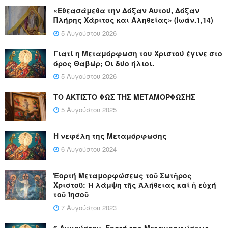
«Εθεασάμεθα την Δόξαν Αυτού, Δόξαν
Πλήρης Χάριτος και Αληθείας» (Ιωάν.1,14)
5 Αυγούστου 2026
Γιατί η Μεταμόρφωση του Χριστού έγινε στο
όρος Θαβώρ; Οι δύο ήλιοι.
5 Αυγούστου 2026
ΤΟ ΑΚΤΙΣΤΟ ΦΩΣ ΤΗΣ ΜΕΤΑΜΟΡΦΩΣΗΣ
5 Αυγούστου 2025
Η νεφέλη της Μεταμόρφωσης
6 Αυγούστου 2024
Ἑορτή Μεταμορφώσεως τοῦ Σωτῆρος
Χριστοῦ: Ἡ λάμψη τῆς Ἀλήθειας καί ἡ εὐχή
τοῦ Ἰησοῦ
7 Αυγούστου 2023