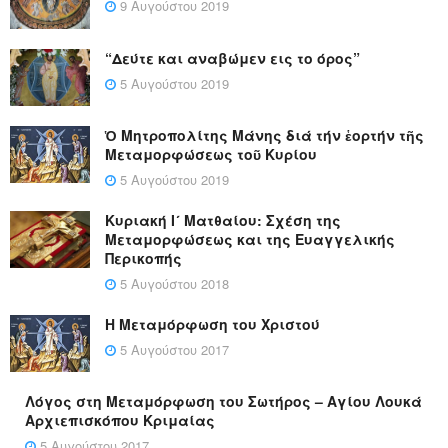
9 Αυγούστου 2019
“Δεύτε και αναβώμεν εις το όρος”
5 Αυγούστου 2019
Ὁ Μητροπολίτης Μάνης διά τήν ἑορτήν τῆς
Μεταμορφώσεως τοῦ Κυρίου
5 Αυγούστου 2019
Κυριακή Ι´ Ματθαίου: Σχέση της
Μεταμορφώσεως και της Ευαγγελικής
Περικοπής
5 Αυγούστου 2018
Η Μεταμόρφωση του Χριστού
5 Αυγούστου 2017
Λόγος στη Μεταμόρφωση του Σωτήρος – Αγίου Λουκά
Αρχιεπισκόπου Κριμαίας
5 Αυγούστου 2017