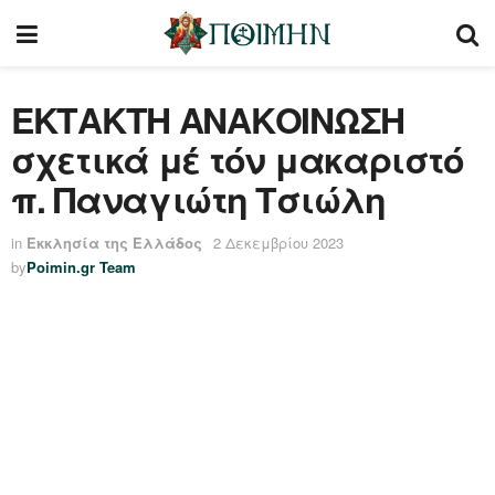
ΕΚΤΑΚΤΗ ΑΝΑΚΟΙΝΩΣΗ
σχετικά μέ τόν μακαριστό
π. Παναγιώτη Τσιώλη
in
Εκκλησία της Ελλάδος
2 Δεκεμβρίου 2023
by
Poimin.gr Team