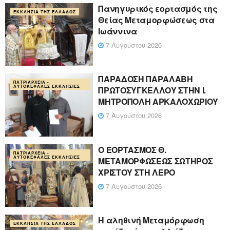
Πανηγυρικός εορτασμός της
ΕΚΚΛΗΣΊΑ ΤΗΣ ΕΛΛΆΔΟΣ
Θείας Μεταμορφώσεως στα
Ιωάννινα
7 Αυγούστου 2026
ΠΑΡΑΔΟΣΗ ΠΑΡΑΛΑΒΗ
ΠΑΤΡΙΑΡΧΕΊΑ -
ΑΥΤΟΚΈΦΑΛΕΣ ΕΚΚΛΗΣΊΕΣ
ΠΡΩΤΟΣΥΓΚΕΛΛΟΥ ΣΤΗΝ Ι.
ΜΗΤΡΟΠΟΛΗ ΑΡΚΑΛΟΧΩΡΙΟΥ
7 Αυγούστου 2026
Ο ΕΟΡΤΑΣΜΟΣ Θ.
ΠΑΤΡΙΑΡΧΕΊΑ -
ΑΥΤΟΚΈΦΑΛΕΣ ΕΚΚΛΗΣΊΕΣ
ΜΕΤΑΜΟΡΦΩΣΕΩΣ ΣΩΤΗΡΟΣ
ΧΡΙΣΤΟΥ ΣΤΗ ΛΕΡΟ
7 Αυγούστου 2026
Η αληθινή Μεταμόρφωση
ΕΚΚΛΗΣΊΑ ΤΗΣ ΕΛΛΆΔΟΣ