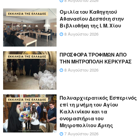
8 Αυγούστου 2026
Ομιλία του Καθηγητού
ΕΚΚΛΗΣΊΑ ΤΗΣ ΕΛΛΆΔΟΣ
Αθανασίου Δεσπότη στην
Βιβλιοθήκη της Ι. Μ. Χίου
8 Αυγούστου 2026
ΠΡΟΣΦΟΡΑ ΤΡΟΦΙΜΩΝ ΑΠΟ
ΕΚΚΛΗΣΊΑ ΤΗΣ ΕΛΛΆΔΟΣ
ΤΗΝ ΜΗΤΡΟΠΟΛΗ ΚΕΡΚΥΡΑΣ
8 Αυγούστου 2026
Πολυαρχιερατικός Εσπερινός
ΕΚΚΛΗΣΊΑ ΤΗΣ ΕΛΛΆΔΟΣ
επί τη μνήμη του Αγίου
Καλλινίκου και τα
ονομαστήρια του
Μητροπολίτου Άρτης
7 Αυγούστου 2026