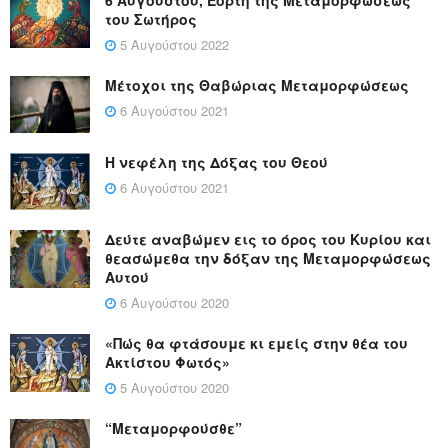
6 Αυγούστου, Εορτή της Μεταμορφώσεως
του Σωτήρος
5 Αυγούστου 2022
Μέτοχοι της Θαβώριας Μεταμορφώσεως
6 Αυγούστου 2021
Η νεφέλη της Δόξας του Θεού
6 Αυγούστου 2021
Δεύτε αναβώμεν εις το όρος του Κυρίου και
θεασώμεθα την δόξαν της Μεταμορφώσεως
Αυτού
6 Αυγούστου 2020
«Πώς θα φτάσουμε κι εμείς στην θέα του
Ακτίστου Φωτός»
5 Αυγούστου 2020
“Μεταμορφούσθε”