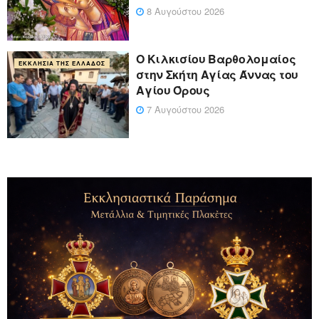
8 Αυγούστου 2026
Ο Κιλκισίου Βαρθολομαίος
ΕΚΚΛΗΣΊΑ ΤΗΣ ΕΛΛΆΔΟΣ
στην Σκήτη Αγίας Άννας του
Αγίου Όρους
7 Αυγούστου 2026