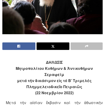
ΔΗΛΩΣΙΣ
Μητροπολίτου Κυθήρων & Ἀντικυθήρων
Σεραφείμ
μετά τήν δικάσιμον εἰς τό Β’ Τριμελές
Πλημμελειοδικεῖο Πειραιῶς
(22 Νοεμβρίου 2022)
Μετά τήν αἰσίαν ἔκβασιν καί τήν ἀθωοτικήν