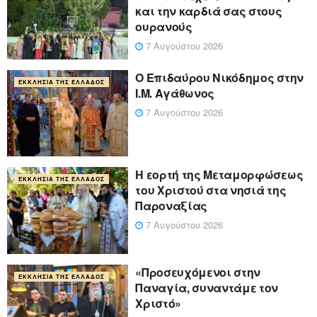
και την καρδιά σας στους
ουρανούς
7 Αυγούστου 2026
Ο Επιδαύρου Νικόδημος στην
ΕΚΚΛΗΣΊΑ ΤΗΣ ΕΛΛΆΔΟΣ
Ι.Μ. Αγάθωνος
7 Αυγούστου 2026
Η εορτή της Μεταμορφώσεως
ΕΚΚΛΗΣΊΑ ΤΗΣ ΕΛΛΆΔΟΣ
του Χριστού στα νησιά της
Παροναξίας
7 Αυγούστου 2026
«Προσευχόμενοι στην
ΕΚΚΛΗΣΊΑ ΤΗΣ ΕΛΛΆΔΟΣ
Παναγία, συναντάμε τον
Χριστό»