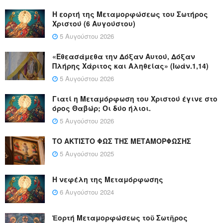
Η εορτή της Μεταμορφώσεως του Σωτήρος
Χριστού (6 Αυγούστου)
5 Αυγούστου 2026
«Εθεασάμεθα την Δόξαν Αυτού, Δόξαν
Πλήρης Χάριτος και Αληθείας» (Ιωάν.1,14)
5 Αυγούστου 2026
Γιατί η Μεταμόρφωση του Χριστού έγινε στο
όρος Θαβώρ; Οι δύο ήλιοι.
5 Αυγούστου 2026
ΤΟ ΑΚΤΙΣΤΟ ΦΩΣ ΤΗΣ ΜΕΤΑΜΟΡΦΩΣΗΣ
5 Αυγούστου 2025
Η νεφέλη της Μεταμόρφωσης
6 Αυγούστου 2024
Ἑορτή Μεταμορφώσεως τοῦ Σωτῆρος