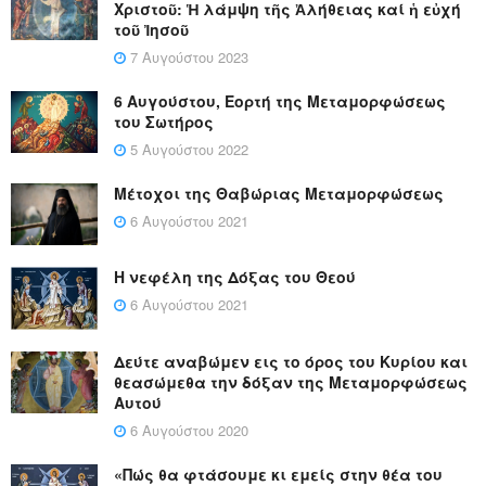
Χριστοῦ: Ἡ λάμψη τῆς Ἀλήθειας καί ἡ εὐχή
τοῦ Ἰησοῦ
7 Αυγούστου 2023
6 Αυγούστου, Εορτή της Μεταμορφώσεως
του Σωτήρος
5 Αυγούστου 2022
Μέτοχοι της Θαβώριας Μεταμορφώσεως
6 Αυγούστου 2021
Η νεφέλη της Δόξας του Θεού
6 Αυγούστου 2021
Δεύτε αναβώμεν εις το όρος του Κυρίου και
θεασώμεθα την δόξαν της Μεταμορφώσεως
Αυτού
6 Αυγούστου 2020
«Πώς θα φτάσουμε κι εμείς στην θέα του