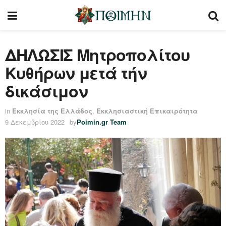
ΔΗΛΩΣΙΣ Μητροπολίτου
Κυθήρων μετά τήν
δικάσιμον
in
Εκκλησία της Ελλάδος
,
Εκκλησιαστική Επικαιρότητα
9 Δεκεμβρίου 2022
by
Poimin.gr Team