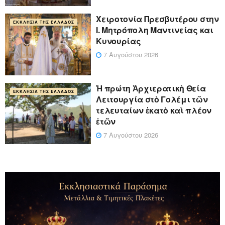
Xειροτονία Πρεσβυτέρου στην
ΕΚΚΛΗΣΊΑ ΤΗΣ ΕΛΛΆΔΟΣ
Ι. Μητρόπολη Μαντινείας και
Κυνουρίας
7 Αυγούστου 2026
Ἡ πρώτη Ἀρχιερατικὴ Θεία
ΕΚΚΛΗΣΊΑ ΤΗΣ ΕΛΛΆΔΟΣ
Λειτουργία στὸ Γολέμι τῶν
τελευταίων ἑκατὸ καὶ πλέον
ἐτῶν
7 Αυγούστου 2026