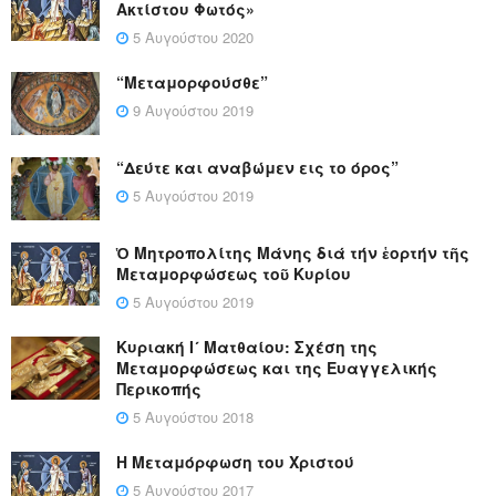
Ακτίστου Φωτός»
5 Αυγούστου 2020
“Μεταμορφούσθε”
9 Αυγούστου 2019
“Δεύτε και αναβώμεν εις το όρος”
5 Αυγούστου 2019
Ὁ Μητροπολίτης Μάνης διά τήν ἑορτήν τῆς
Μεταμορφώσεως τοῦ Κυρίου
5 Αυγούστου 2019
Κυριακή Ι´ Ματθαίου: Σχέση της
Μεταμορφώσεως και της Ευαγγελικής
Περικοπής
5 Αυγούστου 2018
Η Μεταμόρφωση του Χριστού
5 Αυγούστου 2017