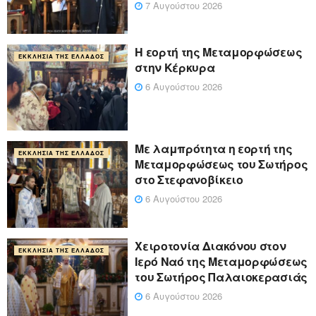
7 Αυγούστου 2026
Η εορτή της Μεταμορφώσεως
ΕΚΚΛΗΣΊΑ ΤΗΣ ΕΛΛΆΔΟΣ
στην Κέρκυρα
6 Αυγούστου 2026
Με λαμπρότητα η εορτή της
ΕΚΚΛΗΣΊΑ ΤΗΣ ΕΛΛΆΔΟΣ
Μεταμορφώσεως του Σωτήρος
στο Στεφανοβίκειο
6 Αυγούστου 2026
Χειροτονία Διακόνου στον
ΕΚΚΛΗΣΊΑ ΤΗΣ ΕΛΛΆΔΟΣ
Ιερό Ναό της Μεταμορφώσεως
του Σωτήρος Παλαιοκερασιάς
6 Αυγούστου 2026