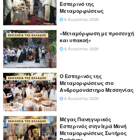
Εσπερινό της
Μεταμορφώσεως
6 Αυγούστου 2026
«Μεταμόρφωση με προσευχή
ΕΚΚΛΗΣΊΑ ΤΗΣ ΕΛΛΆΔΟΣ
και υπακοή»
6 Αυγούστου 2026
Ο Εσπερινός της
ΕΚΚΛΗΣΊΑ ΤΗΣ ΕΛΛΆΔΟΣ
Μεταμορφώσεως στο
Ανδρομονάστηρο Μεσσηνίας
6 Αυγούστου 2026
Μέγας Πανηγυρικός
ΕΚΚΛΗΣΊΑ ΤΗΣ ΕΛΛΆΔΟΣ
Εσπερινός στην Ιερά Μονή
Μεταμορφώσεως Σωτήρος
Ραψάνης