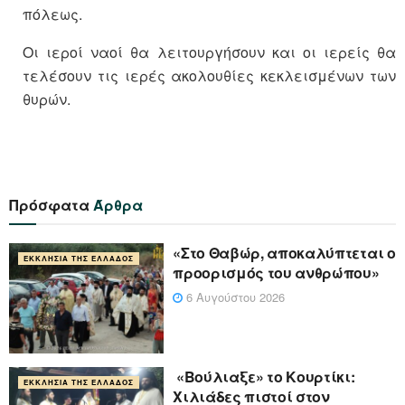
πόλεως.
Οι ιεροί ναοί θα λειτουργήσουν και οι ιερείς θα
τελέσουν τις ιερές ακολουθίες κεκλεισμένων των
θυρών.
Πρόσφατα
Άρθρα
«Στο Θαβώρ, αποκαλύπτεται ο
ΕΚΚΛΗΣΊΑ ΤΗΣ ΕΛΛΆΔΟΣ
προορισμός του ανθρώπου»
6 Αυγούστου 2026
«Βούλιαξε» το Κουρτίκι:
ΕΚΚΛΗΣΊΑ ΤΗΣ ΕΛΛΆΔΟΣ
Χιλιάδες πιστοί στον