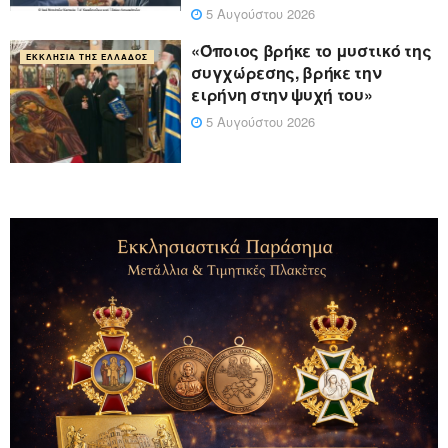
5 Αυγούστου 2026
«Όποιος βρήκε το μυστικό της
ΕΚΚΛΗΣΊΑ ΤΗΣ ΕΛΛΆΔΟΣ
συγχώρεσης, βρήκε την
ειρήνη στην ψυχή του»
5 Αυγούστου 2026