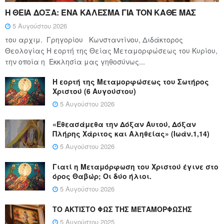
Η ΘΕΙΑ ΔΟΞΑ: ΈΝΑ ΚΑΛΕΣΜΑ ΓΙΑ ΤΟΝ ΚΑΘΕ ΜΑΣ
5 Αυγούστου 2026
του αρχιμ. Γρηγορίου Κωνσταντίνου, Διδάκτορος
Θεολογίας Η εορτή της Θείας Μεταμορφώσεως του Κυρίου,
την οποία η Εκκλησία μας γηθοσύνως...
Η εορτή της Μεταμορφώσεως του Σωτήρος
Χριστού (6 Αυγούστου)
5 Αυγούστου 2026
«Εθεασάμεθα την Δόξαν Αυτού, Δόξαν
Πλήρης Χάριτος και Αληθείας» (Ιωάν.1,14)
5 Αυγούστου 2026
Γιατί η Μεταμόρφωση του Χριστού έγινε στο
όρος Θαβώρ; Οι δύο ήλιοι.
5 Αυγούστου 2026
ΤΟ ΑΚΤΙΣΤΟ ΦΩΣ ΤΗΣ ΜΕΤΑΜΟΡΦΩΣΗΣ
5 Αυγούστου 2025