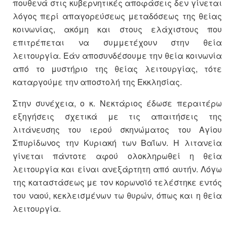
πουθενά στις κυβερνητικές αποφάσεις δεν γίνεται
λόγος περί απαγορεύσεως μεταδόσεως της θείας
κοινωνίας, ακόμη και στους ελάχιστους που
επιτρέπεται να συμμετέχουν στην θεία
λειτουργία. Εάν αποσυνδέσουμε την θεία κοινωνία
από το μυστήριο της θείας λειτουργίας, τότε
καταργούμε την αποστολή της Εκκλησίας.
Στην συνέχεια, ο κ. Νεκτάριος έδωσε περαιτέρω
εξηγήσεις σχετικά με τις απαιτήσεις της
λιτάνευσης του ιερού σκηνώματος του Αγίου
Σπυρίδωνος την Κυριακή των Βαΐων. Η λιτανεία
γίνεται πάντοτε αφού ολοκληρωθεί η θεία
λειτουργία και είναι ανεξάρτητη από αυτήν. Λόγω
της καταστάσεως με τον κορωνοϊό τελέστηκε εντός
του ναού, κεκλεισμένων τω θυρών, όπως και η θεία
λειτουργία.