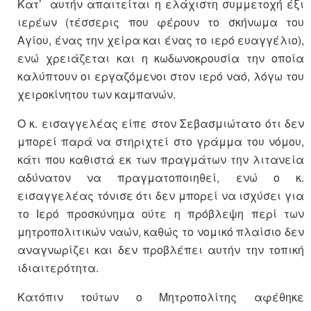
Κατ’ αυτήν απαιτείται η ελάχιστη συμμετοχή έξι
ιερέων (τέσσερις που φέρουν το σκήνωμα του
Αγίου, ένας την χείρα και ένας το ιερό ευαγγέλιο),
ενώ χρειάζεται και η κωδωνοκρουσία την οποία
καλύπτουν οι εργαζόμενοι στον ιερό ναό, λόγω του
χειροκίνητου των καμπανών.
Ο κ. εισαγγελέας είπε στον Σεβασμιώτατο ότι δεν
μπορεί παρά να στηριχτεί στο γράμμα του νόμου,
κάτι που καθιστά εκ των πραγμάτων την λιτανεία
αδύνατον να πραγματοποιηθεί, ενώ ο κ.
εισαγγελέας τόνισε ότι δεν μπορεί να ισχύσει για
το Ιερό προσκύνημα ούτε η πρόβλεψη περί των
μητροπολιτικών ναών, καθώς το νομικό πλαίσιο δεν
αναγνωρίζει και δεν προβλέπει αυτήν την τοπική
ιδιαιτερότητα.
Κατόπιν τούτων ο Μητροπολίτης αφέθηκε