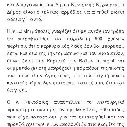
και διοργάνωση του Δήμου Κεντρικής Κέρκυρας, ο
Δήμος είναι ο τελικός αρμόδιος να αιτηθεί ειδική
άδεια γι’ αυτό.
Η Ιερά Μητρόπολις γνωρίζει ότι με αυτόν τον τρόπο
θα παραβιασθεί μία παράδοση 500 χρόνων
περίπου, ότι ο κερκυραϊκός λαός δεν θα μπορέσει,
έστω και διά της τηλεοράσεως και του Διαδικτύου,
όπως έγινε την Κυριακή των Βαΐων το πρωί, να
συμμετάσχει στη μακρόχρονη παράδοση της πίστης
του τόπου στον Άγιο, όμως από την στιγμή που ο
κρατικός νόμος δεν επιτρέπει κάτι τέτοιο, έτσι και
θα γίνει.
Ο κ. Νεκτάριος αναστέλλει το λειτουργικό
πρόγραμμα των ημερών της Μεγάλης Εβδομάδος
που είχε καταρτίσει για να επισκεφθεί και να
προεξάρχει των ιερών ακολουθιών στις ενορίες της