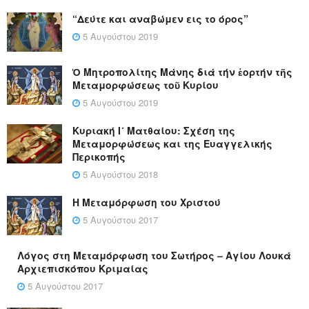
“Δεύτε και αναβώμεν εις το όρος”
5 Αυγούστου 2019
Ὁ Μητροπολίτης Μάνης διά τήν ἑορτήν τῆς
Μεταμορφώσεως τοῦ Κυρίου
5 Αυγούστου 2019
Κυριακή Ι´ Ματθαίου: Σχέση της
Μεταμορφώσεως και της Ευαγγελικής
Περικοπής
5 Αυγούστου 2018
Η Μεταμόρφωση του Χριστού
5 Αυγούστου 2017
Λόγος στη Μεταμόρφωση του Σωτήρος – Αγίου Λουκά
Αρχιεπισκόπου Κριμαίας
5 Αυγούστου 2017