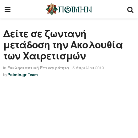
Δείτε σε ζωντανή
μετάδοση την Ακολουθία
των Χαιρετισμών
in
Εκκλησιαστική Επικαιρότητα
5 Απριλίου 2019
by
Poimin.gr Team