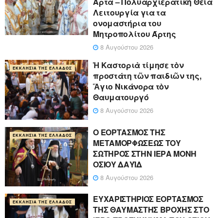
Άρτα – Πολυαρχιερατική Θεία
Λειτουργία για τα
ονομαστήρια του
Μητροπολίτου Άρτης
8 Αυγούστου 2026
Ἡ Καστοριὰ τίμησε τὸν
ΕΚΚΛΗΣΊΑ ΤΗΣ ΕΛΛΆΔΟΣ
προστάτη τῶν παιδιῶν της,
Ἅγιο Νικάνορα τὸν
Θαυματουργό
8 Αυγούστου 2026
Ο ΕΟΡΤΑΣΜΟΣ ΤΗΣ
ΕΚΚΛΗΣΊΑ ΤΗΣ ΕΛΛΆΔΟΣ
ΜΕΤΑΜΟΡΦΩΣΕΩΣ ΤΟΥ
ΣΩΤΗΡΟΣ ΣΤΗΝ ΙΕΡΑ ΜΟΝΗ
ΟΣΙΟΥ ΔΑΥΪΔ
8 Αυγούστου 2026
ΕΥΧΑΡΙΣΤΗΡΙΟΣ ΕΟΡΤΑΣΜΟΣ
ΕΚΚΛΗΣΊΑ ΤΗΣ ΕΛΛΆΔΟΣ
ΤΗΣ ΘΑΥΜΑΣΤΗΣ ΒΡΟΧΗΣ ΣΤΟ