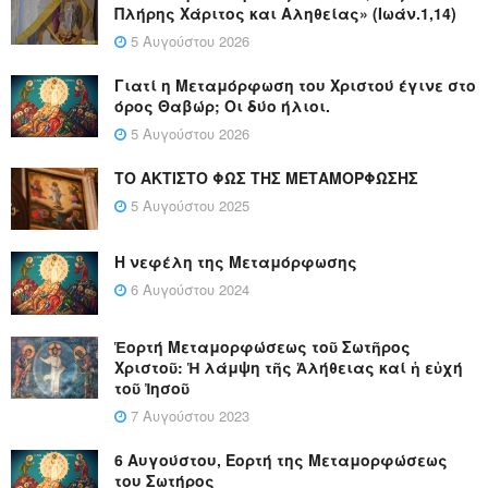
Πλήρης Χάριτος και Αληθείας» (Ιωάν.1,14)
5 Αυγούστου 2026
Γιατί η Μεταμόρφωση του Χριστού έγινε στο
όρος Θαβώρ; Οι δύο ήλιοι.
5 Αυγούστου 2026
ΤΟ ΑΚΤΙΣΤΟ ΦΩΣ ΤΗΣ ΜΕΤΑΜΟΡΦΩΣΗΣ
5 Αυγούστου 2025
Η νεφέλη της Μεταμόρφωσης
6 Αυγούστου 2024
Ἑορτή Μεταμορφώσεως τοῦ Σωτῆρος
Χριστοῦ: Ἡ λάμψη τῆς Ἀλήθειας καί ἡ εὐχή
τοῦ Ἰησοῦ
7 Αυγούστου 2023
6 Αυγούστου, Εορτή της Μεταμορφώσεως
του Σωτήρος