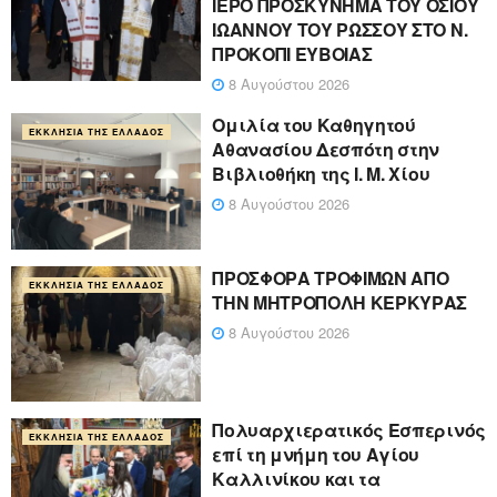
ΙΕΡΟ ΠΡΟΣΚΥΝΗΜΑ ΤΟΥ ΟΣΙΟΥ
ΙΩΑΝΝΟΥ ΤΟΥ ΡΩΣΣΟΥ ΣΤΟ Ν.
ΠΡΟΚΟΠΙ ΕΥΒΟΙΑΣ
8 Αυγούστου 2026
Ομιλία του Καθηγητού
ΕΚΚΛΗΣΊΑ ΤΗΣ ΕΛΛΆΔΟΣ
Αθανασίου Δεσπότη στην
Βιβλιοθήκη της Ι. Μ. Χίου
8 Αυγούστου 2026
ΠΡΟΣΦΟΡΑ ΤΡΟΦΙΜΩΝ ΑΠΟ
ΕΚΚΛΗΣΊΑ ΤΗΣ ΕΛΛΆΔΟΣ
ΤΗΝ ΜΗΤΡΟΠΟΛΗ ΚΕΡΚΥΡΑΣ
8 Αυγούστου 2026
Πολυαρχιερατικός Εσπερινός
ΕΚΚΛΗΣΊΑ ΤΗΣ ΕΛΛΆΔΟΣ
επί τη μνήμη του Αγίου
Καλλινίκου και τα