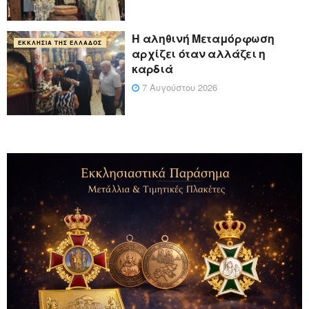
Η αληθινή Μεταμόρφωση
ΕΚΚΛΗΣΊΑ ΤΗΣ ΕΛΛΆΔΟΣ
αρχίζει όταν αλλάζει η
καρδιά
7 Αυγούστου 2026