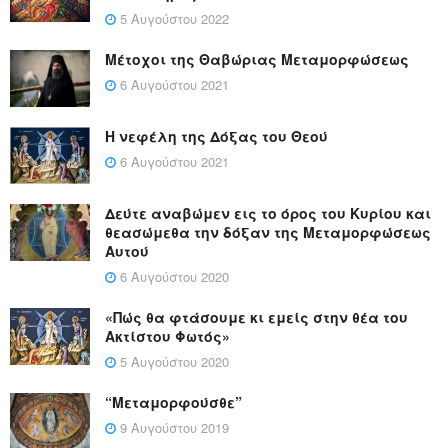
5 Αυγούστου 2022
Μέτοχοι της Θαβώριας Μεταμορφώσεως
6 Αυγούστου 2021
Η νεφέλη της Δόξας του Θεού
6 Αυγούστου 2021
Δεύτε αναβώμεν εις το όρος του Κυρίου και
θεασώμεθα την δόξαν της Μεταμορφώσεως
Αυτού
6 Αυγούστου 2020
«Πώς θα φτάσουμε κι εμείς στην θέα του
Ακτίστου Φωτός»
5 Αυγούστου 2020
“Μεταμορφούσθε”
9 Αυγούστου 2019