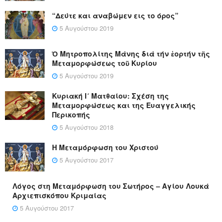
“Δεύτε και αναβώμεν εις το όρος”
5 Αυγούστου 2019
Ὁ Μητροπολίτης Μάνης διά τήν ἑορτήν τῆς
Μεταμορφώσεως τοῦ Κυρίου
5 Αυγούστου 2019
Κυριακή Ι´ Ματθαίου: Σχέση της
Μεταμορφώσεως και της Ευαγγελικής
Περικοπής
5 Αυγούστου 2018
Η Μεταμόρφωση του Χριστού
5 Αυγούστου 2017
Λόγος στη Μεταμόρφωση του Σωτήρος – Αγίου Λουκά
Αρχιεπισκόπου Κριμαίας
5 Αυγούστου 2017