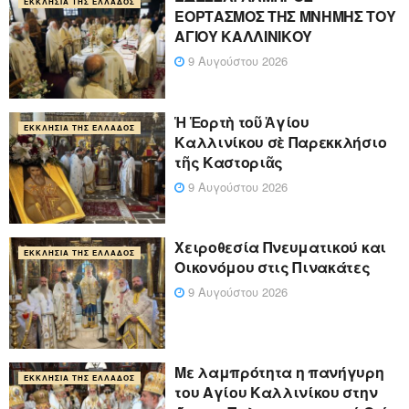
ΕΚΚΛΗΣΊΑ ΤΗΣ ΕΛΛΆΔΟΣ
ΕΟΡΤΑΣΜΟΣ ΤΗΣ ΜΝΗΜΗΣ ΤΟΥ
ΑΓΙΟΥ ΚΑΛΛΙΝΙΚΟΥ
9 Αυγούστου 2026
Ἡ Ἑορτὴ τοῦ Ἁγίου
ΕΚΚΛΗΣΊΑ ΤΗΣ ΕΛΛΆΔΟΣ
Καλλινίκου σὲ Παρεκκλήσιο
τῆς Καστοριᾶς
9 Αυγούστου 2026
Χειροθεσία Πνευματικού και
ΕΚΚΛΗΣΊΑ ΤΗΣ ΕΛΛΆΔΟΣ
Οικονόμου στις Πινακάτες
9 Αυγούστου 2026
Με λαμπρότητα η πανήγυρη
ΕΚΚΛΗΣΊΑ ΤΗΣ ΕΛΛΆΔΟΣ
του Αγίου Καλλινίκου στην